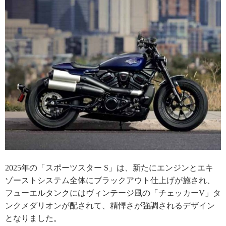
2025年の「スポーツスター S」は、新たにエンジンとエキ
ゾーストシステム全体にブラックアウト仕上げが施され、
フューエルタンクにはヴィンテージ風の「チェッカーV」タ
ンクメダリオンが配されて、精悍さが強調されるデザイン
となりました。