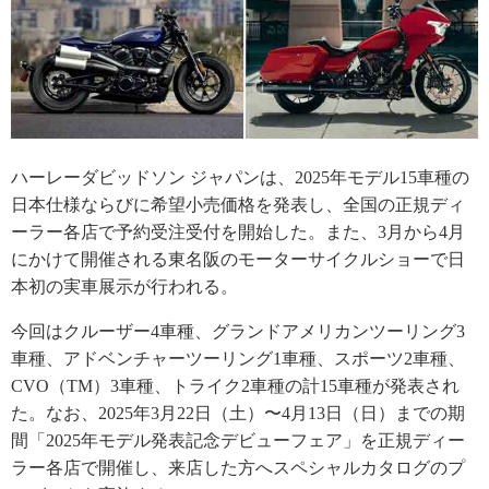
ハーレーダビッドソン ジャパンは、2025年モデル15車種の
日本仕様ならびに希望小売価格を発表し、全国の正規ディ
ーラー各店で予約受注受付を開始した。また、3月から4月
にかけて開催される東名阪のモーターサイクルショーで日
本初の実車展示が行われる。
今回はクルーザー4車種、グランドアメリカンツーリング3
車種、アドベンチャーツーリング1車種、スポーツ2車種、
CVO（TM）3車種、トライク2車種の計15車種が発表され
た。なお、2025年3月22日（土）〜4月13日（日）までの期
間「2025年モデル発表記念デビューフェア」を正規ディー
ラー各店で開催し、来店した方へスペシャルカタログのプ