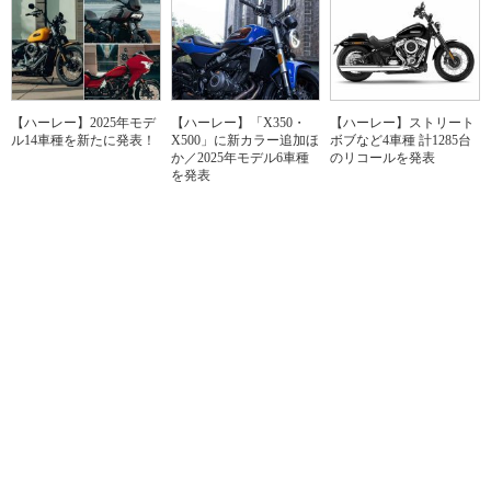
【ハーレー】2025年モデ
【ハーレー】「X350・
【ハーレー】ストリート
ル14車種を新たに発表！
X500」に新カラー追加ほ
ボブなど4車種 計1285台
か／2025年モデル6車種
のリコールを発表
を発表