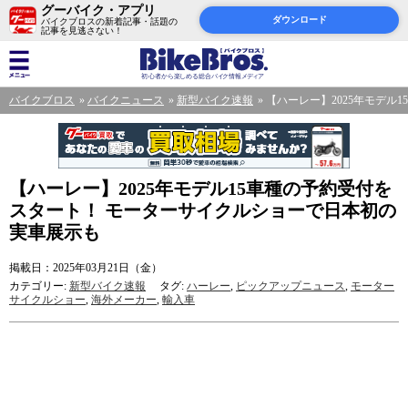
グーバイク・アプリ
ダウンロード
バイクブロスの新着記事・話題の
記事を見逃さない！
バイクブロス
バイクニュース
新型バイク速報
【ハーレー】2025年モデル
【ハーレー】2025年モデル15車種の予約受付を
スタート！ モーターサイクルショーで日本初の
実車展示も
掲載日：2025年03月21日（金）
カテゴリー:
新型バイク速報
タグ:
ハーレー
,
ピックアップニュース
,
モーター
サイクルショー
,
海外メーカー
,
輸入車