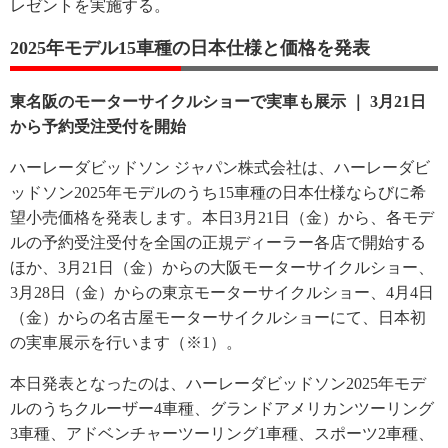
レゼントを実施する。
2025年モデル15車種の日本仕様と価格を発表
東名阪のモーターサイクルショーで実車も展示 ｜ 3月21日
から予約受注受付を開始
ハーレーダビッドソン ジャパン株式会社は、ハーレーダビ
ッドソン2025年モデルのうち15車種の日本仕様ならびに希
望小売価格を発表します。本日3月21日（金）から、各モデ
ルの予約受注受付を全国の正規ディーラー各店で開始する
ほか、3月21日（金）からの大阪モーターサイクルショー、
3月28日（金）からの東京モーターサイクルショー、4月4日
（金）からの名古屋モーターサイクルショーにて、日本初
の実車展示を行います（※1）。
本日発表となったのは、ハーレーダビッドソン2025年モデ
ルのうちクルーザー4車種、グランドアメリカンツーリング
3車種、アドベンチャーツーリング1車種、スポーツ2車種、