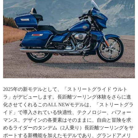
2025年の新モデルとして、「ストリートグライド ウルト
ラ」がデビューします。長距離ツーリング体験をさらに進
化させてくれるこのALL NEWモデルは、「ストリートグラ
イド」で導入されている快適性、テクノロジー、パフォー
マンス、デザインの各要素はそのままに、自由と冒険を求
めるライダーのタンデム（2人乗り）長距離ツーリングをサ
ポートする新機能を加えたモデルであり、グランドアメリ