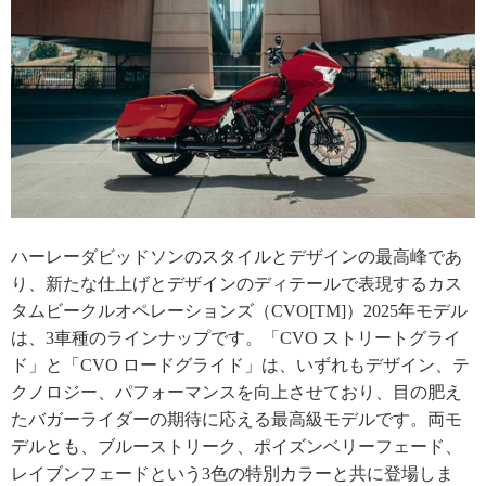
ハーレーダビッドソンのスタイルとデザインの最高峰であ
り、新たな仕上げとデザインのディテールで表現するカス
タムビークルオペレーションズ（CVO[TM]）2025年モデル
は、3車種のラインナップです。「CVO ストリートグライ
ド」と「CVO ロードグライド」は、いずれもデザイン、テ
クノロジー、パフォーマンスを向上させており、目の肥え
たバガーライダーの期待に応える最高級モデルです。両モ
デルとも、ブルーストリーク、ポイズンベリーフェード、
レイブンフェードという3色の特別カラーと共に登場しま