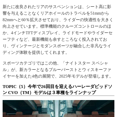
新たに改良されたリアのサスペンションは、シート高に影
響を与えることなくリアホイールのトラベルを51mmから
82mmへと60％拡大させており、ライダーの快適性を大きく
向上させています。標準機能のクルーズコントロールのほ
か、4インチTFTディスプレイ、ライドモードやライダーセ
ーフティなど、最新機能も余すところなく投入されてお
り、ヴィンテージとモダンスポーツが融合した非凡なライ
ディング体験を提供してくれます。
スポーツカテゴリではこの他、「ナイトスター スペシャ
ル」が、新カラーとなるブルーバーストとウィスキーファ
イヤーを加えた4色の展開で、2025年モデルが登場します。
TOPIC（5）今年で26回目を迎えるハーレーダビッドソ
ン CVO（TM）モデルは３車種をラインナップ