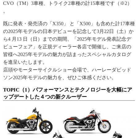
CVO（TM）3車種、トライク2車種の計15車種です（※2）
。
既に発表・発売済の「X350」 と「X500」も含めた計17車種
の2025年モデルの日本デビューを記念して3月22日（土）か
ら4 月13 日（日）までの期間、「2025年モデル発表記念デ
ビューフェア」を正規ディーラー各店で開催し、ご来店の
皆様へ2025年モデルの魅力が詰まったスペシャルカタログ
を進呈いたします。
店頭やモーターサイクルショー会場で、ハーレーダビッド
ソン2025年モデルの魅力を、ぜひご体感ください。
TOPIC（1）パフォーマンスとテクノロジーを大幅にア
ップデートした４つの新クルーザー