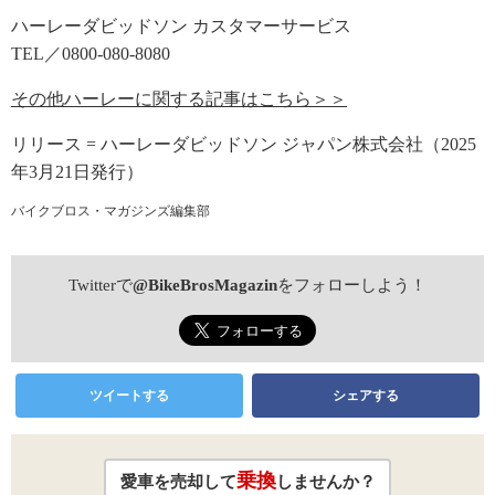
ハーレーダビッドソン カスタマーサービス
TEL／0800-080-8080
その他ハーレーに関する記事はこちら＞＞
リリース = ハーレーダビッドソン ジャパン株式会社（2025
年3月21日発行）
バイクブロス・マガジンズ編集部
Twitterで
@BikeBrosMagazin
をフォローしよう！
ツイートする
シェアする
乗換
愛車を売却して
しませんか？