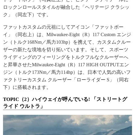
ロックンロールスタイルが融合した「ヘリテージ クラシッ
ク」（同左下）です。
ファットカスタムの元祖にしてアイコン「ファットボー
イ」（同右上）は、Milwaukee-Eight（R）117 Custom エンジ
ン（トルク168Nm／馬力103hp）を携えて、カスタムクルー
ザーの新たな境地を切り拓いています。そして、スポーツ
ライディングのフィーリングをトルクフルなクルーザーへ
と昇華させたMilwaukee-Eight（R）117 HIGH OUTPUTエン
ジン（トルク173Nm／馬力114hp）は、日本で人気の高いフ
ァクトリーカスタム クルーザー「ローライダー S」（同右
下）に搭載されます。
TOPIC（2）ハイウェイが呼んでいる! 「ストリートグ
ライド ウルトラ」