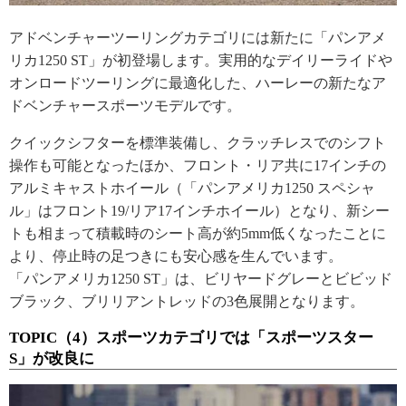
アドベンチャーツーリングカテゴリには新たに「パンアメ
リカ1250 ST」が初登場します。実用的なデイリーライドや
オンロードツーリングに最適化した、ハーレーの新たなア
ドベンチャースポーツモデルです。
クイックシフターを標準装備し、クラッチレスでのシフト
操作も可能となったほか、フロント・リア共に17インチの
アルミキャストホイール（「パンアメリカ1250 スペシャ
ル」はフロント19/リア17インチホイール）となり、新シー
トも相まって積載時のシート高が約5mm低くなったことに
より、停止時の足つきにも安心感を生んでいます。
「パンアメリカ1250 ST」は、ビリヤードグレーとビビッド
ブラック、ブリリアントレッドの3色展開となります。
TOPIC（4）スポーツカテゴリでは「スポーツスター
S」が改良に