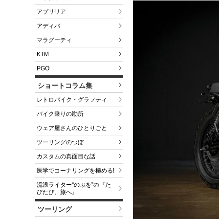
アプリリア
アディバ
マラグーティ
KTM
PGO
ショートコラム集
レトロバイク・グラフティ
バイク乗りの勘所
ウェア屋さんのひとりごと
ツーリングのつぼ
カスタムの真面目な話
医学でコーナリングを極める!
流浪ライター“のぶを”の『た
びたび、旅へ』
ツーリング