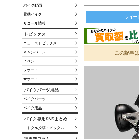
バイク動画
電動バイク
ツイー
リコール情報
トピックス
ニューストピックス
キャンペーン
この記事は
イベント
レポート
サポート
バイクパーツ用品
バイクパーツ
バイク用品
バイク専用SNSまとめ
モトクル投稿トピックス
編集部コラム