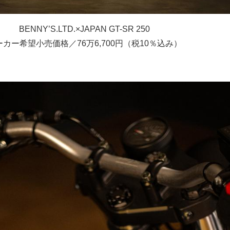
BENNY’S.LTD.×JAPAN GT-SR 250
ーカー希望小売価格／76万6,700円（税10％込み）