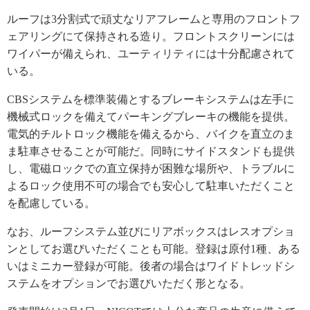
ルーフは3分割式で頑丈なリアフレームと専用のフロントフ
ェアリングにて保持される造り。フロントスクリーンには
ワイパーが備えられ、ユーティリティには十分配慮されて
いる。
CBSシステムを標準装備とするブレーキシステムは左手に
機械式ロックを備えてパーキングブレーキの機能を提供。
電気的チルトロック機能を備えるから、バイクを直立のま
ま駐車させることが可能だ。同時にサイドスタンドも提供
し、電磁ロックでの直立保持が困難な場所や、トラブルに
よるロック使用不可の場合でも安心して駐車いただくこと
を配慮している。
なお、ルーフシステム並びにリアボックスはレスオプショ
ンとしてお選びいただくことも可能。登録は原付1種、ある
いはミニカー登録が可能。後者の場合はワイドトレッドシ
ステムをオプションでお選びいただく形となる。