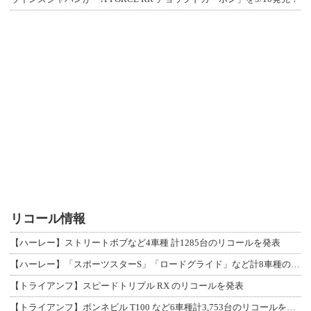
リコール情報
【ハーレー】ストリートボブなど4車種 計1285台のリコールを発表
【ハーレー】「スポーツスターS」「ロードグライド」など計8車種のリコールを発表
【トライアンフ】スピードトリプル RX のリコールを発表
【トライアンフ】ボンネビル T100 など6車種計3,753台のリコールを発表