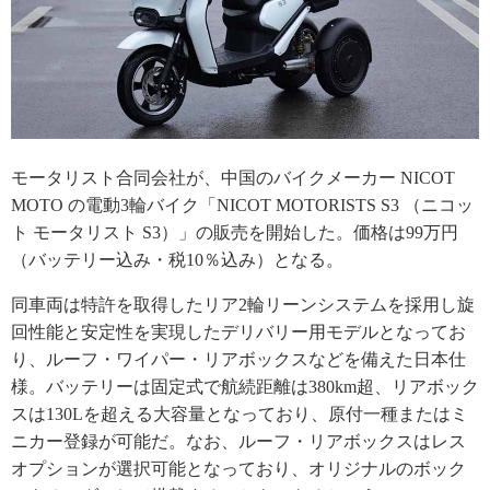
モータリスト合同会社が、中国のバイクメーカー NICOT
MOTO の電動3輪バイク「NICOT MOTORISTS S3 （ニコッ
ト モータリスト S3）」の販売を開始した。価格は99万円
（バッテリー込み・税10％込み）となる。
同車両は特許を取得したリア2輪リーンシステムを採用し旋
回性能と安定性を実現したデリバリー用モデルとなってお
り、ルーフ・ワイパー・リアボックスなどを備えた日本仕
様。バッテリーは固定式で航続距離は380km超、リアボック
スは130Lを超える大容量となっており、原付一種またはミ
ニカー登録が可能だ。なお、ルーフ・リアボックスはレス
オプションが選択可能となっており、オリジナルのボック