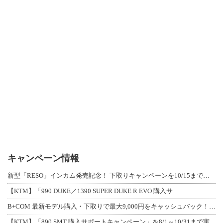
キャンペーン情報
新型「RESO」インカム発売記念！ 下取りキャンペーンを10/15まで延長して開
【KTM】「990 DUKE／1390 SUPER DUKE R EVO 購入サ
B+COM 最新モデル購入・下取りで最大9,000円をキャッシュバック！「B+F
【KTM】「890 SMT 購入サポートキャンペーン」を8/1～10/31まで実