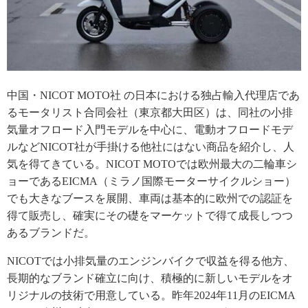
中国・NICOT MOTO社 の日本における独占輸入代理店であ
るモータリスト合同会社（東京都大田区）は、同社の小排
気量オフロード入門モデルを中心に、電動オフロードモデ
ルなどNICOT社が手掛ける他社にはない商品を紹介し、人
気を得てきている。NICOT MOTOでは欧州最大の二輪車シ
ョーであるEICMA（ミラノ国際モーターサイクルショー）
でも大きなブースを展開、車両は基本的に欧州での認証を
得て販売し、確実にその礎をマーケットで得て成長しつつ
あるブランドだ。
NICOTでは小排気量のエンジンバイクで収益を得る他方、
長期的なブランド確立に向け、積極的に新しいモデルをオ
リジナルの技術で用意している。昨年2024年11月のEICMA