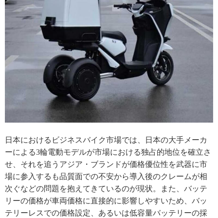
日本におけるビジネスバイク市場では、日本の大手メーカ
ーによる3輪電動モデルが市場における独占的地位を確立さ
せ、それを追うアジア・ブランドが価格優位性を武器に市
場に参入するも品質面での不安から導入後のクレームが相
次ぐなどの問題を抱えてきているのが現状。また、バッテ
リーの価格が車両価格に直接的に影響しやすいため、バッ
テリーレスでの価格設定、あるいは低容量バッテリーの採