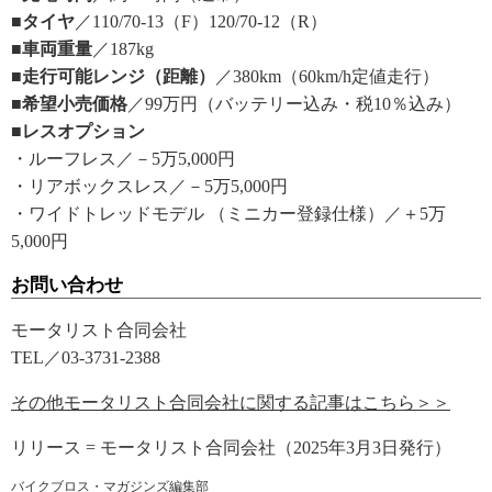
■タイヤ
／110/70-13（F）120/70-12（R）
■車両重量
／187kg
■走行可能レンジ（距離）
／380km（60km/h定値走行）
■希望小売価格
／99万円（バッテリー込み・税10％込み）
■レスオプション
・ルーフレス／－5万5,000円
・リアボックスレス／－5万5,000円
・ワイドトレッドモデル （ミニカー登録仕様）／＋5万
5,000円
お問い合わせ
モータリスト合同会社
TEL／03-3731-2388
その他モータリスト合同会社に関する記事はこちら＞＞
リリース = モータリスト合同会社（2025年3月3日発行）
バイクブロス・マガジンズ編集部