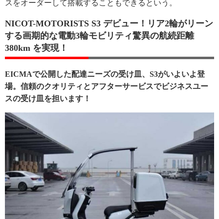
スをオーダーして搭載することもできるという。
NICOT-MOTORISTS S3 デビュー！リア2輪がリーン
する画期的な電動3輪モビリティ驚異の航続距離
380km を実現！
EICMAで公開した配達ニーズの受け皿、S3がいよいよ登
場。信頼のクオリティとアフターサービスでビジネスユー
スの受け皿を担います！