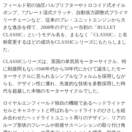
フィールド初の油圧バルブリフターやトロコイド式オイル
ポンプ、7プレート湿式クラッチ、自動張力調整式プライマ
リーチェーンなど、従来のプレ・ユニットエンジンから大
きな進歩を得て、2008年のデビュー当初の「BULLET
CLASSIC」というモデル名を、まもなく「CLASSIC」と名
称変更するほどの成功をCLASSICシリーズにもたらしまし
た。
CLASSICシリーズは、英国の単気筒モーターサイクル、特
に戦後間もない1940年代から50年代にかけて誕生したモー
ターサイクルに見られるシンプルなフォルムを採用しなが
らも、デザイン性に優れ、先進的な技術を多数採用した時
代を超越した本物のモーターサイクルでした。
ロイヤルエンフィールド独自の機能であるヘッドライトナ
セルとキャスケットと呼ばれるヘッドライトのひさしを組
み合わせたヘッドライトユニット周りのデザイン、リアの
ループ形状のフレームや前後サスペンションの取り付け角