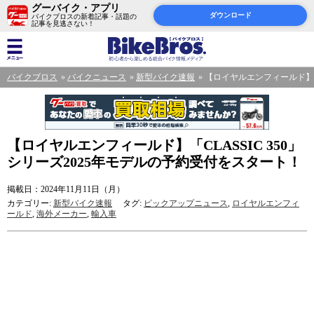
グーバイク・アプリ
ダウンロード
バイクブロスの新着記事・話題の
記事を見逃さない！
バイクブロス
バイクニュース
新型バイク速報
【ロイヤルエンフィールド】「C
【ロイヤルエンフィールド】「CLASSIC 350」
シリーズ2025年モデルの予約受付をスタート！
掲載日：2024年11月11日（月）
カテゴリー:
新型バイク速報
タグ:
ピックアップニュース
,
ロイヤルエンフィ
ールド
,
海外メーカー
,
輸入車