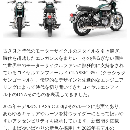
古き良き時代のモーターサイクルのスタイルを引き継ぎ、
時代を超越したエレガンスをまとい、その揺るぎない個性
で世界中のモーターサイクルファンに熱狂的に支持をされ
ているロイヤルエンフィールド CLASSIC 350 （クラシック
サンゴーマル）。伝統的なデザインと先進的なエンジニア
リングによって時代を切り開いてきたロイヤルエンフィー
ルドのDNAそのものを表現してきました。
2025年モデルのCLASSIC 350はそのルーツに忠実であり、
あらゆるキャリアやルーツを持つライダーにとって扱いや
すいアクセシビリティも継承しています。新機能を搭載
し、まばゆいばかりの新色を採用した2025年モデルの