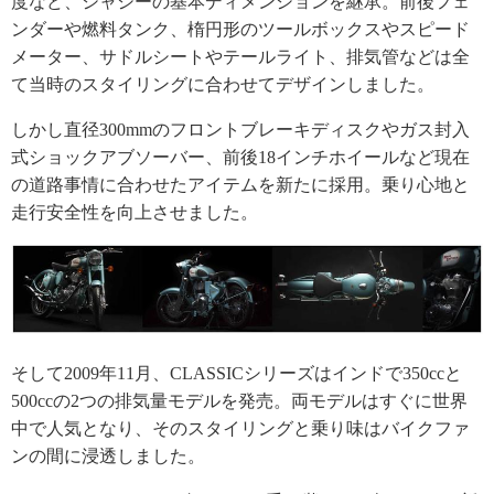
度など、シャシーの基本ディメンションを継承。前後フェ
ンダーや燃料タンク、楕円形のツールボックスやスピード
メーター、サドルシートやテールライト、排気管などは全
て当時のスタイリングに合わせてデザインしました。
しかし直径300mmのフロントブレーキディスクやガス封入
式ショックアブソーバー、前後18インチホイールなど現在
の道路事情に合わせたアイテムを新たに採用。乗り心地と
走行安全性を向上させました。
そして2009年11月、CLASSICシリーズはインドで350ccと
500ccの2つの排気量モデルを発売。両モデルはすぐに世界
中で人気となり、そのスタイリングと乗り味はバイクファ
ンの間に浸透しました。