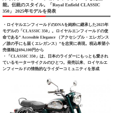
能。伝統のスタイル。「Royal Enfield CLASSIC
350」 2025年モデルを発表
・ロイヤルエンフィールドのDNAを純粋に継承した2025年
モデルの「CLASSIC 350」。ロイヤルエンフィールドの使
命である” Accessible Elegance （アクセシブル・エレガンス
／誰の手にも届くエレガンス）”を忠実に表現。税込希望小
売価格は694,100円から
・「CLASSIC 350」は、日本のライダーにもっとも愛され
ているモーターサイクルのひとつ。発売以来、ロイヤルエ
ンフィールドの情熱的なライダーコミュニティを形成