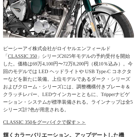
ピーシーアイ株式会社がロイヤルエンフィールド
「
CLASSIC 350
」シリーズ2025年モデルの予約受付を開始
した。価格は69万4,100円〜72万8,200円（税10％込み）。今
回のモデルでは LED ヘッドライトや USB Type-C コネクタ
ーなどを新たに装備。上位モデルであるダーク・シリーズ
およびクローム・シリーズには、調整機構付きブレーキ＆
クラッチレバー、LEDウインカーとともに、Tripperナビゲ
ーション・システムが標準装備される。ラインナップは全5
シリーズ計7色が用意される。
CLASSIC 350をグーバイクで探す＞＞
輝くカラーバリエーション。アップデートした機