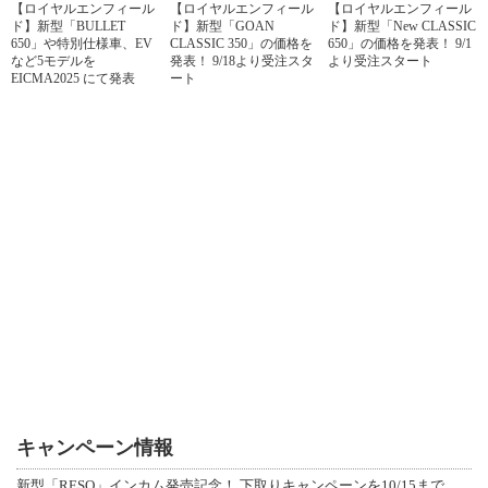
【ロイヤルエンフィール
【ロイヤルエンフィール
【ロイヤルエンフィール
ド】新型「BULLET
ド】新型「GOAN
ド】新型「New CLASSIC
650」や特別仕様車、EV
CLASSIC 350」の価格を
650」の価格を発表！ 9/1
など5モデルを
発表！ 9/18より受注スタ
より受注スタート
EICMA2025 にて発表
ート
キャンペーン情報
新型「RESO」インカム発売記念！ 下取りキャンペーンを10/15まで延長して開