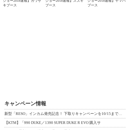
ショー2018速報】カワサ
ショー2018速報】スズキ
ショー2018速報】ヤマハ
キブース
ブース
ブース
キャンペーン情報
新型「RESO」インカム発売記念！ 下取りキャンペーンを10/15まで延長して開
【KTM】「990 DUKE／1390 SUPER DUKE R EVO 購入サ