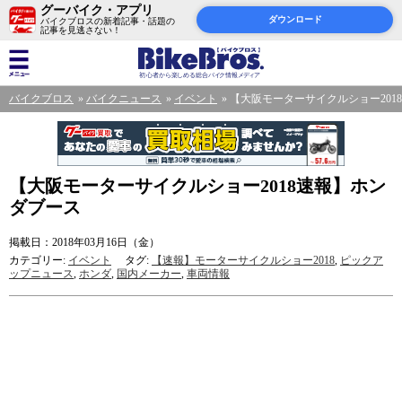
グーバイク・アプリ
ダウンロード
バイクブロスの新着記事・話題の
記事を見逃さない！
バイクブロス
バイクニュース
イベント
【大阪モーターサイクルショー201
【大阪モーターサイクルショー2018速報】ホン
ダブース
掲載日：2018年03月16日（金）
カテゴリー:
イベント
タグ:
【速報】モーターサイクルショー2018
,
ピックア
ップニュース
,
ホンダ
,
国内メーカー
,
車両情報