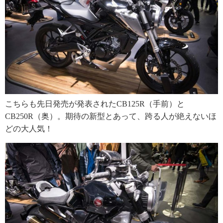
こちらも先日発売が発表されたCB125R（手前）と
CB250R（奥）。期待の新型とあって、跨る人が絶えないほ
どの大人気！