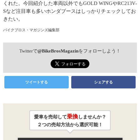
くれた。今回紹介した車両以外でもGOLD WINGやRC213V-
Sなど注目車も多いホンダブースはしっかりチェックしてお
きたい。
バイクブロス・マガジンズ編集部
Twitterで
@BikeBrosMagazin
をフォローしよう！
ツイートする
シェアする
乗換
愛車を売却して
しませんか？
２つの売却方法から選択可能！