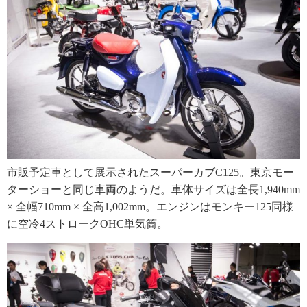
市販予定車として展示されたスーパーカブC125。東京モー
ターショーと同じ車両のようだ。車体サイズは全長1,940mm
× 全幅710mm × 全高1,002mm。エンジンはモンキー125同様
に空冷4ストロークOHC単気筒。