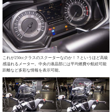
これが250ccクラスのスクーターなのか！？というほど高級
感溢れるメーター。中央の液晶部には平均燃費や航続可能
距離など多彩な情報を表示可能。