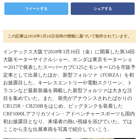
ツイートする
シェアする
この記事は2018年3月16日当時の情報に基づいて制作されています。
インテックス大阪で2018年3月16日（金）に開幕した第34回
大阪モーターサイクルショー。ホンダは東京モーターショ
ー2017で発表したスーパーカブC125とモンキー125を市販予
定車として出展したほか、新型フォルツァ（FORZA）を初
お披露目した。キーレスエントリーや電動スクリーン、ト
ラコンなど最新装備を満載した新型フォルツァは大きな注
目を集めていた。また、発売がアナウンスされたばかりの
CB125R・CB250Rをはじめ、ビッグタンクを装着した
CRF1000Lアフリカツイン・アドベンチャースポーツも国内
初お披露目となり、来場者の熱い視線を浴びていた。では
ここから主な出展車両を写真で紹介していこう。