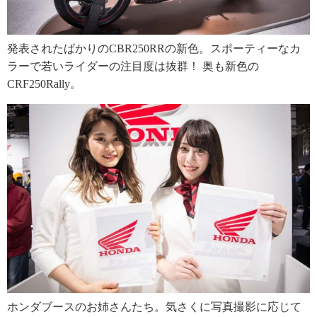
発表されたばかりのCBR250RRの新色。スポーティーなカ
ラーで若いライダーの注目度は抜群！ 奥も新色の
CRF250Rally。
ホンダブースのお姉さんたち。気さくに写真撮影に応じて