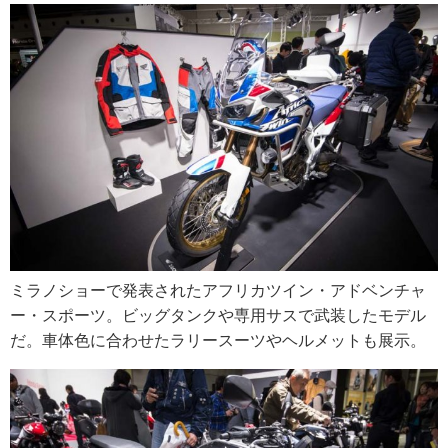
ミラノショーで発表されたアフリカツイン・アドベンチャ
ー・スポーツ。ビッグタンクや専用サスで武装したモデル
だ。車体色に合わせたラリースーツやヘルメットも展示。