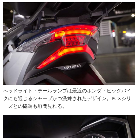
ヘッドライト・テールランプは最近のホンダ・ビッグバイ
クにも通じるシャープかつ洗練されたデザイン。PCXシリ
ーズとの協調も垣間見れる。