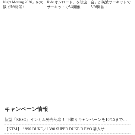
Night Meeting 2026」を大
Ride オンロード」を筑波
会」が筑波サーキットで
阪で5/9開催！
サーキットで5/4開催
5/26開催！
キャンペーン情報
新型「RESO」インカム発売記念！ 下取りキャンペーンを10/15まで延長して開
【KTM】「990 DUKE／1390 SUPER DUKE R EVO 購入サ