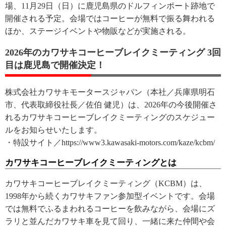
場、11月29日（日）に鹿児島県のドルフィンポート跡地で
開催される予定。会場ではコーヒーが無料で振る舞われる
ほか、ステージイベントや物販などが実施される。
2026年のカワサキコーヒーブレイクミーティング 3回
目は鹿児島で開催決定！
株式会社カワサキモータースジャパン（本社／兵庫県明石
市、代表取締役社長／佐伯 健児）は、2026年の今後開催さ
れるカワサキコーヒーブレイクミーティングのスケジュー
ルをお知らせいたします。
・特設サイト／https://www3.kawasaki-motors.com/kaze/kcbm/
カワサキコーヒーブレイクミーティングとは
カワサキコーヒーブレイクミーティング（KCBM）は、
1998年から続くカワサキファン参加型イベントです。会場
では無料でふるまわれるコーヒーを飲みながら、会場にズ
ラリと並んだカワサキ車を見て回り、一緒に来た仲間や会