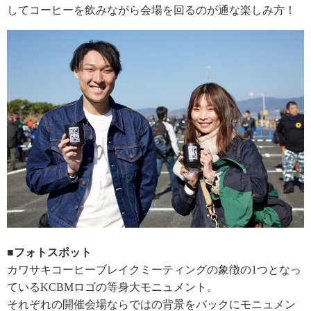
してコーヒーを飲みながら会場を回るのが通な楽しみ方！
■フォトスポット
カワサキコーヒーブレイクミーティングの象徴の1つとなっ
ているKCBMロゴの等身大モニュメント。
それぞれの開催会場ならではの背景をバックにモニュメン