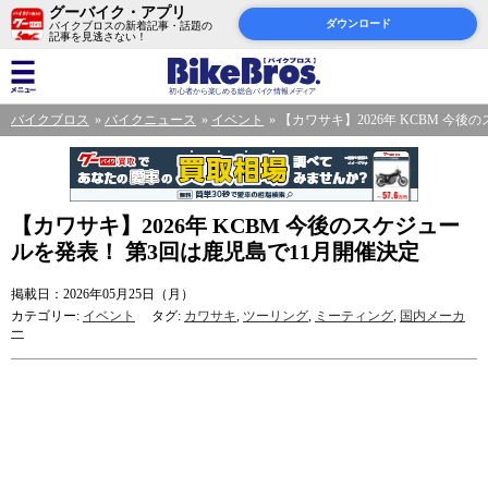
グーバイク・アプリ
ダウンロード
バイクブロスの新着記事・話題の
記事を見逃さない！
バイクブロス
バイクニュース
イベント
【カワサキ】2026年 KCBM 今
【カワサキ】2026年 KCBM 今後のスケジュー
ルを発表！ 第3回は鹿児島で11月開催決定
掲載日：2026年05月25日（月）
カテゴリー:
イベント
タグ:
カワサキ
,
ツーリング
,
ミーティング
,
国内メーカ
ー