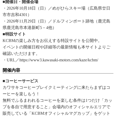
■開催日・開催会場
・2026年10月18日（日）／めがひらスキー場（広島県廿日
市市吉和4301）
・2026年11月29日（日）／ドルフィンポート跡地（鹿児島
県鹿児島市本港新町5－4他）
■特設サイト
KCBMの楽しみ方をお伝えする特設サイトを公開中。
イベントの開催日程や詳細等の最新情報も本サイトよりご
確認いただけます。
・URL／https://www3.kawasaki-motors.com/kaze/kcbm/
開催内容
■コーヒーサービス
カワサキコーヒーブレイクミーティングに来たらまずはコ
ーヒーを楽しもう！
無料でふるまわれるコーヒーを楽しむ条件は1つだけ「カッ
プを各自で用意すること」会場内のオフィシャルエリアで
販売している「KCBMオフィシャルマグカップ」をゲット