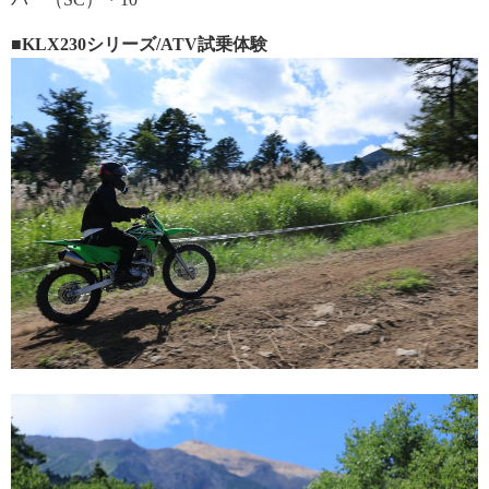
■KLX230シリーズ/ATV試乗体験