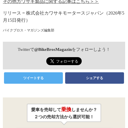
その他カワサキ製品に関する記事はこちら＞＞
リリース = 株式会社カワサキモータースジャパン（2026年5
月15日発行）
バイクブロス・マガジンズ編集部
Twitterで
@BikeBrosMagazin
をフォローしよう！
ツイートする
シェアする
乗換
愛車を売却して
しませんか？
２つの売却方法から選択可能！