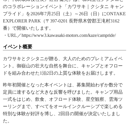
のコラボレーションイベント「カワサキ｜クシタニ キャン
プライド」を2026年7月25日（土）～26日（日）にONTAKE
EXPLORER PARK（〒397-0201 長野県木曽郡王滝村3162
番）で開催いたします。
・URL／https://www3.kawasaki-motors.com/kaze/campride/
イベント概要
カワサキとクシタニが贈る、大人のためのプレミアムイベ
ント。御嶽山の壮大な自然を舞台に、キャンプとオフロー
ドを組み合わせた1泊2日の上質な体験をお届けします。
昨年初開催となった本イベントは、募集開始わずか数分で
定員に達するなど大きな反響を呼びました。キャンプ用品
一式をはじめ、飲食、オフロード体験、星空観察、雲海ツ
ーリングまで、すべてをオールインクルーシブで楽しめる
特別な体験が好評を博し、2回目の開催が決定いたしまし
た。