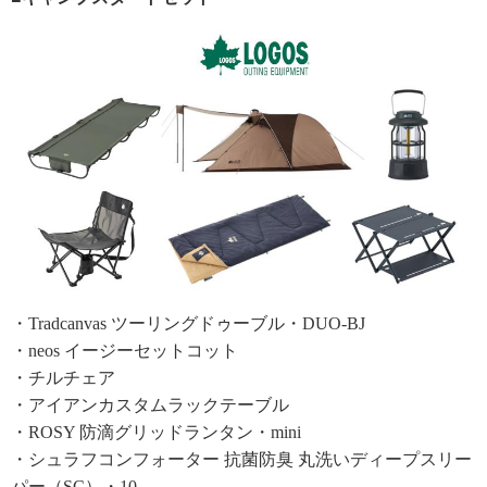
・Tradcanvas ツーリングドゥーブル・DUO-BJ
・neos イージーセットコット
・チルチェア
・アイアンカスタムラックテーブル
・ROSY 防滴グリッドランタン・mini
・シュラフコンフォーター 抗菌防臭 丸洗いディープスリー
パー（SC）・10