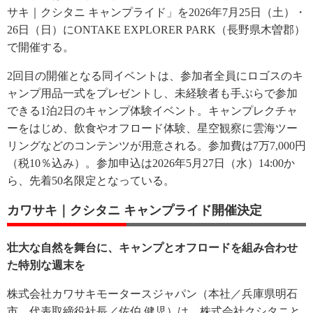
サキ｜クシタニ キャンプライド」を2026年7月25日（土）・
26日（日）にONTAKE EXPLORER PARK（長野県木曽郡）
で開催する。
2回目の開催となる同イベントは、参加者全員にロゴスのキ
ャンプ用品一式をプレゼントし、未経験者も手ぶらで参加
できる1泊2日のキャンプ体験イベント。キャンプレクチャ
ーをはじめ、飲食やオフロード体験、星空観察に雲海ツー
リングなどのコンテンツが用意される。参加費は7万7,000円
（税10％込み）。参加申込は2026年5月27日（水）14:00か
ら、先着50名限定となっている。
カワサキ｜クシタニ キャンプライド開催決定
壮大な自然を舞台に、キャンプとオフロードを組み合わせ
た特別な週末を
株式会社カワサキモータースジャパン（本社／兵庫県明石
市、代表取締役社長／佐伯 健児）は、株式会社クシタニと