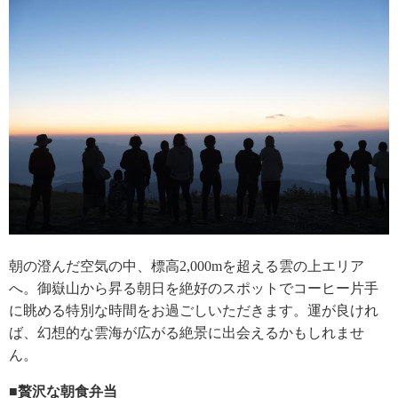
朝の澄んだ空気の中、標高2,000mを超える雲の上エリア
へ。御嶽山から昇る朝日を絶好のスポットでコーヒー片手
に眺める特別な時間をお過ごしいただきます。運が良けれ
ば、幻想的な雲海が広がる絶景に出会えるかもしれませ
ん。
■贅沢な朝食弁当