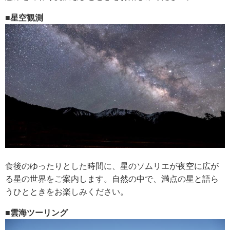
■星空観測
食後のゆったりとした時間に、星のソムリエが夜空に広が
る星の世界をご案内します。自然の中で、満点の星と語ら
うひとときをお楽しみください。
■雲海ツーリング