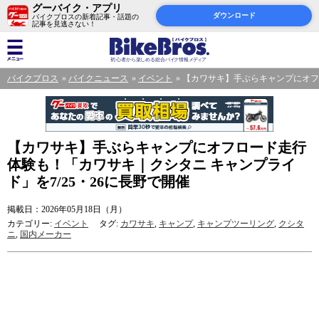
グーバイク・アプリ
ダウンロード
バイクブロスの新着記事・話題の
記事を見逃さない！
バイクブロス
バイクニュース
イベント
【カワサキ】手ぶらキャンプにオフロ
【カワサキ】手ぶらキャンプにオフロード走行
体験も！「カワサキ｜クシタニ キャンプライ
ド」を7/25・26に長野で開催
掲載日：2026年05月18日（月）
カテゴリー:
イベント
タグ:
カワサキ
,
キャンプ
,
キャンプツーリング
,
クシタ
ニ
,
国内メーカー