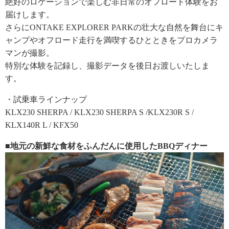
絶好のロケーションで楽しむ非日常のオフロード体験をお
届けします。
さらにONTAKE EXPLORER PARKの壮大な自然を舞台にキ
ャンプやオフロード走行を満喫するひとときをプロカメラ
マンが撮影。
特別な体験を記録し、撮影データを後日お渡しいたしま
す。
・試乗車ラインナップ
KLX230 SHERPA / KLX230 SHERPA S /KLX230R S /
KLX140R L / KFX50
■地元の新鮮な食材をふんだんに使用したBBQディナー