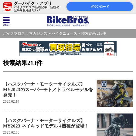
グーバイク・アプリ
ダウンロード
バイクブロスの新着記事・話題の
記事を見逃さない！
バイクブロス
マガジンズ
バイクニュース
検索結果 213件
検索結果213件
【ハスクバーナ・モーターサイクルズ】
MY2023のスーパーモト／トラベルモデルを
発売！
2023.02.14
【ハスクバーナ・モーターサイクルズ】
MY2023 ネイキッドモデル 4機種が登場！
2023.02.06