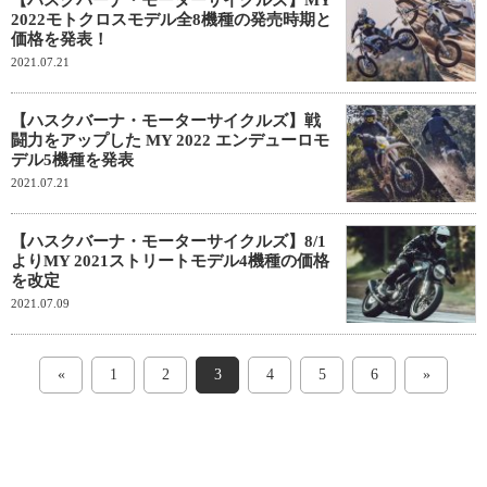
【ハスクバーナ・モーターサイクルズ】MY
2022モトクロスモデル全8機種の発売時期と
価格を発表！
2021.07.21
【ハスクバーナ・モーターサイクルズ】戦
闘力をアップした MY 2022 エンデューロモ
デル5機種を発表
2021.07.21
【ハスクバーナ・モーターサイクルズ】8/1
よりMY 2021ストリートモデル4機種の価格
を改定
2021.07.09
«
1
2
3
4
5
6
»