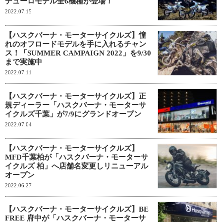
デューロモデル全6機種が登場！
2022.07.15
【ハスクバーナ・モーターサイクルズ】憧
れのオフロードモデルを手に入れるチャン
ス！「SUMMER CAMPAIGN 2022」を9/30
まで実施中
2022.07.11
【ハスクバーナ・モーターサイクルズ】正
規ディーラー「ハスクバーナ・モーターサ
イクルズ千葉」が7/9にグランドオープン
2022.07.04
【ハスクバーナ・モーターサイクルズ】
MFD千葉柏が「ハスクバーナ・モーターサ
イクルズ 柏」へ店舗名変更しリニューアル
オープン
2022.06.27
【ハスクバーナ・モーターサイクルズ】BE
FREE 府中が「ハスクバーナ・モーターサ