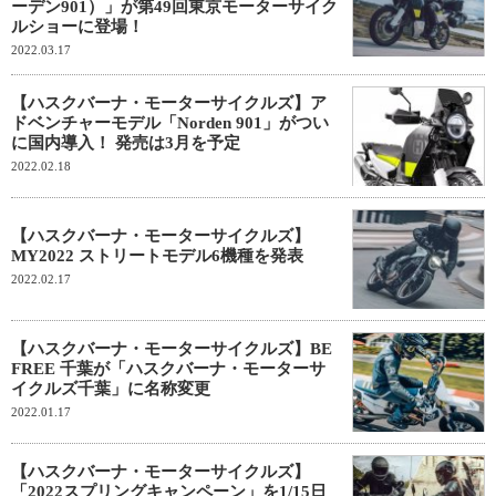
ーデン901）」が第49回東京モーターサイク
ルショーに登場！
2022.03.17
【ハスクバーナ・モーターサイクルズ】ア
ドベンチャーモデル「Norden 901」がつい
に国内導入！ 発売は3月を予定
2022.02.18
【ハスクバーナ・モーターサイクルズ】
MY2022 ストリートモデル6機種を発表
2022.02.17
【ハスクバーナ・モーターサイクルズ】BE
FREE 千葉が「ハスクバーナ・モーターサ
イクルズ千葉」に名称変更
2022.01.17
【ハスクバーナ・モーターサイクルズ】
「2022スプリングキャンペーン」を1/15日