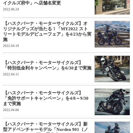
イクルズ府中」へ店舗名変更
2022.06.24
【ハスクバーナ・モーターサイクルズ】オ
リジナルグッズが当たる！「MY2022 スト
リートモデルデビューフェア」を4/23から実
施
2022.04.19
【ハスクバーナ・モーターサイクルズ】
「特別低金利キャンペーン」を6/30まで実施
2022.04.11
【ハスクバーナ・モーターサイクルズ】
「免許サポートキャンペーン」を4/8～9/30
まで実施
2022.04.06
【ハスクバーナ・モーターサイクルズ】新
型アドベンチャーモデル「Norden 901（ノ