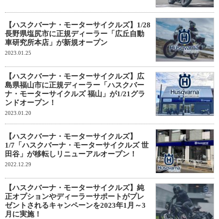
【ハスクバーナ・モーターサイクルズ】1/28
長野県塩尻市に正規ディーラー「広丘自動
車研究所本店」が新規オープン
2023.01.25
【ハスクバーナ・モーターサイクルズ】広
島県福山市に正規ディーラー「ハスクバー
ナ・モーターサイクルズ 福山」が1/21グラ
ンドオープン！
2023.01.20
【ハスクバーナ・モーターサイクルズ】
1/7「ハスクバーナ・モーターサイクルズ 世
田谷」が移転しリニューアルオープン！
2022.12.29
【ハスクバーナ・モーターサイクルズ】純
正オプションやディーラーサポートがプレ
ゼントされるキャンペーンを2023年1月～3
月に実施！