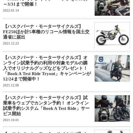
～3/31まで開催！
2022.01.14
【ハスクバーナ・モーターサイクルズ】
FE250ほか計5車種のリコール情報を国土交
通省に届出
2021.12.23
【ハスクバーナ・モーターサイクルズ】オ
ンライン試乗予約の利用や対象モデルの購
入でオリジナルグッズなどをプレゼント！
「Book A Test Ride Tryout」キャンペーンが
12/24まで開催中！
2021.12.06
【ハスクバーナ・モーターサイクルズ】試
乗車をウェブでカンタン予約！ オンライン
試乗予約システム「Book A Test Ride」サー
ビス開始
2021.10.01