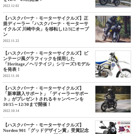
2022.12.02
【ハスクバーナ・モーターサイクルズ】正
規ディーラー「ハスクバーナ・モーターサ
イクルズ 川崎中央」を移転し12/3にオープ
ン
2022.11.22
【ハスクバーナ・モーターサイクルズ】ビ
ンテージ風グラフィックを採用した
「Heritage／ヘリテイジ」シリーズ3モデル
を発表！
2022.11.16
【ハスクバーナ・モーターサイクルズ】
「新車購入サポート」「ディーラーサポー
ト」がプレゼントされるキャンペーンを
10/15～12/30まで開催！
2022.10.14
【ハスクバーナ・モーターサイクルズ】
Norden 901「グッドデザイン賞」受賞記念