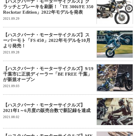
【ハスクバーナ・モーターサイクルズ】ク
ラッチとブレーキを刷新！「TE 300i/FE 350
Rockstar Edition」2022年モデルを発表
2021.09.29
【ハスクバーナ・モーターサイクルズ】ス
ーパーモト「FS 450」2022年モデルを10月
より発売！
2021.09.28
【ハスクバーナ・モーターサイクルズ】9/19
千葉市に正規ディーラー「BE FREE 千葉」
が新規オープン
2021.09.03
【ハスクバーナ・モーターサイクルズ】
2021年1～6月度の販売台数で新記録を達成
2021.08.02