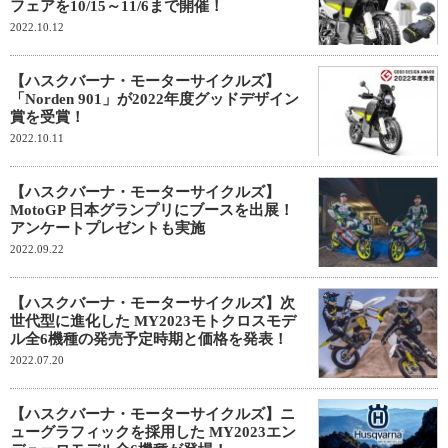
フェアを10/15～11/6まで開催！
2022.10.12
【ハスクバーナ・モーターサイクルズ】
「Norden 901」が2022年度グッドデザイン
賞を受賞！
2022.10.11
【ハスクバーナ・モーターサイクルズ】
MotoGP 日本グランプリにブースを出展！
アンケートプレゼントも実施
2022.09.22
【ハスクバーナ・モーターサイクルズ】次
世代型に進化した MY2023モトクロスモデ
ル全6機種の発売予定時期と価格を発表！
2022.07.20
【ハスクバーナ・モーターサイクルズ】ニ
ューグラフィックを採用した MY2023エン