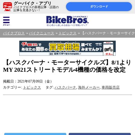
グーバイク・アプリ
ダウンロード
バイクブロスの新着記事・話題の
記事を見逃さない！
バイクブロス
バイクニュース
トピックス
【ハスクバーナ・モーターサイクル
【ハスクバーナ・モーターサイクルズ】8/1より
MY 2021ストリートモデル4機種の価格を改定
掲載日：2021年07月09日（金）
カテゴリー:
トピックス
タグ:
ハスクバーナ
,
海外メーカー
,
車両販売店