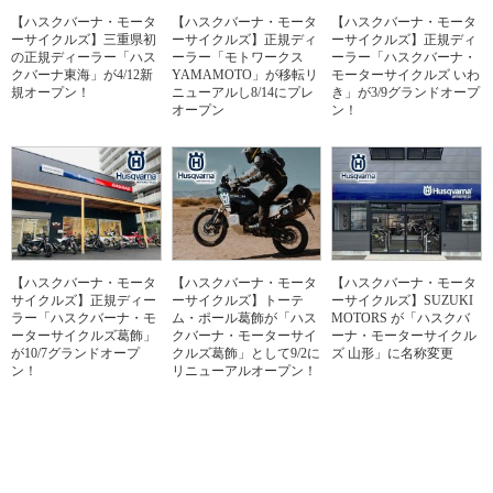
【ハスクバーナ・モータ
【ハスクバーナ・モータ
【ハスクバーナ・モータ
ーサイクルズ】三重県初
ーサイクルズ】正規ディ
ーサイクルズ】正規ディ
の正規ディーラー「ハス
ーラー「モトワークス
ーラー「ハスクバーナ・
クバーナ東海」が4/12新
YAMAMOTO」が移転リ
モーターサイクルズ いわ
規オープン！
ニューアルし8/14にプレ
き」が3/9グランドオープ
オープン
ン！
【ハスクバーナ・モータ
【ハスクバーナ・モータ
【ハスクバーナ・モータ
サイクルズ】正規ディー
ーサイクルズ】トーテ
ーサイクルズ】SUZUKI
ラー「ハスクバーナ・モ
ム・ポール葛飾が「ハス
MOTORS が「ハスクバ
ーターサイクルズ葛飾」
クバーナ・モーターサイ
ーナ・モーターサイクル
が10/7グランドオープ
クルズ葛飾」として9/2に
ズ 山形」に名称変更
ン！
リニューアルオープン！