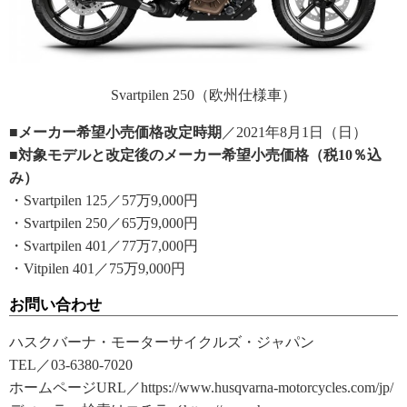
Svartpilen 250（欧州仕様車）
■メーカー希望小売価格改定時期
／2021年8月1日（日）
■対象モデルと改定後のメーカー希望小売価格（税10％込
み）
・Svartpilen 125／57万9,000円
・Svartpilen 250／65万9,000円
・Svartpilen 401／77万7,000円
・Vitpilen 401／75万9,000円
お問い合わせ
ハスクバーナ・モーターサイクルズ・ジャパン
TEL／03-6380-7020
ホームページURL／https://www.husqvarna-motorcycles.com/jp/