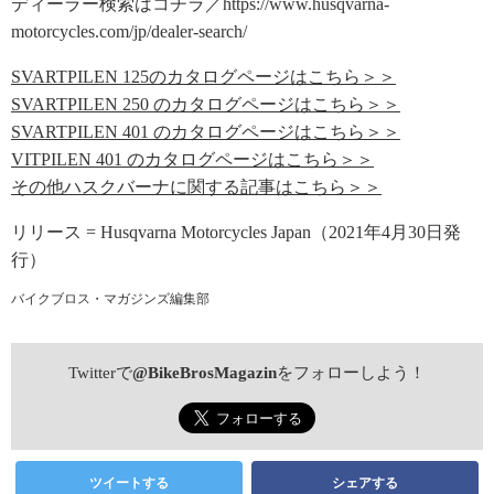
ディーラー検索はコチラ／https://www.husqvarna-
motorcycles.com/jp/dealer-search/
SVARTPILEN 125のカタログページはこちら＞＞
SVARTPILEN 250 のカタログページはこちら＞＞
SVARTPILEN 401 のカタログページはこちら＞＞
VITPILEN 401 のカタログページはこちら＞＞
その他ハスクバーナに関する記事はこちら＞＞
リリース = Husqvarna Motorcycles Japan（2021年4月30日発
行）
バイクブロス・マガジンズ編集部
Twitterで
@BikeBrosMagazin
をフォローしよう！
ツイートする
シェアする