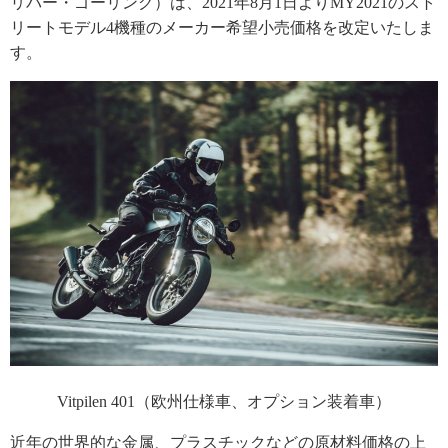
リバー・ゴーリング）は、2021年8月1日よりMY2021のスト
リートモデル4機種のメーカー希望小売価格を改定いたしま
す。
Vitpilen 401（欧州仕様車、オプション装着車）
近年の世界的な金属、プラスチックなどの原材料価格の上