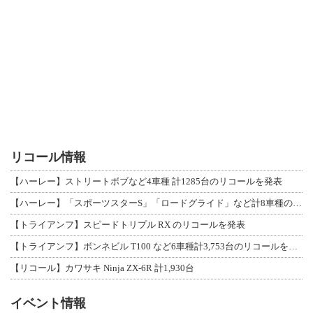
リコール情報
【ハーレー】ストリートボブなど4車種 計1285台のリコールを発表
【ハーレー】「スポーツスターS」「ロードグライド」など計8車種のリコールを発表
【トライアンフ】スピードトリプル RX のリコールを発表
【トライアンフ】ボンネビル T100 など6車種計3,753台のリコールを発表
【リコール】カワサキ Ninja ZX-6R 計1,930台
イベント情報