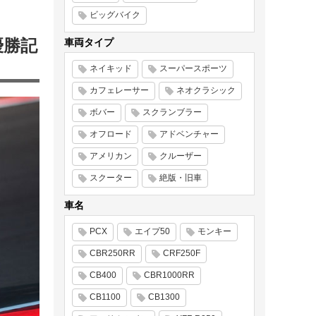
ビッグバイク
優勝記
車両タイプ
ネイキッド
スーパースポーツ
カフェレーサー
ネオクラシック
ボバー
スクランブラー
オフロード
アドベンチャー
アメリカン
クルーザー
スクーター
絶版・旧車
車名
PCX
エイプ50
モンキー
CBR250RR
CRF250F
CB400
CBR1000RR
CB1100
CB1300