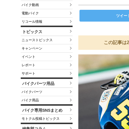
バイク動画
電動バイク
ツイー
リコール情報
トピックス
ニューストピックス
この記事は2
キャンペーン
イベント
レポート
サポート
バイクパーツ用品
バイクパーツ
バイク用品
バイク専用SNSまとめ
モトクル投稿トピックス
編集部コラム