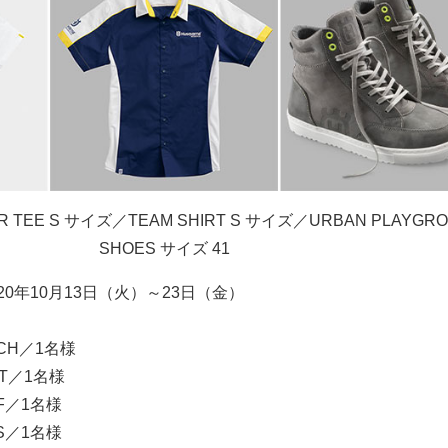
 TEE S サイズ／TEAM SHIRT S サイズ／URBAN PLAYGR
SHOES サイズ 41
020年10月13日（火）～23日（金）
TCH／1名様
ET／1名様
F／1名様
ES／1名様