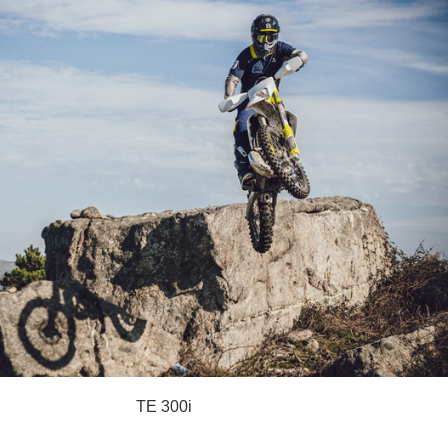
TE 300i