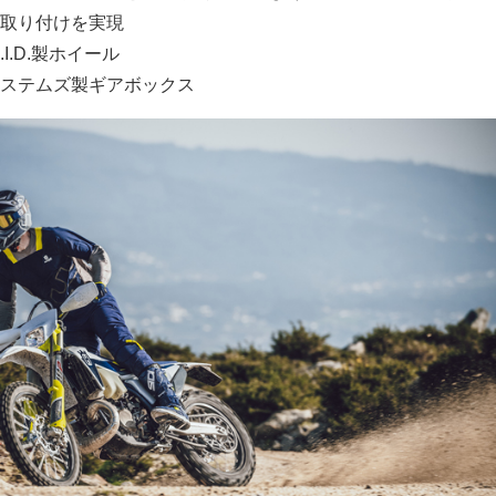
取り付けを実現
I.D.製ホイール
ステムズ製ギアボックス