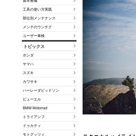
基本整備
工具の使い方実践
部位別メンテナンス
メンテのウンチク
ユーザー車検
トピックス
ホンダ
ヤマハ
スズキ
カワサキ
ハーレーダビッドソン
ビューエル
BMW Motorrad
トライアンフ
ドゥカティ
モトグッツィ