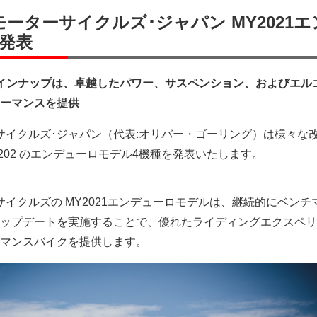
ーターサイクルズ･ジャパン MY2021エ
発表
インナップは、卓越したパワー、サスペンション、およびエ
ル
ーマンスを提供
サイクルズ･ジャパン（代表:オリバー・ゴーリング）は様々な
202 のエンデューロモデル4機種を発表いたします。
サイクルズの MY2021エンデューロモデルは、継続的にベンチ
ップデートを実施することで、優れたライディングエクスペリ
マンスバイクを提供します。