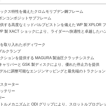
ト
ックス特性を備えたクロムモリブデン鋼フレーム
ボンコンポジットサブフレーム
する高度なミッドバルブピストンを備えた WP 製 XPLOR 
P 製 XACT ショックにより、ライダーへ快適性と卓越したハ
を取り入れたボディワーク
プルクランプ
クションを提供する MAGURA 製油圧クラッチシステム
キキャリパーと GSK 製ディスクにより、優れた停止力を提供
モデルに調整可能なエンジンマッピングと最先端のトラクション
スターター
ッテリー
バー
トルメカニズムと ODI グリップにより、スロットルプログレ