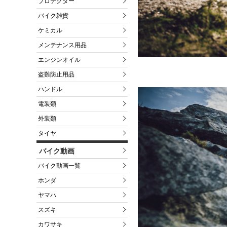
プロテクター
バイク雑貨
ケミカル
メンテナンス用品
エンジンオイル
盗難防止用品
ハンドル
電装類
外装類
タイヤ
バイク動画
バイク動画一覧
ホンダ
ヤマハ
スズキ
カワサキ