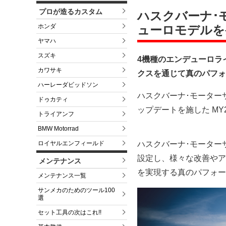
プロが造るカスタム
ハスクバーナ･モ
ホンダ
ューロモデルを
ヤマハ
スズキ
4機種のエンデューロラ
カワサキ
クスを通じて真のパフォ
ハーレーダビッドソン
ハスクバーナ･モーター
ドゥカティ
ップデートを施した MY
トライアンフ
BMW Motorrad
ハスクバーナ･モーター
ロイヤルエンフィールド
設定し、様々な改善やア
メンテナンス
を実現する真のパフォー
メンテナンス一覧
サンメカのためのツール100
選
セット工具の次はこれ!!