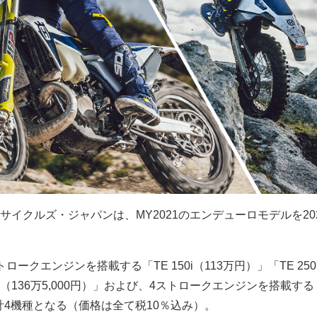
イクルズ・ジャパンは、MY2021のエンデューロモデルを202
ークエンジンを搭載する「TE 150i（113万円）」「TE 250i
300i（136万5,000円）」および、4ストロークエンジンを搭載する
、計4機種となる（価格は全て税10％込み）。