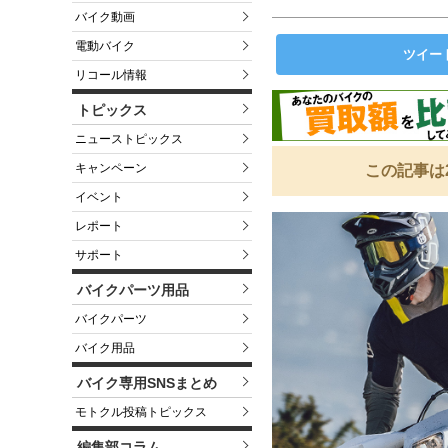
バイク動画
電動バイク
ツイー
リコール情報
トピックス
ニューストピックス
キャンペーン
この記事は
イベント
レポート
サポート
バイクパーツ用品
バイクパーツ
バイク用品
バイク専用SNSまとめ
モトクル投稿トピックス
編集部コラム