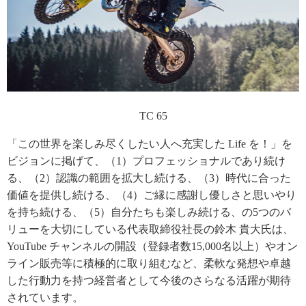
TC 65
「この世界を楽しみ尽くしたい人へ充実した Life を！」を
ビジョンに掲げて、（1）プロフェッショナルであり続け
る、（2）認識の範囲を拡大し続ける、（3）時代に合った
価値を提供し続ける、（4）ご縁に感謝し優しさと思いやり
を持ち続ける、（5）自分たちも楽しみ続ける、の5つのバ
リューを大切にしている代表取締役社長の鈴木 貴大氏は、
YouTube チャンネルの開設（登録者数15,000名以上）やオン
ライン販売等に積極的に取り組むなど、柔軟な発想や卓越
した行動力を持つ経営者として今後のさらなる活躍が期待
されています。