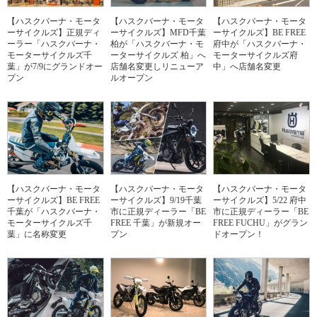
【ハスクバーナ・モータ
【ハスクバーナ・モータ
【ハスクバーナ・モータ
ーサイクルズ】正規ディ
ーサイクルズ】MFD千葉
ーサイクルズ】BE FREE
ーラー「ハスクバーナ・
柏が「ハスクバーナ・モ
府中が「ハスクバーナ・
モーターサイクルズ千
ーターサイクルズ 柏」へ
モーターサイクルズ府
葉」が7/9にグランドオー
店舗名変更しリニューア
中」へ店舗名変更
プン
ルオープン
【ハスクバーナ・モータ
【ハスクバーナ・モータ
【ハスクバーナ・モータ
ーサイクルズ】BE FREE
ーサイクルズ】9/19千葉
ーサイクルズ】5/22 府中
千葉が「ハスクバーナ・
市に正規ディーラー「BE
市に正規ディーラー「BE
モーターサイクルズ千
FREE 千葉」が新規オー
FREE FUCHU」がグラン
葉」に名称変更
プン
ドオープン！