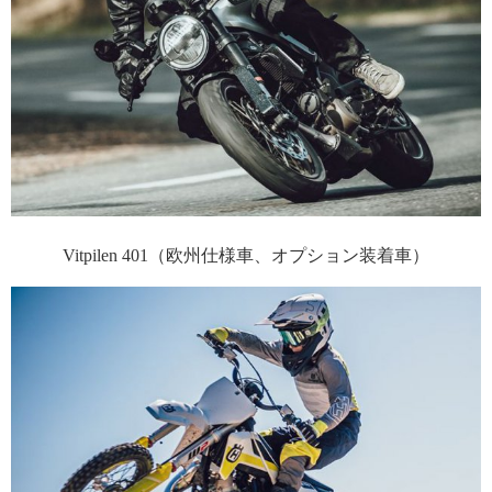
Vitpilen 401（欧州仕様車、オプション装着車）