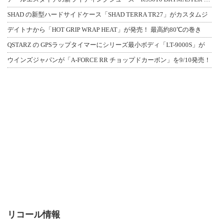
SHAD の新型ハードサイドケース「SHAD TERRA TR27」がカスタムジ
デイトナから「HOT GRIP WRAP HEAT」が発売！ 最高約80℃の巻き
QSTARZ の GPSラップタイマーにシリーズ最小ボディ「LT-9000S」が
ウインズジャパンが「A-FORCE RR チョップドカーボン」を9/10発売！
リコール情報