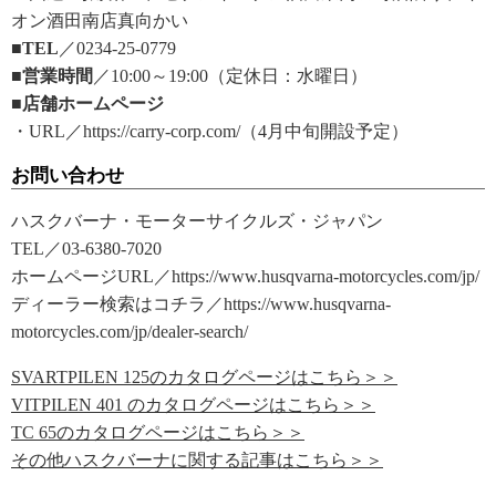
オン酒田南店真向かい
■TEL
／0234-25-0779
■営業時間
／10:00～19:00（定休日：水曜日）
■店舗ホームページ
・URL／https://carry-corp.com/（4月中旬開設予定）
お問い合わせ
ハスクバーナ・モーターサイクルズ・ジャパン
TEL／03-6380-7020
ホームページURL／https://www.husqvarna-motorcycles.com/jp/
ディーラー検索はコチラ／https://www.husqvarna-
motorcycles.com/jp/dealer-search/
SVARTPILEN 125のカタログページはこちら＞＞
VITPILEN 401 のカタログページはこちら＞＞
TC 65のカタログページはこちら＞＞
その他ハスクバーナに関する記事はこちら＞＞