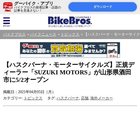
グーバイク・アプリ
ダウンロード
バイクブロスの新着記事・話題の
記事を見逃さない！
バイクブロス
バイクニュース
トピックス
【ハスクバーナ・モーターサイクルズ
【ハスクバーナ・モーターサイクルズ】正規デ
ィーラー「SUZUKI MOTORS」が山形県酒田
市に5/2オープン
掲載日：2021年04月05日（月）
カテゴリー:
トピックス
タグ:
ハスクバーナ
,
店舗
,
海外メーカー