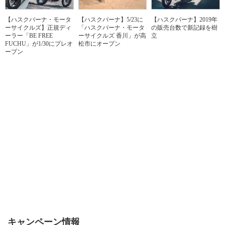
【ハスクバーナ・モータ
【ハスクバーナ】5/23に
【ハスクバーナ】2019年
ーサイクルズ】正規ディ
「ハスクバーナ・モータ
の販売台数で新記録を樹
ーラー「BE FREE
ーサイクルズ 香川」が高
立
FUCHU」が1/30にプレオ
松市にオープン
ープン
キャンペーン情報