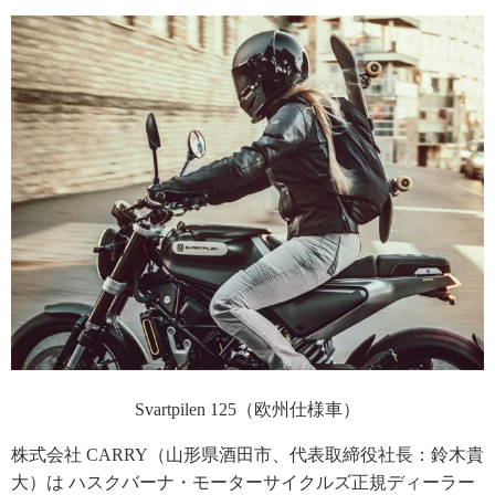
Svartpilen 125（欧州仕様車）
株式会社 CARRY（山形県酒田市、代表取締役社長：鈴木貴
大）は ハスクバーナ・モーターサイクルズ正規ディーラー