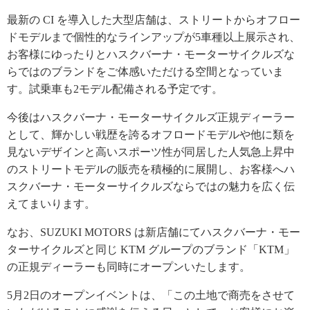
最新の CI を導入した大型店舗は、ストリートからオフロー
ドモデルまで個性的なラインアップが5車種以上展示され、
お客様にゆったりとハスクバーナ・モーターサイクルズな
らではのブランドをご体感いただける空間となっていま
す。試乗車も2モデル配備される予定です。
今後はハスクバーナ・モーターサイクルズ正規ディーラー
として、輝かしい戦歴を誇るオフロードモデルや他に類を
見ないデザインと高いスポーツ性が同居した人気急上昇中
のストリートモデルの販売を積極的に展開し、お客様へハ
スクバーナ・モーターサイクルズならではの魅力を広く伝
えてまいります。
なお、SUZUKI MOTORS は新店舗にてハスクバーナ・モー
ターサイクルズと同じ KTM グループのブランド「KTM」
の正規ディーラーも同時にオープンいたします。
5月2日のオープンイベントは、「この土地で商売をさせて