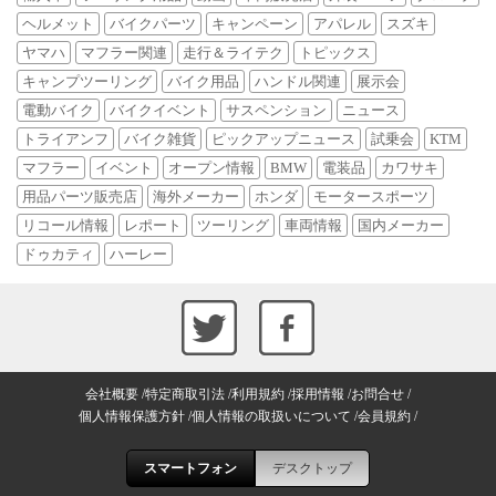
ヘルメット
バイクパーツ
キャンペーン
アパレル
スズキ
ヤマハ
マフラー関連
走行＆ライテク
トピックス
キャンプツーリング
バイク用品
ハンドル関連
展示会
電動バイク
バイクイベント
サスペンション
ニュース
トライアンフ
バイク雑貨
ピックアップニュース
試乗会
KTM
マフラー
イベント
オープン情報
BMW
電装品
カワサキ
用品パーツ販売店
海外メーカー
ホンダ
モータースポーツ
リコール情報
レポート
ツーリング
車両情報
国内メーカー
ドゥカティ
ハーレー
会社概要
特定商取引法
利用規約
採用情報
お問合せ
個人情報保護方針
個人情報の取扱いについて
会員規約
スマートフォン
デスクトップ