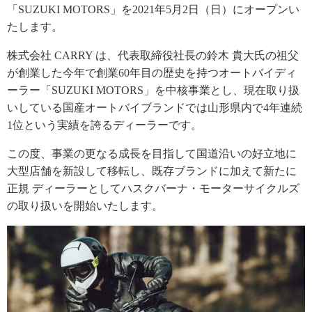
「SUZUKI MOTORS」を2021年5月2日（日）にオープンい
たします。
株式会社 CARRY は、代表取締役社長の鈴木 貴大氏の祖父
が創業した今年で創業60年目の歴史を持つオートバイディ
ーラー「SUZUKI MOTORS」を中核事業とし、現在取り扱
いしている国産オートバイブランドでは山形県内で4年連続
1位という実績を誇るディーラーです。
この度、事業の更なる成長を目指して国道沿いの好立地に
大型店舗を新設して移転し、既存ブランドに加えて新たに
正規 ディーラーとしてハスクバーナ・モーターサイクルズ
の取り扱いを開始いたします。