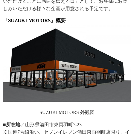
いただけることに感謝を伝える日」として、お客様にお楽
しみいただける様々な企画が用意される予定です。
「SUZUKI MOTORS」概要
SUZUKI MOTORS 外観図
■所在地
／山形県酒田市東両羽町7-23
※国道7号線沿い、セブンイレブン酒田東両羽町店隣り、イ