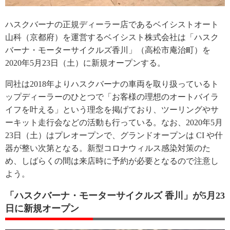
ハスクバーナの正規ディーラー店であるベイシストオート
山科（京都府）を運営するベイシスト株式会社は「ハスク
バーナ・モーターサイクルズ香川」（高松市庵治町）を
2020年5月23日（土）に新規オープンする。
同社は2018年よりハスクバーナの車両を取り扱っているト
ップディーラーのひとつで「お客様の理想のオートバイラ
イフを叶える」という理念を掲げており、ツーリングやサ
ーキット走行会などの活動も行っている。なお、2020年5月
23日（土）はプレオープンで、グランドオープンは CI や什
器が整い次第となる。新型コロナウィルス感染対策のた
め、しばらくの間は来店時に予約が必要となるので注意し
よう。
「ハスクバーナ・モーターサイクルズ 香川」が5月23
日に新規オープン