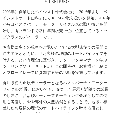
701 ENDURO
2008年に創業したベイシスト株式会社は、2016年より「ベ
イシストオート山科」にて KTM の取り扱いを開始、2018年
からはハスクバーナ・モーターサイクルズの取り扱いを開
始し、両ブランドで常に年間販売上位に位置しているトッ
プクラスのディーラーです。
お客様に多くの現車をご覧いただける大型店舗での展開に
注力するとともに、「お客様の理想のオートバイライフを
叶える」という理念に基づき、テクニックやマナーを学ぶ
ツーリングやサーキット走行会の開催や、お客様と一緒に
オフロードレースに参加する等の活動を実施しています。
香川県初の正規ディーラーとなるハスクバーナ・モーター
サイクルズ 香川においても、充実した展示と近隣での試乗
のし易さ、およびオーナーズミーティング会場としての使
用も考慮し、やや郊外の大型店舗とすることで、地域に根
差したお客様の理想のオートバイライフを叶える店とし