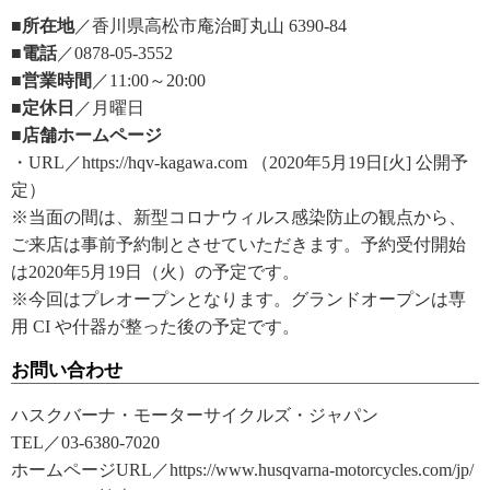
■所在地
／香川県高松市庵治町丸山 6390-84
■電話
／0878-05-3552
■営業時間
／11:00～20:00
■定休日
／月曜日
■店舗ホームページ
・URL／https://hqv-kagawa.com （2020年5月19日[火] 公開予
定）
※当面の間は、新型コロナウィルス感染防止の観点から、
ご来店は事前予約制とさせていただきます。予約受付開始
は2020年5月19日（火）の予定です。
※今回はプレオープンとなります。グランドオープンは専
用 CI や什器が整った後の予定です。
お問い合わせ
ハスクバーナ・モーターサイクルズ・ジャパン
TEL／03-6380-7020
ホームページURL／https://www.husqvarna-motorcycles.com/jp/