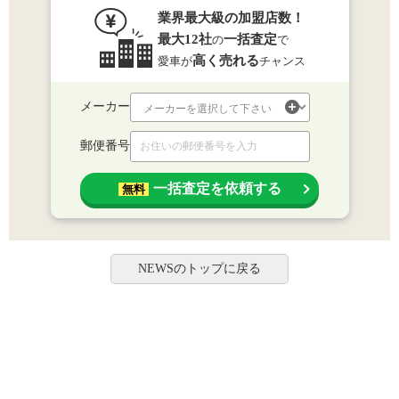
業界最大級の加盟店数！
最大12社
一括査定
の
で
高く売れる
愛車が
チャンス
メーカー
郵便番号
一括査定を依頼する
無料
NEWSのトップに戻る