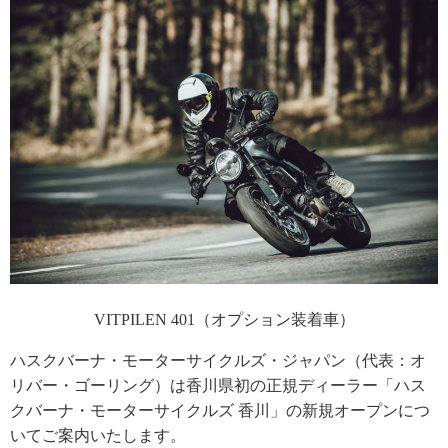
VITPILEN 401（オプション装着車）
ハスクバーナ・モーターサイクルズ・ジャパン（代表：オ
リバー・ゴーリング）は香川県初の正規ディーラー「ハス
クバーナ・モーターサイクルズ 香川」の新規オープンにつ
いてご案内いたします。