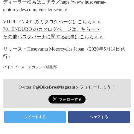
ディーラー検索はコチラ／https://www.husqvarna-
motorcycles.com/jp/dealer-search/
VITPILEN 401 のカタログページはこちら＞＞
701 ENDURO のカタログページはこちら＞＞
その他ハスクバーナに関する記事はこちら＞＞
リリース = Husqvarna Motorcycles Japan（2020年5月14日発
行）
バイクブロス・マガジンズ編集部
Twitterで
@BikeBrosMagazin
をフォローしよう！
ツイートする
シェアする