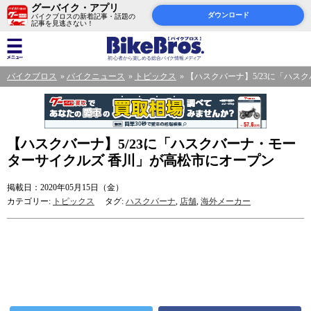
グーバイク・アプリ
ダウンロード
バイクブロスの新着記事・話題の
記事を見逃さない！
バイクブロス
バイクニュース
トピックス
【ハスクバーナ】5/23に「ハス
【ハスクバーナ】5/23に「ハスクバーナ・モー
ターサイクルズ 香川」が高松市にオープン
掲載日：2020年05月15日（金）
カテゴリー:
トピックス
タグ:
ハスクバーナ
,
店舗
,
海外メーカー