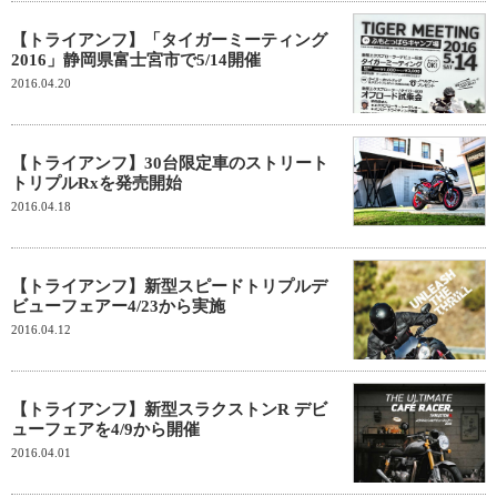
【トライアンフ】「タイガーミーティング
2016」静岡県富士宮市で5/14開催
2016.04.20
【トライアンフ】30台限定車のストリート
トリプルRxを発売開始
2016.04.18
【トライアンフ】新型スピードトリプルデ
ビューフェアー4/23から実施
2016.04.12
【トライアンフ】新型スラクストンR デビ
ューフェアを4/9から開催
2016.04.01