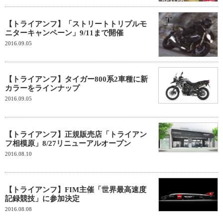
【トライアンフ】「ストリートトリプルモ
ニターキャンペーン」9/11まで開催
2016.09.05
【トライアンフ】タイガー800系2車種に新
カラーをラインナップ
2016.09.05
【トライアンフ】正規販売店「トライアン
フ相模原」8/27リニューアルオープン
2016.08.10
【トライアンフ】FIM主催「世界最高速度
記録競技」に参加決定
2016.08.08