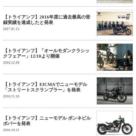
【トライアンフ】2016年度に過去最高の登
録実績を達成したと発表
2017.01.12
【トライアンフ】「オールモダンクラシッ
クフェアー」12/10より開催
2016.12.09
【トライアンフ】EICMAでニューモデル
「ストリートスクランブラー」を発表
2016.11.10
【トライアンフ】ニューモデル ボンネビル
ボバーを発表
2016.10.21