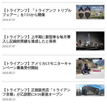
【トライアンフ】「トライアンフ トリプル
フェアー」を7/23から開催
2016.07.07
【トライアンフ】上半期に新型車を毎月導
入し記録的実績を達成したと発表
2016.07.07
【トライアンフ】アメリカLTモニターキャ
ンペーン募集受付開始
2016.06.17
【トライアンフ】正規販売店「トライアン
フ京都」が乙訓郡に6/26新規オープン
2016.06.13