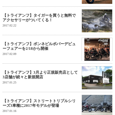
【トライアンフ】タイガーを買うと無料で
アクセサリーがついてくる！
2017.02.22
【トライアンフ】ボンネビルボバーデビュ
ーフェアーを2/18から開催
2017.02.09
【トライアンフ】3月より正規販売店として
3店舗が続々と新規開店
2017.01.25
【トライアンフ】ストリートトリプルシリ
ーズ3車種に2017年モデルが登場
2017.01.16