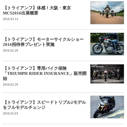
【トライアンフ】体感！大阪・東京
MCS2016出展概要
2016.03.14
【トライアンフ】モーターサイクルショー
2016招待券プレゼント実施
2016.02.29
【トライアンフ】専用バイク保険
「TRIUMPH RIDER INSURANCE」販売開
始
2016.02.29
【トライアンフ】スピードトリプル2モデル
をフルモデルチェンジ
2016.02.03