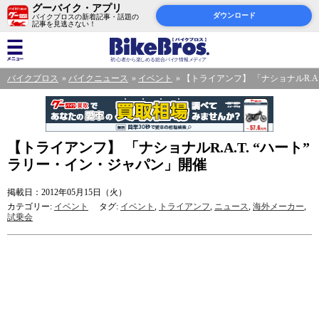
グーバイク・アプリ
ダウンロード
バイクブロスの新着記事・話題の
記事を見逃さない！
バイクブロス
バイクニュース
イベント
【トライアンフ】 「ナショナルR.A.
【トライアンフ】 「ナショナルR.A.T. “ハート”
ラリー・イン・ジャパン」開催
掲載日：2012年05月15日（火）
カテゴリー:
イベント
タグ:
イベント
,
トライアンフ
,
ニュース
,
海外メーカー
,
試乗会