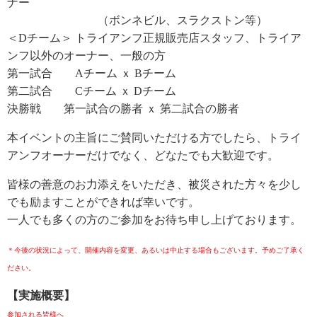
ナー
（ボンネビル、スラクストン等）
＜Dチーム＞ トライアンフ正規販売店スタッフ、トライア
ンフ以外のオーナー、一般の方
第一試合 Aチーム ｘ Bチーム
第二試合 Cチーム ｘ Dチーム
決勝戦 第一試合の勝者 ｘ 第二試合の勝者
本イベントの主旨にご賛同いただける方でしたら、トライ
アンフオーナーだけでなく、どなたでも大歓迎です。
皆様の善意のお力添えをいただき、被災された方々を少し
でも励ますことができれば幸いです。
一人でも多くの方のご参加をお待ち申し上げております。
＊今後の状況によって、開催内容を変更、あるいは中止する場合もございます。予めご了承く
ださい。
【実施概要】
参加される皆様へ