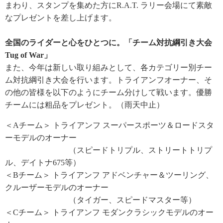
まわり、スタンプを集めた方にR.A.T. ラリー会場にて素敵
なプレゼントを差し上げます。
全国のライダーと心をひとつに。「チーム対抗綱引き大会
Tug of War」
また、今年は新しい取り組みとして、各カテゴリー別チー
ム対抗綱引き大会を行います。トライアンフオーナー、そ
の他の皆様を以下のようにチーム分けして戦います。優勝
チームには粗品をプレゼント。（雨天中止）
＜Aチーム＞ トライアンフ スーパースポーツ＆ロードスタ
ーモデルのオーナー
（スピードトリプル、ストリートトリプ
ル、デイトナ675等）
＜Bチーム＞ トライアンフ アドベンチャー＆ツーリング、
クルーザーモデルのオーナー
（タイガー、スピードマスター等）
＜Cチーム＞ トライアンフ モダンクラシックモデルのオー