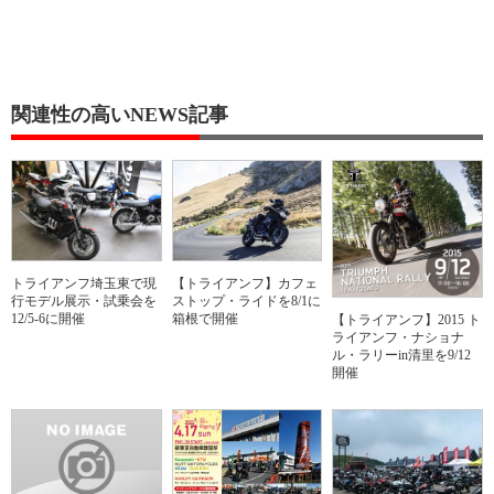
関連性の高いNEWS記事
トライアンフ埼玉東で現
【トライアンフ】カフェ
行モデル展示・試乗会を
ストップ・ライドを8/1に
12/5-6に開催
箱根で開催
【トライアンフ】2015 ト
ライアンフ・ナショナ
ル・ラリーin清里を9/12
開催