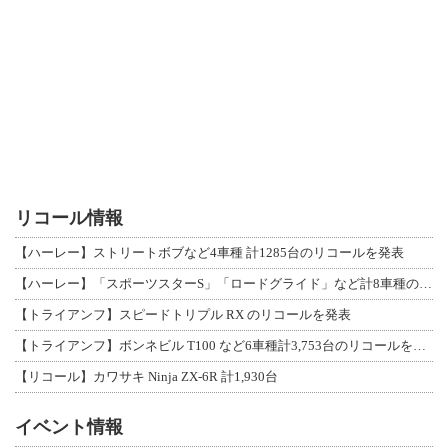
リコール情報
【ハーレー】ストリートボブなど4車種 計1285台のリコールを発表
【ハーレー】「スポーツスターS」「ロードグライド」など計8車種のリコールを発表
【トライアンフ】スピードトリプル RX のリコールを発表
【トライアンフ】ボンネビル T100 など6車種計3,753台のリコールを発表
【リコール】カワサキ Ninja ZX-6R 計1,930台
イベント情報