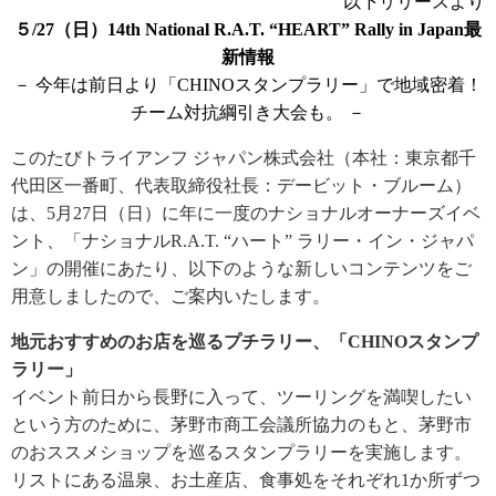
以下リリースより
５/27（日）14th National R.A.T. “HEART” Rally in Japan最
新情報
－ 今年は前日より「CHINOスタンプラリー」で地域密着！
チーム対抗綱引き大会も。 －
このたびトライアンフ ジャパン株式会社（本社：東京都千
代田区一番町、代表取締役社長：デービット・ブルーム）
は、5月27日（日）に年に一度のナショナルオーナーズイベ
ント、「ナショナルR.A.T. “ハート” ラリー・イン・ジャパ
ン」の開催にあたり、以下のような新しいコンテンツをご
用意しましたので、ご案内いたします。
地元おすすめのお店を巡るプチラリー、「CHINOスタンプ
ラリー」
イベント前日から長野に入って、ツーリングを満喫したい
という方のために、茅野市商工会議所協力のもと、茅野市
のおススメショップを巡るスタンプラリーを実施します。
リストにある温泉、お土産店、食事処をそれぞれ1か所ずつ