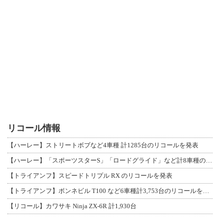
リコール情報
【ハーレー】ストリートボブなど4車種 計1285台のリコールを発表
【ハーレー】「スポーツスターS」「ロードグライド」など計8車種のリコールを発表
【トライアンフ】スピードトリプル RX のリコールを発表
【トライアンフ】ボンネビル T100 など6車種計3,753台のリコールを発表
【リコール】カワサキ Ninja ZX-6R 計1,930台