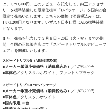
は、1,793,400円。このデビューを記念して、純正アクセサ
リーを標準装備した限定仕様車「Dパッケージ」を国内20台
限定で発売いたします。こちらの価格（消費税込み）は、
1,873,200円となります。いずれも日本仕様はABS標準装備
となります。
また、発売を記念して３月９日～20日（火・祝）までの期
間、全国の正規販売店にて「スピードトリプルRデビューフ
ェア」を開催いたします。
スピードトリプルR（ABS標準装備）
■メーカー希望小売価格（消費税込み）
／1,793,400円
■車体色
／クリスタルホワイト、ファントムブラック
スピードトリプルR “D”パッケージ
■メーカー希望小売価格（消費税込み）
／1,873,200円
■車体色
／クリスタルホワイト
■国内限定 20台