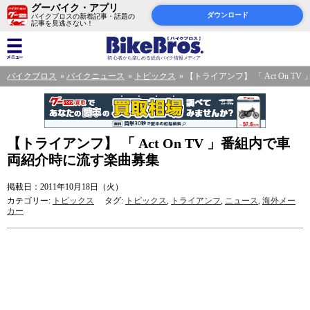
グーバイク・アプリ
ダウンロード
バイクブロスの新着記事・話題の
記事を見逃さない！
バイクブロス
バイクニュース
トピックス
【トライアンフ】 「 Act On 
【トライアンフ】 「 Act On TV 」番組内で車
両紹介時に流す楽曲募集
掲載日：2011年10月18日（火）
カテゴリー:
トピックス
タグ:
トピックス
,
トライアンフ
,
ニュース
,
海外メー
カー