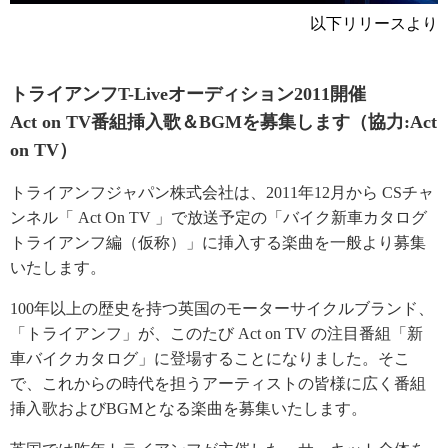
以下リリースより
トライアンフT-Liveオーディション2011開催
Act on TV番組挿入歌＆BGMを募集します（協力:Act
on TV）
トライアンフジャパン株式会社は、2011年12月から CSチャ
ンネル「 Act On TV 」で放送予定の「バイク新車カタログ
トライアンフ編（仮称）」に挿入する楽曲を一般より募集
いたします。
100年以上の歴史を持つ英国のモーターサイクルブランド、
「トライアンフ」が、このたび Act on TV の注目番組「新
車バイクカタログ」に登場することになりました。そこ
で、これからの時代を担うアーティストの皆様に広く番組
挿入歌およびBGMとなる楽曲を募集いたします。