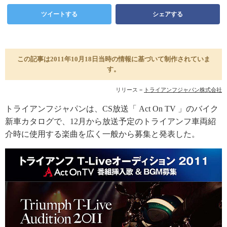
ツイートする
シェアする
この記事は2011年10月18日当時の情報に基づいて制作されていま
す。
リリース =
トライアンフジャパン株式会社
トライアンフジャパンは、CS放送「 Act On TV 」のバイク
新車カタログで、12月から放送予定のトライアンフ車両紹
介時に使用する楽曲を広く一般から募集と発表した。