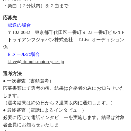
・楽曲（７分以内）を２曲まで
応募先
郵送の場合
〒102-0082 東京都千代田区一番町９-23 一番町ビル１F
トライアンフジャパン株式会社 T-Live オーディション
係
E メールの場合
t-live@triumph-motorcycles.jp
選考方法
● 一次審査（書類選考）
応募書類にて選考の後、結果は合格者のみにお知らせいた
します。
（選考結果は締め日から２週間以内に通知します。）
● 最終審査（電話によるインタビュー）
必要に応じて電話インタビューを実施します。結果は対象
者全員にお知らせいたしま