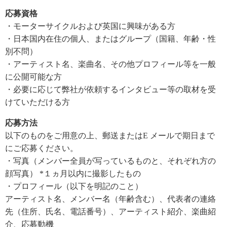
応募資格
・モーターサイクルおよび英国に興味がある方
・日本国内在住の個人、またはグループ（国籍、年齢・性
別不問）
・アーティスト名、楽曲名、その他プロフィール等を一般
に公開可能な方
・必要に応じて弊社が依頼するインタビュー等の取材を受
けていただける方
応募方法
以下のものをご用意の上、郵送またはE メールで期日まで
にご応募ください。
・写真（メンバー全員が写っているものと、それぞれ方の
顔写真） *１ヵ月以内に撮影したもの
・プロフィール（以下を明記のこと）
アーティスト名、メンバー名（年齢含む）、代表者の連絡
先（住所、氏名、電話番号）、アーティスト紹介、楽曲紹
介、応募動機