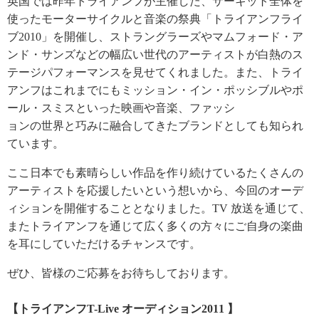
英国では昨年トライアンフが主催した、サーキット全体を
使ったモーターサイクルと音楽の祭典「トライアンフライ
ブ2010」を開催し、ストラングラーズやマムフォード・ア
ンド・サンズなどの幅広い世代のアーティストが白熱のス
テージパフォーマンスを見せてくれました。また、トライ
アンフはこれまでにもミッション・イン・ポッシブルやポ
ール・スミスといった映画や音楽、ファッシ
ョンの世界と巧みに融合してきたブランドとしても知られ
ています。
ここ日本でも素晴らしい作品を作り続けているたくさんの
アーティストを応援したいという想いから、今回のオーデ
ィションを開催することとなりました。TV 放送を通じて、
またトライアンフを通じて広く多くの方々にご自身の楽曲
を耳にしていただけるチャンスです。
ぜひ、皆様のご応募をお待ちしております。
【トライアンフT-Live オーディション2011 】