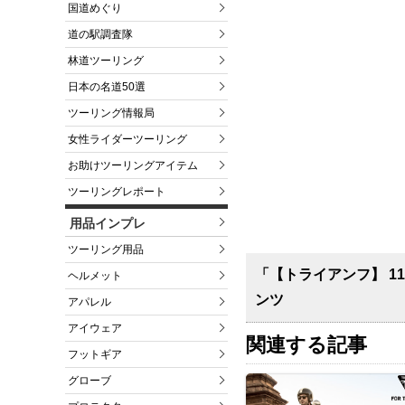
国道めぐり
道の駅調査隊
林道ツーリング
日本の名道50選
ツーリング情報局
女性ライダーツーリング
お助けツーリングアイテム
ツーリングレポート
用品インプレ
ツーリング用品
「【トライアンフ】 1
ヘルメット
ンツ
アパレル
アイウェア
関連する記事
フットギア
グローブ