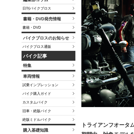
日刊バイクブロス
書籍・DVD発売情報
書籍・DVD
バイクブロスのお知らせ
バイクブロス通販
バイク記事
特集
車両情報
試乗インプレッション
バイク購入ガイド
カスタムバイク
旧車・絶版バイク
絶版ミドルバイク
トライアンフオータ
購入基礎知識