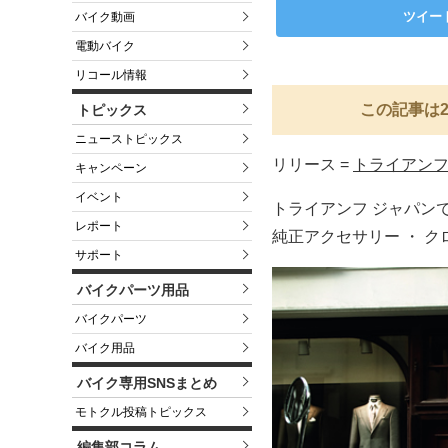
ツイー
バイク動画
電動バイク
リコール情報
この記事は2
トピックス
ニューストピックス
リリース =
トライアンフ
キャンペーン
イベント
トライアンフ ジャパン
レポート
純正アクセサリー ・ 
サポート
バイクパーツ用品
バイクパーツ
バイク用品
バイク専用SNSまとめ
モトクル投稿トピックス
編集部コラム