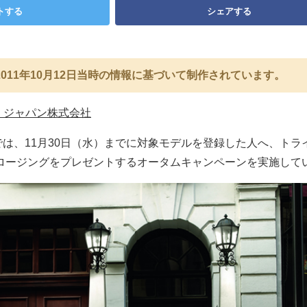
トする
シェアする
011年10月12日当時の情報に基づいて制作されています。
 ジャパン株式会社
では、11月30日（水）までに対象モデルを登録した人へ、トラ
クロージングをプレゼントするオータムキャンペーンを実施して