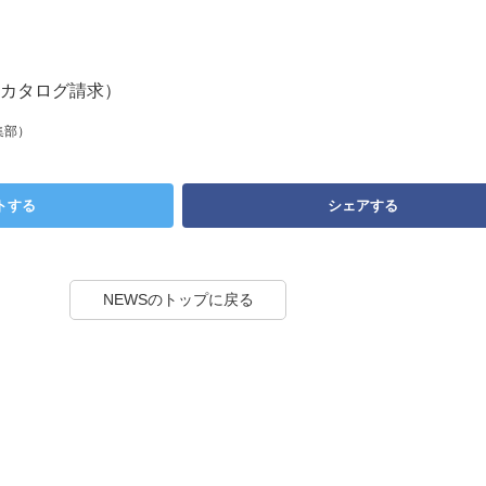
カタログ請求）
集部）
トする
シェアする
NEWSのトップに戻る