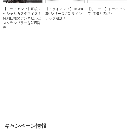
【トライアンフ】正統ス
【トライアンフ】TIGER
【リコール】トライアン
ペシャルカスタマイズ！
800シリーズに新ライン
フ T120 計252台
特別仕様のボンネビルと
ナップ追加！
スクランブラーを7/15発
売
キャンペーン情報