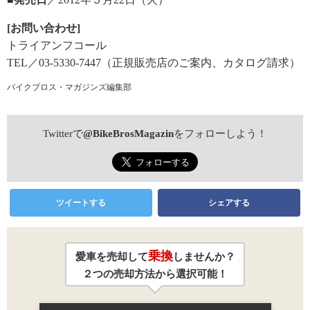
[お問い合わせ]
トライアンフコール
TEL／03-5330-7447（正規販売店のご案内、カタログ請求）
バイクブロス・マガジンズ編集部
Twitterで
@BikeBrosMagazin
をフォローしよう！
ツイートする
シェアする
乗換
愛車を売却して
しませんか？
２つの売却方法から選択可能！