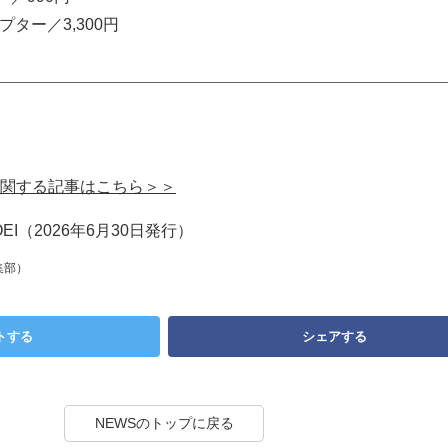
ダプター／3,300円
関する記事はこちら＞＞
I（2026年6月30日発行）
集部）
トする
シェアする
NEWSのトップに戻る