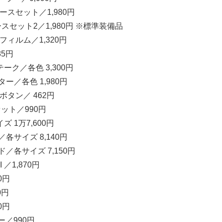
ベースセット／1,980円
ースセット2／1,980円 ※標準装備品
フィルム／1,320円
5円
ーク／各色 3,300円
ー／各色 1,980円
ボタン／ 462円
セット／990円
 1万7,600円
各サイズ 8,140円
ド／各サイズ 7,150円
／1,870円
0円
0円
0円
ー／990円