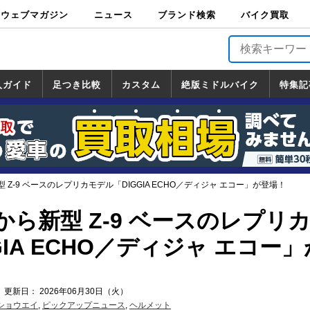
ウェブマガジン
ニュース
ブランド検索
バイク買取
バイクブロス・
原付＆ミニバイ
スポーツ＆ネイ
アメリカン＆ツ
ビッグスクータ
オフロード
バージンハーレ
バージンBMW
バージンドゥカ
バージントライ
ニュース
車両情報
イベント
キャンペ
トピック
バイク用
バイクパ
書籍・
サポート
お知らせ
ブランドを検
ブランドボイ
バイク買取
マガジンズ
ク
キッド
アラー
ー
ー
ティ
アンフ
TOP
ーン
ス
品
ーツ
DVD
索
ス
入ガイド
足つき比較
カスタム
絶版ミドルバイク
特集記
入ガイド
ンダ
マハ
ズキ
ワサキ
カスタム
ホンダ
ヤマハ
スズキ
カワサキ
道の駅調査隊
ツーリング情報局
日本の道50選
国道めぐり
林道ツーリング
絶版ミドルバイク
ホンダ
ヤマハ
スズキ
カワサキ
覧
一覧
一覧
 Z-9 ベースのレプリカモデル「DIGGIA ECHO／ディジャ エコー」が登場！
ら新型 Z-9 ベースのレプリ
GIA ECHO／ディジャ エコー
 更新日： 2026年06月30日（火）
ショウエイ
,
ピックアップニュース
,
ヘルメット