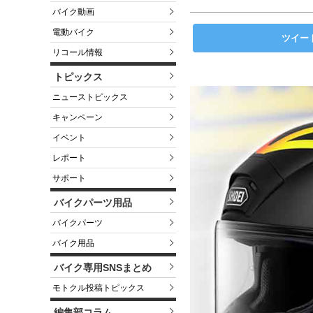
バイク動画
電動バイク
ツイー
リコール情報
トピックス
ニューストピックス
キャンペーン
イベント
レポート
サポート
バイクパーツ用品
バイクパーツ
バイク用品
バイク専用SNSまとめ
モトクル投稿トピックス
編集部コラム