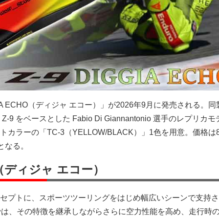
IA ECHO（ディジャ エコー）」が2026年9月に発売される。
 をベースとした Fabio Di Giannantonio 選手のレプリカ
カラーの「TC-3（YELLOW/BLACK）」1色を用意。価格は
）となる。
HO（ディジャ エコー）
セプトに、スポーツツーリングをはじめ幅広いシーンで支持さ
」では、その特徴を継承しながらさらに空力性能を高め、走行時