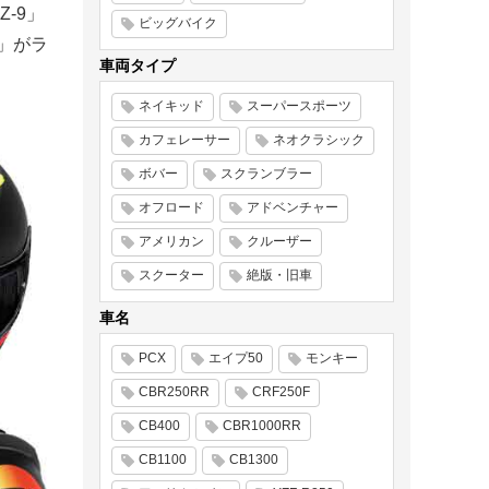
-9」
ビッグバイク
HO」がラ
車両タイプ
ネイキッド
スーパースポーツ
カフェレーサー
ネオクラシック
ボバー
スクランブラー
オフロード
アドベンチャー
アメリカン
クルーザー
スクーター
絶版・旧車
車名
PCX
エイプ50
モンキー
CBR250RR
CRF250F
CB400
CBR1000RR
CB1100
CB1300