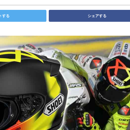
トする
シェアする