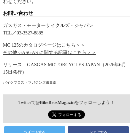
わせください。
お問い合わせ
ガスガス・モーターサイクルズ・ジャパン
TEL／03-3527-8885
MC 125のカタログページはこちら＞＞
その他 GASGAS に関する記事はこちら＞＞
リリース = GASGAS MOTORCYCLES JAPAN（2026年6月
15日発行）
バイクブロス・マガジンズ編集部
Twitterで
@BikeBrosMagazin
をフォローしよう！
ツイートする
シェアする