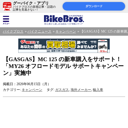
グーバイク・アプリ
ダウンロード
バイクブロスの新着記事・話題の
記事を見逃さない！
バイクブロス
バイクニュース
キャンペーン
【GASGAS】MC 125 の
【GASGAS】MC 125 の新車購入をサポート！
「MY26 オフロードモデル サポートキャンペー
ン」実施中
掲載日：2026年06月15日（月）
カテゴリー:
キャンペーン
タグ:
ガスガス
,
海外メーカー
,
輸入車