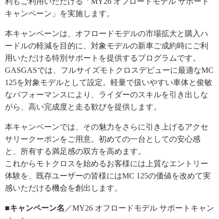
利もご利用いただける「MY26 オフロードモデル サポート
キャンペーン」を実施します。
本キャンペーンは、オフロードモデルの市場拡大と購入ハ
ードルの軽減を目的に、対象モデルの新車ご成約時にご利
用いただける特別サポートを提供するプログラムです。
GASGASでは、フルサイズモトクロスデビューに最適なMC
125を対象モデルとして設定。軽量で扱いやすい車体と俊敏
なパフォーマンスにより、ライダーのスキルを引き出しな
がら、高い完成度と走る歓びを提供します。
本キャンペーンでは、その魅力をさらに引き上げるアクセ
サリークーポンをご用意。初めての一台としての安心感
と、所有する満足感の双方を高めます。
これからモトクロスを始めるお客様には上質なエントリー
体験を、既存ユーザーの皆様にはMC 125の価値を改めて実
感いただける機会を創出します。
■キャンペーン名
／MY26 オフロードモデル サポートキャン