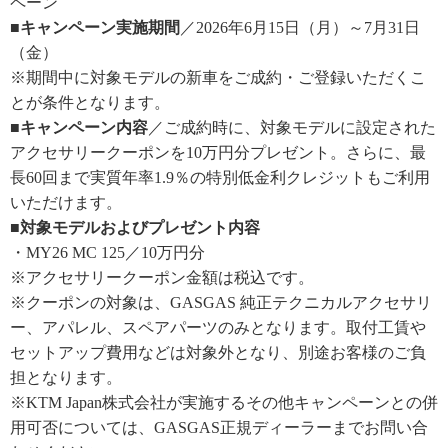
ペーン
■キャンペーン実施期間
／2026年6月15日（月）～7月31日
（金）
※期間中に対象モデルの新車をご成約・ご登録いただくこ
とが条件となります。
■キャンペーン内容
／ご成約時に、対象モデルに設定された
アクセサリークーポンを10万円分プレゼント。さらに、最
長60回まで実質年率1.9％の特別低金利クレジットもご利用
いただけます。
■対象モデルおよびプレゼント内容
・MY26 MC 125／10万円分
※アクセサリークーポン金額は税込です。
※クーポンの対象は、GASGAS 純正テクニカルアクセサリ
ー、アパレル、スペアパーツのみとなります。取付工賃や
セットアップ費用などは対象外となり、別途お客様のご負
担となります。
※KTM Japan株式会社が実施するその他キャンペーンとの併
用可否については、GASGAS正規ディーラーまでお問い合