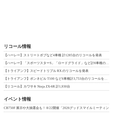
リコール情報
【ハーレー】ストリートボブなど4車種 計1285台のリコールを発表
【ハーレー】「スポーツスターS」「ロードグライド」など計8車種のリコールを発表
【トライアンフ】スピードトリプル RX のリコールを発表
【トライアンフ】ボンネビル T100 など6車種計3,753台のリコールを発表
【リコール】カワサキ Ninja ZX-6R 計1,930台
イベント情報
CB750F 展示や大抽選会も！ 8/22開催「2026グッドスマイルミーティン