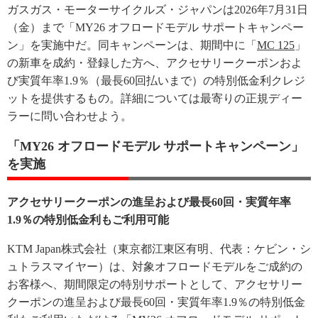
ガスガス・モーターサイクルズ・ジャパンは2026年7月31日
（金）まで「MY26 オフロードモデル サポートキャンペー
ン」を実施中だ。同キャンペーンは、期間中に「
MC 125
」
の新車を成約・登録した方へ、アクセサリークーポンおよ
び実質年率1.9％（最長60回払いまで）の特別低金利クレジ
ットを提供するもの。詳細については最寄りの正規ディー
ラーに問い合わせよう。
「MY26 オフロードモデル サポートキャンペーン」
を実施
アクセサリークーポンの進呈および最長60回・実質年率
1.9％の特別低金利もご利用可能
KTM Japan株式会社（東京都江東区有明、代表：ケビン・シ
ュトラスマイヤー）は、対象オフロードモデルをご成約の
お客様へ、期間限定の特別サポートとして、アクセサリー
クーポンの進呈および最長60回・実質年率1.9％の特別低金