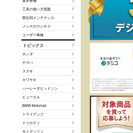
基本整備
工具の使い方実践
部位別メンテナンス
メンテのウンチク
ユーザー車検
トピックス
ホンダ
ヤマハ
スズキ
カワサキ
ハーレーダビッドソン
ビューエル
BMW Motorrad
トライアンフ
ドゥカティ
モトグッツィ