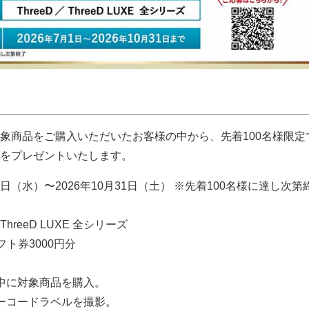
象商品をご購入いただいたお客様の中から、先着100名様限定で
をプレゼントいたします。
月1日（水）〜2026年10月31日（土） ※先着100名様に達し次
ThreeD LUXE 全シリーズ
ト券3000円分
中に対象商品を購入。
ーコードラベルを撮影。