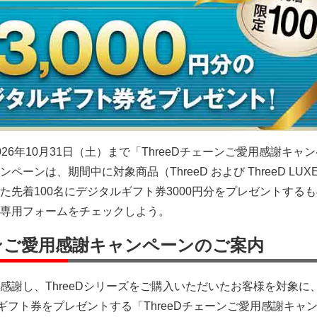
26年10月31日（土）まで「ThreeDチェーンご愛用感謝キャ
ーンは、期間中に対象商品（ThreeD および ThreeD LUX
た先着100名にデジタルギフト券3000円分をプレゼントする
専用フォームをチェックしよう。
ーンご愛用感謝キャンペーンのご案内
感謝し、ThreeDシリーズをご購入いただいたお客様を対象に
ギフト券をプレゼントする「ThreeDチェーンご愛用感謝キャ