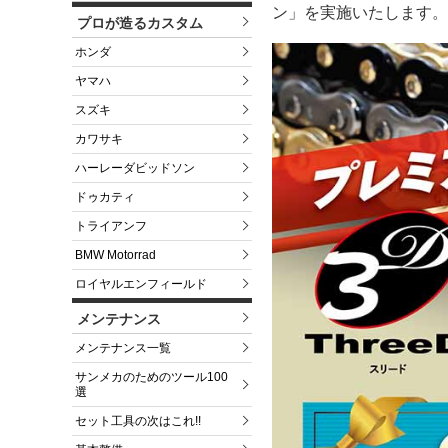
ン」を実施いたします。
プロが造るカスタム
ホンダ
ヤマハ
スズキ
カワサキ
ハーレーダビッドソン
ドゥカティ
トライアンフ
BMW Motorrad
ロイヤルエンフィールド
メンテナンス
メンテナンス一覧
サンメカのためのツール100
選
セット工具の次はこれ!!