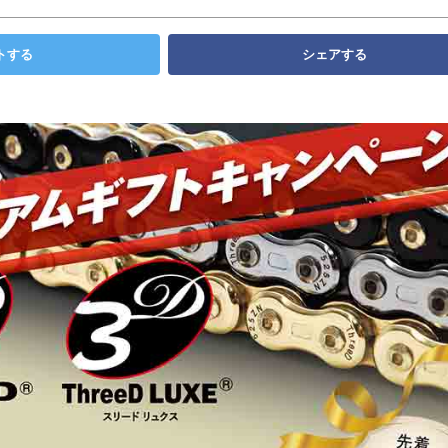
トする
シェアする