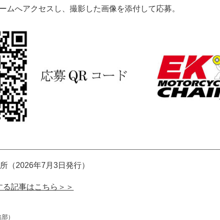
ォームへアクセスし、撮影した画像を添付して応募。
（2026年7月3日発行）
する記事はこちら＞＞
集部）