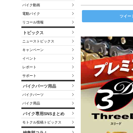
バイク動画
電動バイク
ツイー
リコール情報
トピックス
ニューストピックス
キャンペーン
イベント
レポート
サポート
バイクパーツ用品
バイクパーツ
バイク用品
バイク専用SNSまとめ
モトクル投稿トピックス
編集部コラム