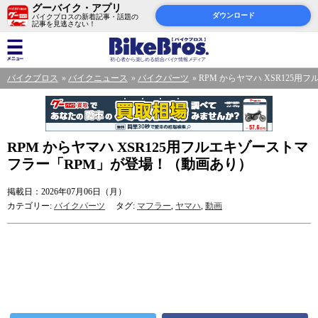
グーバイク・アプリ
ダウンロード
バイクブロスの新着記事・話題の
記事を見逃さない！
バイクブロス
バイクニュース
バイクパーツ
RPM からヤマハ XSR125
RPM からヤマハ XSR125用フルエキゾーストマ
フラー「RPM」が登場！（動画あり）
掲載日：2026年07月06日（月）
カテゴリー:
バイクパーツ
タグ:
マフラー
,
ヤマハ
,
動画