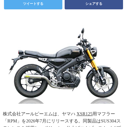
ツイートする
シェアする
株式会社アールピーエムは、ヤマハ
XSR125
用マフラー
「RPM」を2026年7月にリリースする。同製品はSUS304ス