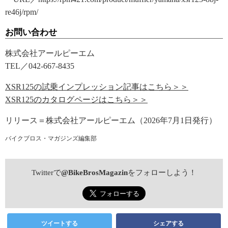
re46j/rpm/
お問い合わせ
株式会社アールピーエム
TEL／042-667-8435
XSR125の試乗インプレッション記事はこちら＞＞
XSR125のカタログページはこちら＞＞
リリース＝株式会社アールピーエム（2026年7月1日発行）
バイクブロス・マガジンズ編集部
Twitterで
@BikeBrosMagazin
をフォローしよう！
ツイートする
シェアする