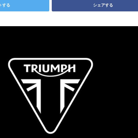
トする
シェアする