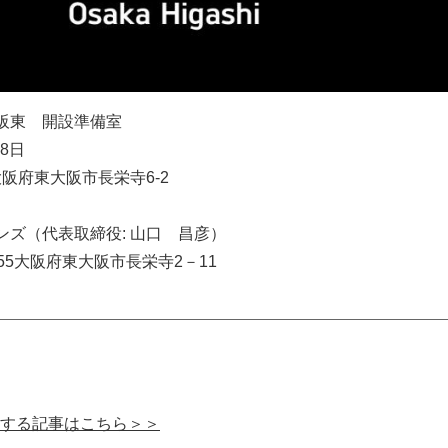
阪東 開設準備室
18日
5 大阪府東大阪市長栄寺6-2
ンズ（代表取締役: 山口 昌彦）
0055大阪府東大阪市長栄寺2－11
する記事はこちら＞＞