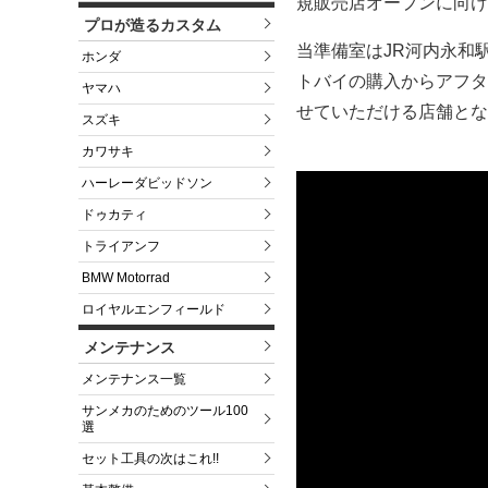
規販売店オープンに向け
プロが造るカスタム
当準備室はJR河内永和
ホンダ
トバイの購入からアフタ
ヤマハ
せていただける店舗とな
スズキ
カワサキ
ハーレーダビッドソン
ドゥカティ
トライアンフ
BMW Motorrad
ロイヤルエンフィールド
メンテナンス
メンテナンス一覧
サンメカのためのツール100
選
セット工具の次はこれ!!