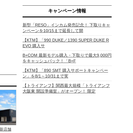
キャンペーン情報
新型「RESO」インカム発売記念！ 下取りキャ
ンペーンを10/15まで延長して開
【KTM】「990 DUKE／1390 SUPER DUKE R
EVO 購入サ
B+COM 最新モデル購入・下取りで最大9,000円
をキャッシュバック！「B+F
【KTM】「890 SMT 購入サポートキャンペー
ン」を8/1～10/31まで実
【トライアンフ】関西最大規模「トライアンフ
大阪東 開設準備室」がオープン！ 限定
新店舗