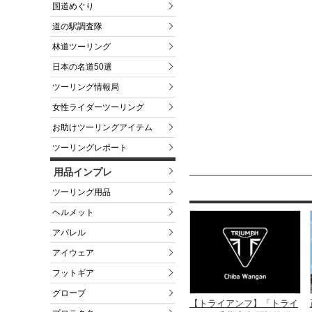
国道めぐり
道の駅調査隊
林道ツーリング
日本の名道50選
ツーリング情報局
女性ライダーツーリング
お助けツーリングアイテム
ツーリングレポート
用品インプレ
ツーリング用品
ヘルメット
アパレル
アイウェア
フットギア
グローブ
【トライアンフ】「トライ