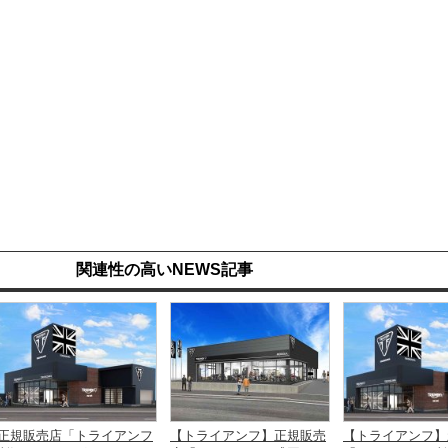
関連性の高いNEWS記事
正規販売店「トライアンフ
【トライアンフ】正規販売
【トライアンフ】