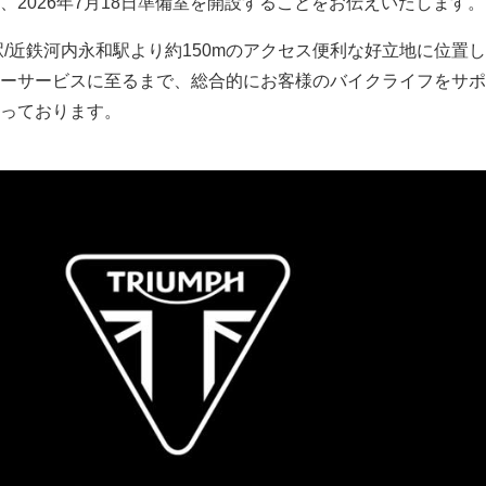
、2026年7月18日準備室を開設することをお伝えいたします。
駅/近鉄河内永和駅より約150mのアクセス便利な好立地に位置
ーサービスに至るまで、総合的にお客様のバイクライフをサポ
っております。