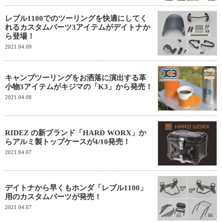
レブル1100でのツーリングを快適にしてく
れるカスタムパーツ3アイテムがデイトナか
ら登場！
2021.04.09
キャンプツーリングをお洒落に演出する革
小物3アイテムがキジマの「K3」から発売！
2021.04.08
RIDEZ の新ブランド「HARD WORX」か
らアルミ製トップケースが4/10発売！
2021.04.07
デイトナから早くもホンダ「レブル1100」
用のカスタムパーツが発売！
2021.04.07