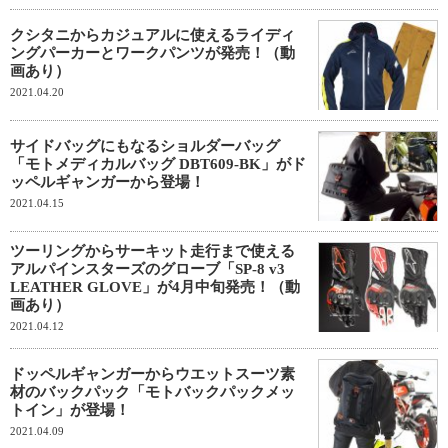
クシタニからカジュアルに使えるライディ
ングパーカーとワークパンツが発売！（動
画あり）
2021.04.20
サイドバッグにもなるショルダーバッグ
「モトメディカルバッグ DBT609-BK」がド
ッペルギャンガーから登場！
2021.04.15
ツーリングからサーキット走行まで使える
アルパインスターズのグローブ「SP-8 v3
LEATHER GLOVE」が4月中旬発売！（動
画あり）
2021.04.12
ドッペルギャンガーからウエットスーツ素
材のバックパック「モトバックパックメッ
トイン」が登場！
2021.04.09