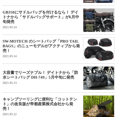
GB350にサドルバッグを付けるなら！ デイ
トナから「サドルバッグサポート」が6月中
旬発売
2021.05.14
SW-MOTECH のシートバッグ「PRO TAIL
BAGS」のニューモデルがアクティブから発
売！
2021.05.14
大容量でリーズナブル！ デイトナから「防
水シートバッグ DH-749」5月中旬に発売
2021.05.13
キャンプツーリングに便利な「コットテン
ト」の改良版が帝都産業株式会社から発
売！
2021.05.12