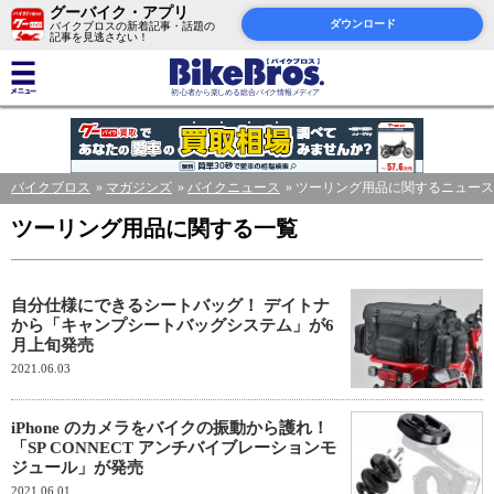
グーバイク・アプリ
ダウンロード
バイクブロスの新着記事・話題の
記事を見逃さない！
バイクブロス
マガジンズ
バイクニュース
ツーリング用品に関するニュース
ツーリング用品に関する一覧
自分仕様にできるシートバッグ！ デイトナ
から「キャンプシートバッグシステム」が6
月上旬発売
2021.06.03
iPhone のカメラをバイクの振動から護れ！
「SP CONNECT アンチバイブレーションモ
ジュール」が発売
2021.06.01