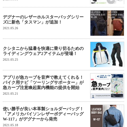
デグナーのレザーホルスターバッグシリー
ズに新色「タスマン」が追加！
2021.05.26
クシタニから猛暑を快適に乗り切るための
ライディングウェア2アイテムが登場！
2021.05.25
アプリが急カーブを音声で教えてくれる！
バイク用ナビ「ツーリングサポーター」が
急カーブ注意喚起案内機能の提供を開始
2021.05.21
使い勝手が良い本革製ショルダーバッグ！
「アメリカバイソンレザーボディーバッグ
W-117」がデグナーから発売
2021.05.18