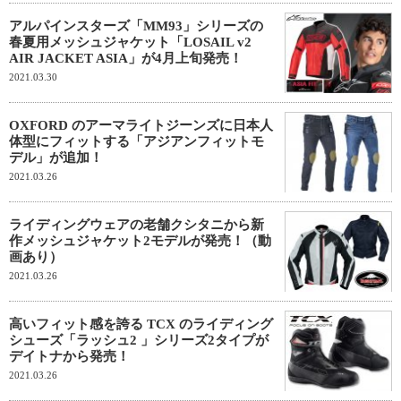
アルパインスターズ「MM93」シリーズの
春夏用メッシュジャケット「LOSAIL v2
AIR JACKET ASIA」が4月上旬発売！
2021.03.30
OXFORD のアーマライトジーンズに日本人
体型にフィットする「アジアンフィットモ
デル」が追加！
2021.03.26
ライディングウェアの老舗クシタニから新
作メッシュジャケット2モデルが発売！（動
画あり）
2021.03.26
高いフィット感を誇る TCX のライディング
シューズ「ラッシュ2 」シリーズ2タイプが
デイトナから発売！
2021.03.26