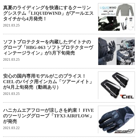
真夏のライディングを快適にするクーリン
グシステム「LIQUIDWIND」がアールエス
タイチから4月発売！
2021.03.25
ソフトプロテクターを内蔵したデイトナの
グローブ「HBG-063 ソフトプロテクターヴ
ィンテージライン」が3月下旬発売
2021.03.25
安心の国内専用モデルがこのプライス！
CIEL のバイク用インカム「ツアーメイト」
が4月上旬発売（動画あり）
2021.03.25
ハニカムエアフローが涼しさを約束！ FIVE
のツーリンググローブ「TFX3 AIRFLOW」
が発売
2021.03.22