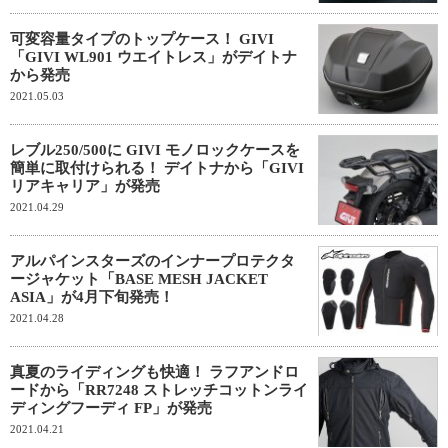
可変容量タイプのトップケース！ GIVI
「GIVI WL901 ウエイトレス」がデイトナ
から発売
2021.05.03
レブル250/500に GIVI モノロックケースを
簡単に取付けられる！ デイトナから「GIVI
リアキャリア」が発売
2021.04.29
アルパインスターズのインナープロテクタ
ージャケット「BASE MESH JACKET
ASIA」が4月下旬発売！
2021.04.28
真夏のライディングも快適！ ラフアンドロ
ードから「RR7248 ストレッチコットンライ
ディングフーディ FP」が発売
2021.04.21