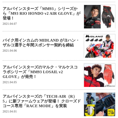
アルパインスターズ「MM93」シリーズか
ら「M93 RIO HONDO v2 AIR GLOVE」が
登場！
2021.04.07
バイク用インカムの MIDLAND がヨハン・
ザルコ選手と年間スポンサー契約を締結
2021.04.06
アルパインスターズのマルク・マルケスコ
ラボシリーズ「MM93 LOSAIL v2
GLOVE」が発売！
2021.04.05
アルパインスターズの「TECH-AIR（R）
5」に新ファームウェアが登場！ クローズド
コース専用「RACE MODE」を実装
2021.04.01