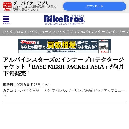
グーバイク・アプリ
ダウンロード
バイクブロスの新着記事・話題の
記事を見逃さない！
バイクブロス
バイクニュース
バイク用品
アルパインスターズのインナープロテ
アルパインスターズのインナープロテクタージ
ャケット「BASE MESH JACKET ASIA」が4月
下旬発売！
掲載日：2021年04月28日（水）
カテゴリー:
バイク用品
タグ:
アパレル
,
ツーリング用品
,
ピックアップニュー
ス