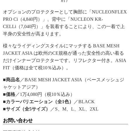
オプションのプロテクターとして胸部に「NUCLEONFLEX
PRO Ci（4,840円）」、背中に「NUCLEON KR-
CELLi（7,040円）」を装着することにより、この一着で上
半身の安全性が高まります。
様々なライディングスタイルにマッチする BASE MESH
JACKET ASIA は欧州のCE規格が通った安全性の高い着る
だけインナープロテクターです。リフレクター付き。ASIA
FIT（価格は全て税10％込み）。
■商品名
／BASE MESH JACKET ASIA（ベースメッシュジ
ャケットアジア）
■価格
／1万4,080円（税10％込み）
■カラーバリエーション（全1色）
／BLACK
■サイズ（全5サイズ）
／S、M、L、XL、2XL
お問い合わせ