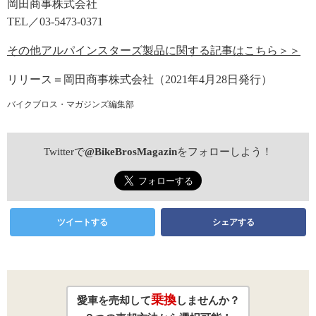
岡田商事株式会社
TEL／03-5473-0371
その他アルパインスターズ製品に関する記事はこちら＞＞
リリース＝岡田商事株式会社（2021年4月28日発行）
バイクブロス・マガジンズ編集部
Twitterで
@BikeBrosMagazin
をフォローしよう！
ツイートする
シェアする
乗換
愛車を売却して
しませんか？