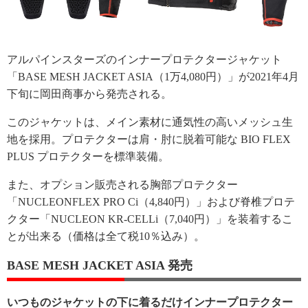
アルパインスターズのインナープロテクタージャケット
「BASE MESH JACKET ASIA（1万4,080円）」が2021年4月
下旬に岡田商事から発売される。
このジャケットは、メイン素材に通気性の高いメッシュ生
地を採用。プロテクターは肩・肘に脱着可能な BIO FLEX
PLUS プロテクターを標準装備。
また、オプション販売される胸部プロテクター
「NUCLEONFLEX PRO Ci（4,840円）」および脊椎プロテ
クター「NUCLEON KR-CELLi（7,040円）」を装着するこ
とが出来る（価格は全て税10％込み）。
BASE MESH JACKET ASIA 発売
いつものジャケットの下に着るだけインナープロテクター