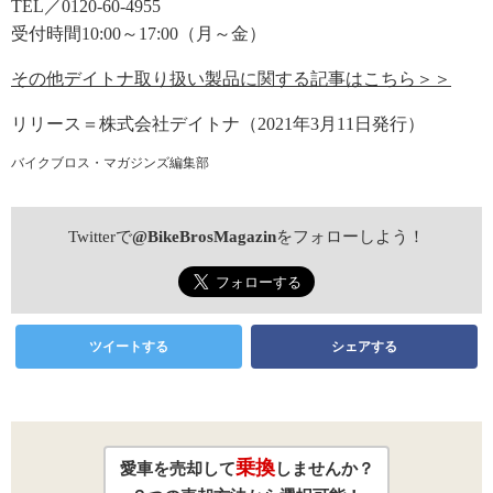
TEL／0120-60-4955
受付時間10:00～17:00（月～金）
その他デイトナ取り扱い製品に関する記事はこちら＞＞
リリース＝株式会社デイトナ（2021年3月11日発行）
バイクブロス・マガジンズ編集部
Twitterで
@BikeBrosMagazin
をフォローしよう！
ツイートする
シェアする
乗換
愛車を売却して
しませんか？