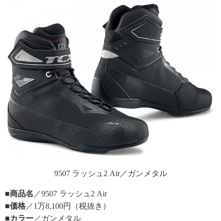
9507 ラッシュ2 Air／ガンメタル
■商品名
／9507 ラッシュ2 Air
■価格
／1万8,100円（税抜き）
■カラー
／ガンメタル