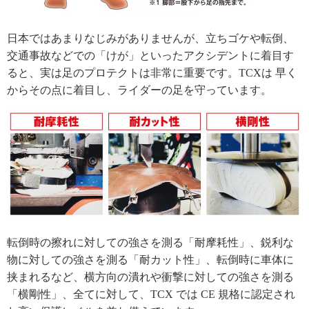
日本ではあまりなじみがありませんが、立ちゴケや転倒、
交通事故などでの「けが」といったアクシデントに着目す
ると、実は足のプロテクトは非常に重要です。TCXは 早く
からその点に着目し、ライダーの足を守っています。
転倒時の擦れに対しての強さを測る「耐摩耗性」、鋭利な
物に対しての強さを測る「耐カット性」、転倒時に車体に
挟まれるなど、横方向の潰れや衝撃に対しての強さを測る
「横剛性」、全てに対して、TCX では CE 規格に認定され