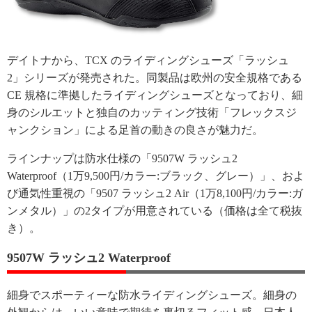
デイトナから、TCX のライディングシューズ「ラッシュ
2」シリーズが発売された。同製品は欧州の安全規格である
CE 規格に準拠したライディングシューズとなっており、細
身のシルエットと独自のカッティング技術「フレックスジ
ャンクション」による足首の動きの良さが魅力だ。
ラインナップは防水仕様の「9507W ラッシュ2
Waterproof（1万9,500円/カラー:ブラック、グレー）」、およ
び通気性重視の「9507 ラッシュ2 Air（1万8,100円/カラー:ガ
ンメタル）」の2タイプが用意されている（価格は全て税抜
き）。
9507W ラッシュ2 Waterproof
細身でスポーティーな防水ライディングシューズ。細身の