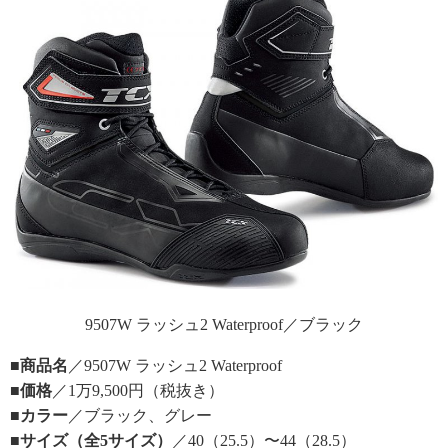
9507W ラッシュ2 Waterproof／ブラック
■商品名
／9507W ラッシュ2 Waterproof
■価格
／1万9,500円（税抜き）
■カラー
／ブラック、グレー
■サイズ（全5サイズ）
／40（25.5）〜44（28.5）