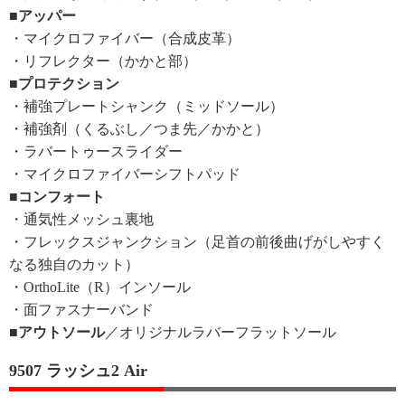
■アッパー
・マイクロファイバー（合成皮革）
・リフレクター（かかと部）
■プロテクション
・補強プレートシャンク（ミッドソール）
・補強剤（くるぶし／つま先／かかと）
・ラバートゥースライダー
・マイクロファイバーシフトパッド
■コンフォート
・通気性メッシュ裏地
・フレックスジャンクション（足首の前後曲げがしやすく
なる独自のカット）
・OrthoLite（R）インソール
・面ファスナーバンド
■アウトソール
／オリジナルラバーフラットソール
9507 ラッシュ2 Air