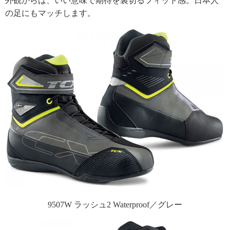
外観からは、いい意味で期待を裏切るフィット感。日本人
の足にもマッチします。
9507W ラッシュ2 Waterproof／グレー