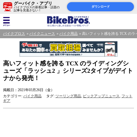
グーバイク・アプリ
ダウンロード
バイクブロスの新着記事・話題の
記事を見逃さない！
バイクブロス
バイクニュース
バイク用品
高いフィット感を誇る TCX の
高いフィット感を誇る TCX のライディングシ
ューズ「ラッシュ2 」シリーズ2タイプがデイト
ナから発売！
掲載日：2021年03月26日（金）
カテゴリー:
バイク用品
タグ:
ツーリング用品
,
ピックアップニュース
,
フット
ギア