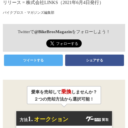
リリース = 株式会社LINKS（2021年6月4日発行）
バイクブロス・マガジンズ編集部
Twitterで
@BikeBrosMagazin
をフォローしよう！
ツイートする
シェアする
乗換
愛車を売却して
しませんか？
２つの売却方法から選択可能！
1.
オークション
方法