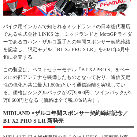
バイク用インカムで知られるミッドランドの日本総代理店
である株式会社 LINKS は、ミッドランドと MotoGP ライダ
ーであるヨハン・ザルコ選手との年間スポンサー契約締結
を記念し、限定モデル「BT X2 PRO S LR」を2021年6月中
旬に発売する。
この製品は、ベストセラーモデル「BT X2 PRO S」をベー
スに外部アンテナを装備したものとなっており、通信安定
性の強化と共に最大1,600mという通信距離を実現してい
る。価格はシングルパックが2万9,800円、ツインパックが5
万8,600円となる（価格は全て税10％込み）。
MIDLAND ×ザルコ年間スポンサー契約締結記念／
BT X2 PRO S LR 新発売