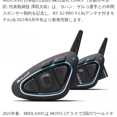
MIDLAND 日本総代理店の株式会社 LINKS （京都市中京
区: 代表取締役 澤田大祐）は、ヨハン・ザルコ選手との年間
スポンサー契約を記念し、BT X2 PRO S LR(アンテナ付きモ
デル)を2021年6月中旬より新発売致します。
2021年春、MIDLAND は MOTO 2クラスで2回のワールドチ