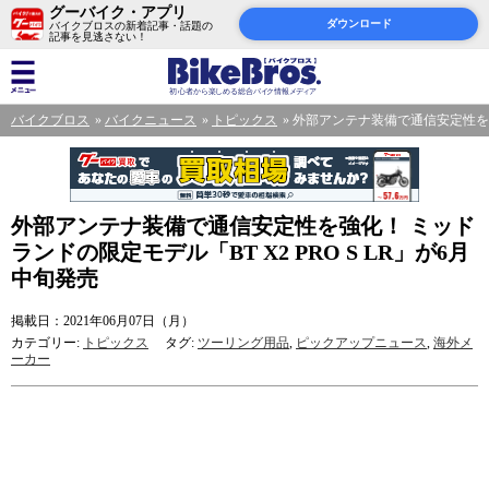
グーバイク・アプリ
ダウンロード
バイクブロスの新着記事・話題の
記事を見逃さない！
バイクブロス
バイクニュース
トピックス
外部アンテナ装備で通信安定性を強化
外部アンテナ装備で通信安定性を強化！ ミッド
ランドの限定モデル「BT X2 PRO S LR」が6月
中旬発売
掲載日：2021年06月07日（月）
カテゴリー:
トピックス
タグ:
ツーリング用品
,
ピックアップニュース
,
海外メ
ーカー