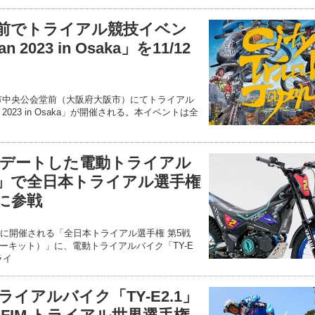
前でトライアル競技イベン
pan 2023 in Osaka」を11/12
大阪市中央公会堂前（大阪府大阪市）にてトライアル
pan 2023 in Osaka」が開催される。本イベントは全
デートした電動トライアル
2.2」で全日本トライアル選手権
に参戦
日）に開催される「全日本トライアル選手権 第5戦
ーキット）」に、電動トライアルバイク「TY-E
ライ
イアルバイク「TY-E2.1」