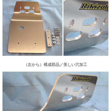
（左から）構成部品／美しい穴加工