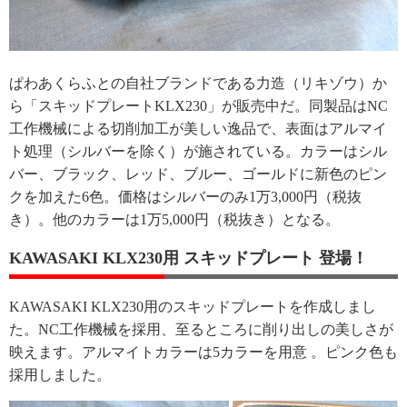
ぱわあくらふとの自社ブランドである力造（リキゾウ）か
ら「スキッドプレートKLX230」が販売中だ。同製品はNC
工作機械による切削加工が美しい逸品で、表面はアルマイ
ト処理（シルバーを除く）が施されている。カラーはシル
バー、ブラック、レッド、ブルー、ゴールドに新色のピン
クを加えた6色。価格はシルバーのみ1万3,000円（税抜
き）。他のカラーは1万5,000円（税抜き）となる。
KAWASAKI KLX230用 スキッドプレート 登場！
KAWASAKI KLX230用のスキッドプレートを作成しまし
た。NC工作機械を採用、至るところに削り出しの美しさが
映えます。アルマイトカラーは5カラーを用意 。ピンク色も
採用しました。