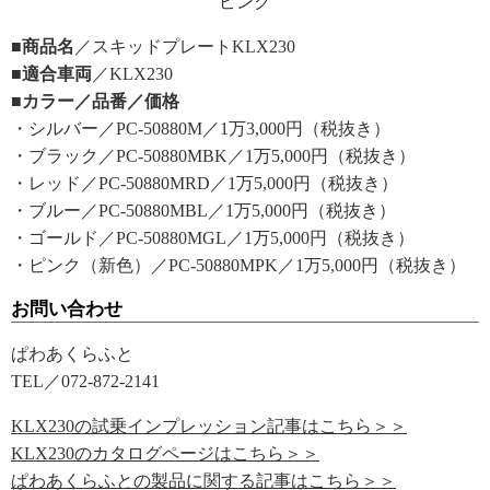
ピンク
■商品名
／スキッドプレートKLX230
■適合車両
／KLX230
■カラー／品番／価格
・シルバー／PC-50880M／1万3,000円（税抜き）
・ブラック／PC-50880MBK／1万5,000円（税抜き）
・レッド／PC-50880MRD／1万5,000円（税抜き）
・ブルー／PC-50880MBL／1万5,000円（税抜き）
・ゴールド／PC-50880MGL／1万5,000円（税抜き）
・ピンク（新色）／PC-50880MPK／1万5,000円（税抜き）
お問い合わせ
ぱわあくらふと
TEL／072-872-2141
KLX230の試乗インプレッション記事はこちら＞＞
KLX230のカタログページはこちら＞＞
ぱわあくらふとの製品に関する記事はこちら＞＞