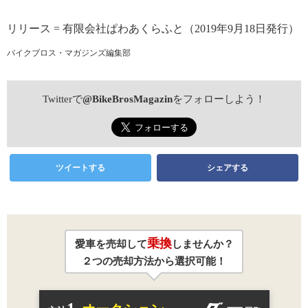
リリース = 有限会社ぱわあくらふと（2019年9月18日発行）
バイクブロス・マガジンズ編集部
Twitterで
@BikeBrosMagazin
をフォローしよう！
ツイートする
シェアする
乗換
愛車を売却して
しませんか？
２つの売却方法から選択可能！