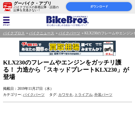
グーバイク・アプリ
ダウンロード
バイクブロスの新着記事・話題の
記事を見逃さない！
バイクブロス
バイクニュース
バイクパーツ
KLX230のフレームやエンジ
KLX230のフレームやエンジンをガッチリ護
る！ 力造から「スキッドプレートKLX230」が
登場
掲載日：2019年11月27日（水）
カテゴリー:
バイクパーツ
タグ:
カワサキ
,
トライアル
,
外装パーツ