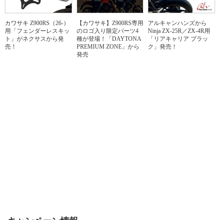
カワサキ Z900RS（26-）
【カワサキ】Z900RS専用
アルキャンハンズから
用「フェンダーレスキッ
のロゴ入り限定パーツ4
Ninja ZX-25R／ZX-4R用
ト」がネクサスから発
種が登場！「DAYTONA
「リアキャリア ブラッ
売！
PREMIUM ZONE」から
ク」発売！
発売