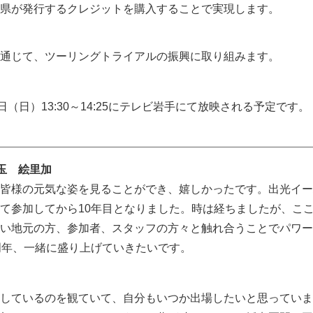
県が発行するクレジットを購入することで実現します。
通じて、ツーリングトライアルの振興に取り組みます。
日（日）13:30～14:25にテレビ岩手にて放映される予定です。
玉 絵里加
皆様の元気な姿を見ることができ、嬉しかったです。出光イー
て参加してから10年目となりました。時は経ちましたが、こ
い地元の方、参加者、スタッフの方々と触れ合うことでパワー
周年、一緒に盛り上げていきたいです。
しているのを観ていて、自分もいつか出場したいと思っていま