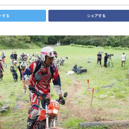
トする
シェアする