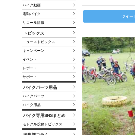
バイク動画
電動バイク
ツイー
リコール情報
トピックス
ニューストピックス
キャンペーン
イベント
レポート
サポート
バイクパーツ用品
バイクパーツ
バイク用品
バイク専用SNSまとめ
モトクル投稿トピックス
編集部コラム