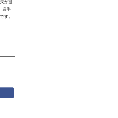
夫が凝
、岩手
です。