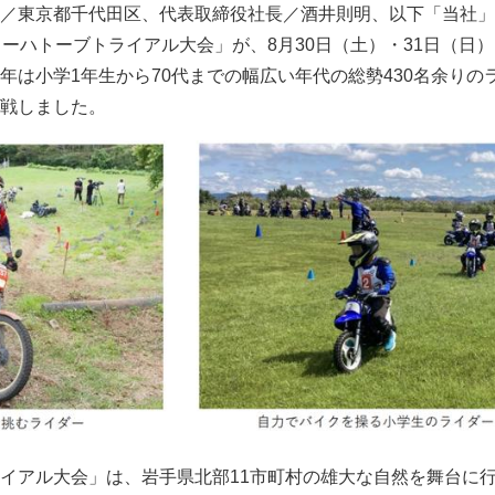
／東京都千代田区、代表取締役社長／酒井則明、以下「当社」
イーハトーブトライアル大会」が、8月30日（土）・31日（日
年は小学1年生から70代までの幅広い年代の総勢430名余りの
戦しました。
イアル大会」は、岩手県北部11市町村の雄大な自然を舞台に