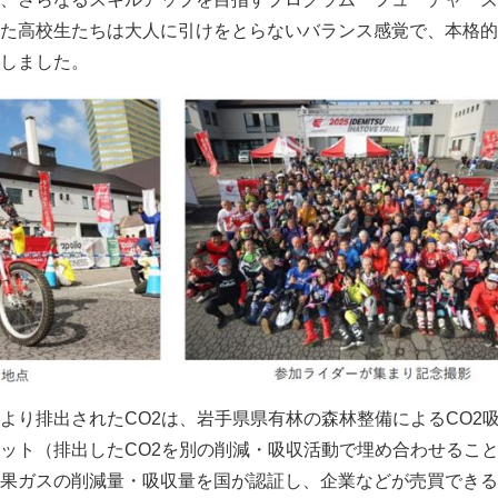
た高校生たちは大人に引けをとらないバランス感覚で、本格的
しました。
より排出されたCO2は、岩手県県有林の森林整備によるCO2
ット（排出したCO2を別の削減・吸収活動で埋め合わせるこ
果ガスの削減量・吸収量を国が認証し、企業などが売買できる