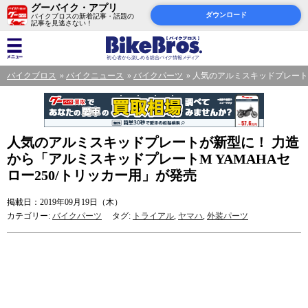
グーバイク・アプリ
ダウンロード
バイクブロスの新着記事・話題の
記事を見逃さない！
バイクブロス
バイクニュース
バイクパーツ
人気のアルミスキッドプレートが
人気のアルミスキッドプレートが新型に！ 力造
から「アルミスキッドプレートM YAMAHAセ
ロー250/トリッカー用」が発売
掲載日：2019年09月19日（木）
カテゴリー:
バイクパーツ
タグ:
トライアル
,
ヤマハ
,
外装パーツ