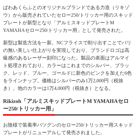
ぱわあくらふとのオリジナルブランドである力造（リキゾ
ウ）から販売されていたセロー250/トリッカー用のスキッド
プレートが新型となり「アルミスキッドプレートM
YAMAHAセロー250/トリッカー用」として発売された。
新型は製造方法を一新。NCフライスで削り出すことでバリ
の無い美しい仕上がりを実現しており、ブランドロゴは高
級感のあるレーザー刻印になった。製品の表面はアルマイ
ト処理されており、カラーはこれまでのシルバー、ブラッ
ク、レッド、ブルー、ゴールドに新色のピンクを加えた6色
をラインナップ。価格はシルバーのみ1万2,000円（税抜
き）。他のカラーは1万4,000円（税抜き）となる。
Rikizoh「アルミスキッドプレートM YAMAHAセロ
ー250/トリッカー用」
お陰様で装着率バツグンのセロー250/トリッカー用スキッド
プレートがリニューアルして発売されました。