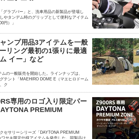
SE用「グラブバー」と、洗車用品の新製品が登場し
しやタンデム時のグリップとして便利なアイテム
00円）」
ャンプ用品3アイテムを一般
ーリング最初の1張りに最適
ム イー」など
テムの一般販売を開始した。ラインナップは、
ント「MAEHIRO DOME E（マエヒロドーム
め、ク
0RS専用のロゴ入り限定パー
YTONA PREMIUM
サリーシリーズ「DAYTONA PREMIUM
用・カワサキ限定仕様アイテムを発売した。同製品は