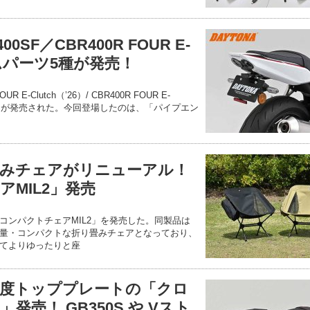
0SF／CBR400R FOUR E-
タムパーツ5種が発売！
R E-Clutch（’26）/ CBR400R FOUR E-
ムパーツが発売された。今回登場したのは、「パイプエン
みチェアがリニューアル！
MIL2」発売
コンパクトチェアMIL2」を発売した。同製品は
量・コンパクトな折り畳みチェアとなっており、
てよりゆったりと座
度トッププレートの「クロ
発売！ GB350S や Vスト