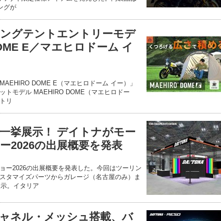
ングが
リングテントエントリーモデ
DOME E／マエヒロドーム イ
EHIRO DOME E（マエヒロドーム イー）」
トモデル MAEHIRO DOME（マエヒロドー
トリ
を一挙展示！ デイトナがモー
ー2026の出展概要を発表
ョー2026の出展概要を発表した。今回はツーリン
スタマイズパーツからガレージ（名古屋のみ）ま
展示。イタリア
ャネル・メッシュ搭載、バ