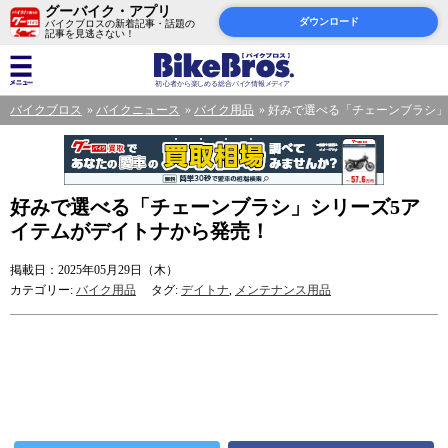
グーバイク・アプリ
ダウンロード
バイクブロスの新着記事・話題の
記事を見逃さない！
バイクブロス
バイクニュース
バイク用品
好みで選べる「チェーンブラシ」
好みで選べる「チェーンブラシ」シリーズ5ア
イテムがデイトナから発売！
掲載日：2025年05月29日（木）
カテゴリー:
バイク用品
タグ:
デイトナ
,
メンテナンス用品