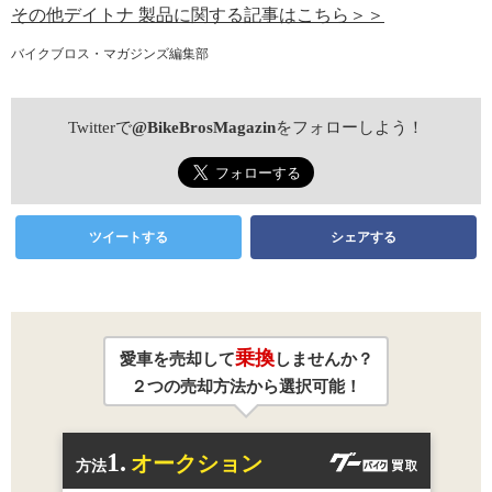
その他デイトナ 製品に関する記事はこちら＞＞
バイクブロス・マガジンズ編集部
Twitterで
@BikeBrosMagazin
をフォローしよう！
ツイートする
シェアする
乗換
愛車を売却して
しませんか？
２つの売却方法から選択可能！
1.
オークション
方法