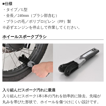
■仕様
・タイプ／L型
・全長／240mm（ブラシ部含む）
・ブラシの毛／ポリプロピレン（PP）製
※必ずエンジンを停止して作業してください。
ホイールスポークブラシ
入り組んだスポーク汚れに最適
入り組んだスポーク1本1本の汚れを効率的に除去。先端が
丸みを帯びた形状で、ホイールを傷つけにくい設計です。