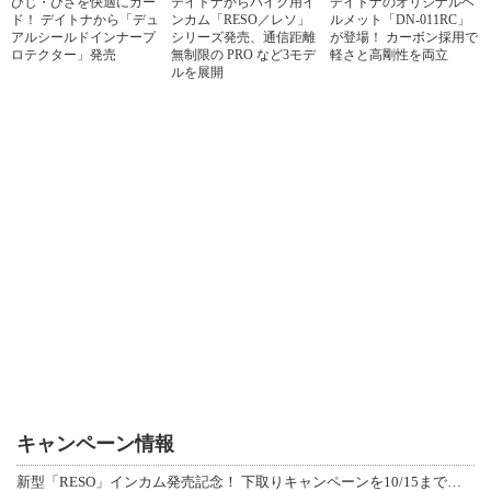
ひじ・ひざを快適にガー
デイトナからバイク用イ
デイトナのオリジナルヘ
ド！ デイトナから「デュ
ンカム「RESO／レソ」
ルメット「DN-011RC」
アルシールドインナープ
シリーズ発売、通信距離
が登場！ カーボン採用で
ロテクター」発売
無制限の PRO など3モデ
軽さと高剛性を両立
ルを展開
キャンペーン情報
新型「RESO」インカム発売記念！ 下取りキャンペーンを10/15まで延長して開