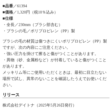
■品番
／61394
■価格
／1,320円（税10％込み）
■仕様
・全長／230mm（ブラシ部含む）
・ブラシの毛／ポリプロピレン（PP）製
ブラシの毛の材質は傷つきにくいポリプロピレン（PP）製
ですが、次の内容にご注意ください。
・強い圧力を掛けて擦ると傷がつくことがあります。
・異物（砂、金属粉など）が付着していると傷がつくこと
があります。
メッキリム等にご使用いただくときは、最初に目立たない
場所で試し、異常のないことを確認したうえでお使いくだ
さい。
リリース
株式会社デイトナ（2025年5月26日発行）