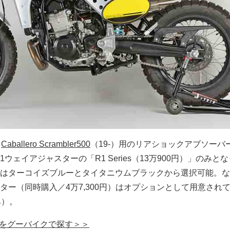
C
Caballero Scrambler500
（19-）用のリアショックアブソーバ
ウェイアジャスターの「R1 Series（13万900円）」のみと
はターコイズブルーとタイタニウムブラックから選択可能。な
ター（同時購入／4万7,300円）はオプションとして用意され
み）。
ler500をグーバイクで探す＞＞