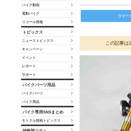
バイク動画
電動バイク
ツイー
リコール情報
トピックス
ニューストピックス
この記事は2
キャンペーン
イベント
レポート
サポート
バイクパーツ用品
バイクパーツ
バイク用品
バイク専用SNSまとめ
モトクル投稿トピックス
編集部コラム