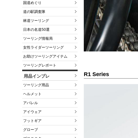
国道めぐり
道の駅調査隊
林道ツーリング
日本の名道50選
ツーリング情報局
女性ライダーツーリング
お助けツーリングアイテム
ツーリングレポート
R1 Series
用品インプレ
ツーリング用品
ヘルメット
アパレル
アイウェア
フットギア
グローブ