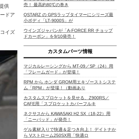
売！ 最高約80℃の巻き
提供
QSTARZ の GPSラップタイマーにシリーズ最
ードア
小ボディ「LT-9000S」が
ウインズジャパンが「A-FORCE RR チョップ
コイズ
ドカーボン」を9/10発売！
カスタムパーツ情報
マジカルレーシングから MT-09／SP（24）用
「フレームガード」が登場！
RPM から ホンダ GROM用エキゾーストシステ
ム「RPM」が登場！（動画あり
カスタムスプロケットを見せる、Z900RS／
CAFE用「スプロケットカバーフルキ
ネクサスから KAWASAKI H2 SX（18-22）用
「ニーパッド」が発売！
ゲル素材入りで快適＆足つき向上！ デイトナか
ら Vストローム250SX用「快適ロ