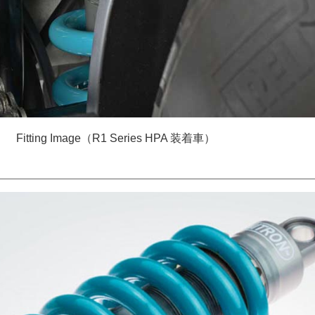
Fitting Image（R1 Series HPA 装着車）