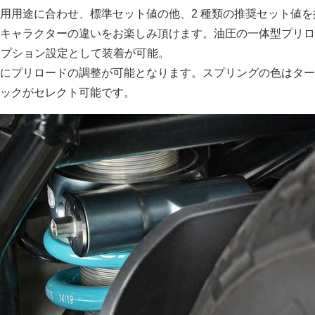
用用途に合わせ、標準セット値の他、2 種類の推奨セット値を
キャラクターの違いをお楽しみ頂けます。油圧の一体型プリロ
オプション設定として装着が可能。
にプリロードの調整が可能となります。スプリングの色はター
ックがセレクト可能です。