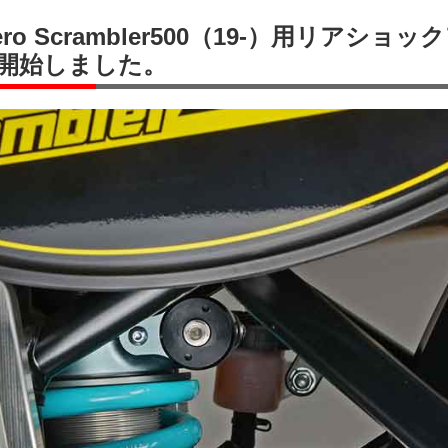
llero Scrambler500（19-）用リアショ
開始しました。