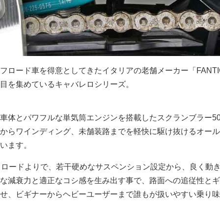
フロード車を得意としてきたイタリアの老舗メーカー「FANTI
目を集めているキャバレロシリーズ。
車体とパワフルな単気筒エンジンを搭載したスクランブラー50
からワインディング、未舗装路までを軽快に駆け抜けるオール
います。
中でもロードよりで、若干硬めなサスペンション設定から、良く動
な減衰力と適正なコシ感を生み出す事で、路面への追従性とギ
せ、ビギナーからヘビーユーザーまで誰もが扱いやすい乗り味