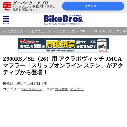
グーバイク・アプリ
ダウンロード
バイクブロスの新着記事・話題の
記事を見逃さない！
バイクブロス
バイクニュース
バイクパーツ
Z900RS／SE（26）用 ア
Z900RS／SE（26）用 アクラポヴィッチ JMCA
マフラー「スリップオンライン ステン」がアク
ティブから登場！
掲載日：2026年05月27日（水）
カテゴリー:
バイクパーツ
タグ:
カワサキ
,
マフラー