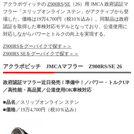
アクラポヴィッチの
Z900RS
/
SE
（26）用 JMCA 政府認証マ
フラー「スリップオンライン ステン」がアクティブから登
場した。価格は19万4,700円（税10％込み）。同製品は政府
認証を取得した車検対応モデルとなっており、公道使用に
対応しながらパワーとトルクの向上を実現する。
Z900RSをグーバイクで探す＞＞
Z900RS SEをグーバイクで探す＞＞
アクラポビッチ JMCAマフラー Z900RS/SE 26
政府認証マフラー近日発売！準備中！／パワー・トルクUP
／高性能・高品質／公道使用OK車検対応
■品名
／スリップオンライン ステン
■価格
／19万4,700円（税10％込み）