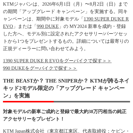
KTMジャパンは、2026年6月1日（月）〜8月2日（日）まで
の期間「アップグレード キャンペーン」を実施する。同キ
ャンペーンは、期間中に対象モデル「
1390 SUPER DUKE R
EVO
」または「
990 DUKE
」の MY2024 新車を成約・登録
した方へ、モデル別に設定されたアクセサリー/パーツセッ
トから1つをプレゼントするもの。詳細については最寄りの
正規ディーラーに問い合わせてみよう。
1390 SUPER DUKE R EVOをグーバイクで探す＞＞
990 DUKEをグーバイクで探す＞＞
THE BEASTか？ THE SNIPERか？ KTMが誇るネイ
キッド2モデル限定の「アップグレード キャンペー
ン」を実施
対象モデルの新車ご成約と登録で最大約38万円相当の純正
アクセサリーをプレゼント！
KTM Japan株式会社（東京都江東区、代表取締役：ケビン・