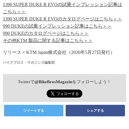
1390 SUPER DUKE R EVOの試乗インプレッション記事は
こちら＞＞
1390 SUPER DUKE R EVOのカタログページはこちら＞＞
990 DUKEの試乗インプレッション記事はこちら＞＞
990 DUKEのカタログページはこちら＞＞
その他KTM 製品に関する記事はこちら＞＞
リリース = KTM Japan株式会社（2026年5月27日発行）
バイクブロス・マガジンズ編集部
Twitterで
@BikeBrosMagazin
をフォローしよう！
ツイートする
シェアする