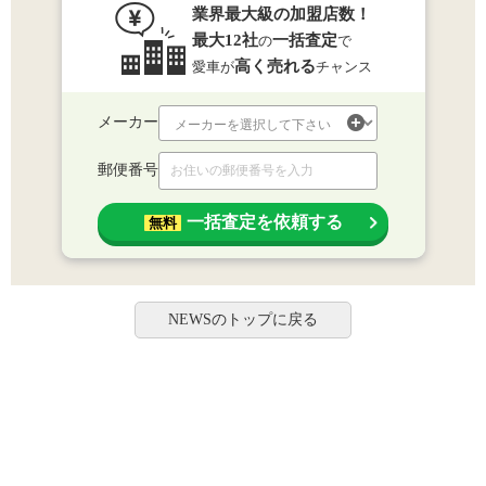
業界最大級の加盟店数！
最大12社
一括査定
の
で
高く売れる
愛車が
チャンス
メーカー
郵便番号
一括査定を依頼する
無料
NEWSのトップに戻る