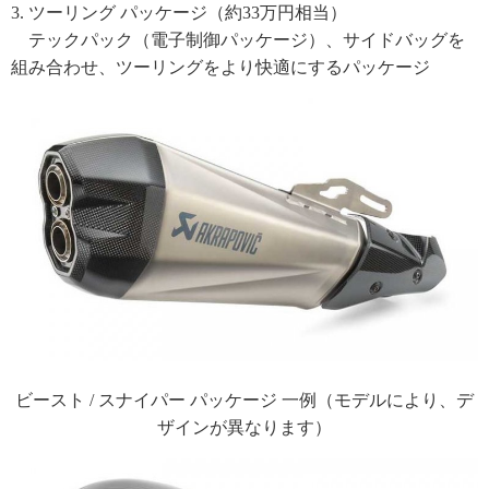
3. ツーリング パッケージ（約33万円相当）
テックパック（電子制御パッケージ）、サイドバッグを
組み合わせ、ツーリングをより快適にするパッケージ
ビースト / スナイパー パッケージ 一例（モデルにより、デ
ザインが異なります）