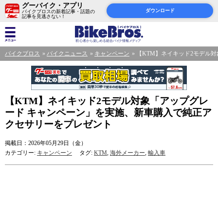
グーバイク・アプリ
ダウンロード
バイクブロスの新着記事・話題の
記事を見逃さない！
バイクブロス
バイクニュース
キャンペーン
【KTM】ネイキッド2モデル
【KTM】ネイキッド2モデル対象「アップグレ
ード キャンペーン」を実施、新車購入で純正ア
クセサリーをプレゼント
掲載日：2026年05月29日（金）
カテゴリー:
キャンペーン
タグ:
KTM
,
海外メーカー
,
輸入車