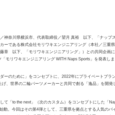
／神奈川県横浜市、代表取締役／望月 真裕 以下、「ナップ
カーである株式会社モリワキエンジニアリング（本社／三重県
藤章 以下、「モリワキエンジニアリング」）との共同企画に
ツ「モリワキエンジニアリング WITH Naps Sports」を発表し
ダーのために」をコンセプトに、2022年にプライベートブラ
」を立ち上げ、世界の二輪パーツメーカーと共同で創る「逸品」を開発
「to the next」（次のカスタム）をコンセプトにした「Na
ズ」を始動。今回はその第4弾として、三重県を拠点とする人気のバ