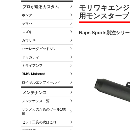
モリワキエンジニア
プロが造るカスタム
用モンスターブ
ホンダ
ヤマハ
スズキ
Naps Sports別注シリー
カワサキ
ハーレーダビッドソン
ドゥカティ
トライアンフ
BMW Motorrad
ロイヤルエンフィールド
メンテナンス
メンテナンス一覧
サンメカのためのツール100
選
セット工具の次はこれ!!