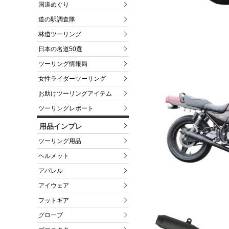
国道めぐり
道の駅調査隊
林道ツーリング
日本の名道50選
ツーリング情報局
女性ライダーツーリング
お助けツーリングアイテム
ツーリングレポート
用品インプレ
ツーリング用品
ヘルメット
アパレル
アイウェア
フットギア
グローブ