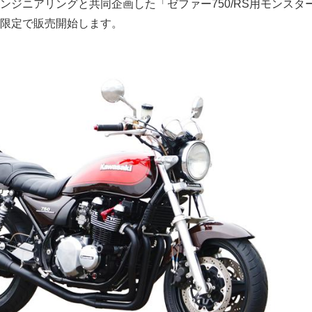
ンジニアリングと共同企画した「ゼファー750/RS用モンスタ
限定で販売開始します。