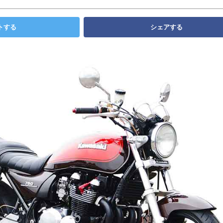
トする
シェアする