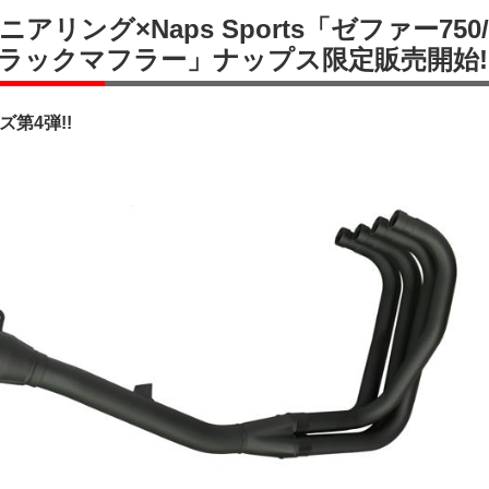
リング×Naps Sports「ゼファー750/
ラックマフラー」ナップス限定販売開始!
ズ第4弾!!