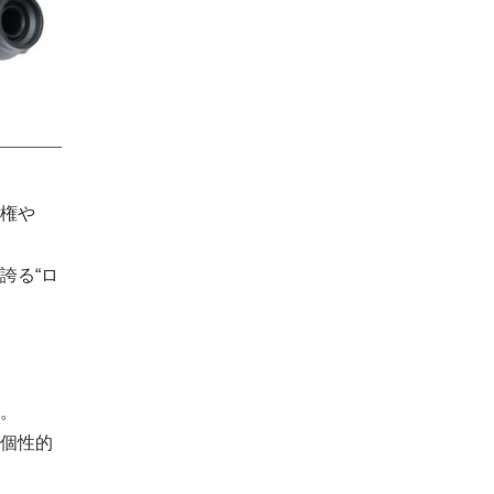
権や
誇る“ロ
。
。
個性的