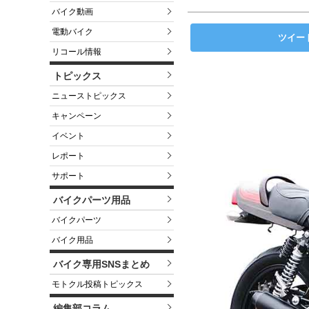
バイク動画
電動バイク
ツイー
リコール情報
トピックス
ニューストピックス
キャンペーン
イベント
レポート
サポート
バイクパーツ用品
バイクパーツ
バイク用品
バイク専用SNSまとめ
モトクル投稿トピックス
編集部コラム