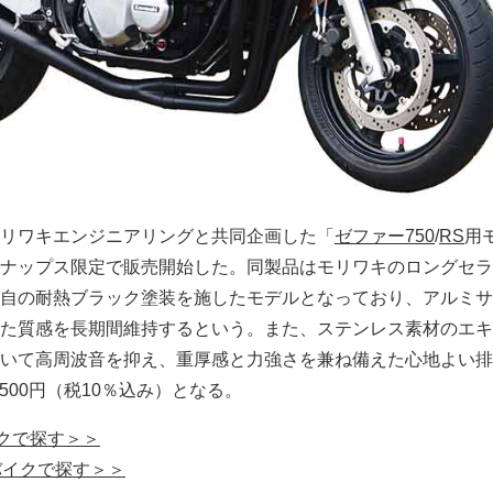
リワキエンジニアリングと共同企画した「
ゼファー750
/
RS
用
ナップス限定で販売開始した。同製品はモリワキのロングセラ
自の耐熱ブラック塗装を施したモデルとなっており、アルミサ
た質感を長期間維持するという。また、ステンレス素材のエキ
いて高周波音を抑え、重厚感と力強さを兼ね備えた心地よい排
,500円（税10％込み）となる。
イクで探す＞＞
バイクで探す＞＞