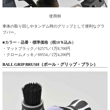
使用例
車体の取り回しやタンデム時のグリップとして便利なグラ
ブバー。
■カラー・品番・標準価格（税10％込み）
・マットブラック／62575／1万8,700円
・クロームメッキ／69554／2万4,200円
BALL GRIP BRUSH（ボール・グリップ・ブラシ）