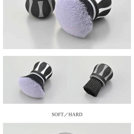
SOFT／HARD