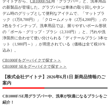
デイトナから、
CB1000F/SE
用「グラブバー」と、洗車用品
の新製品が登場した。グラブバーは車体の取り回しやタン
デム時のグリップとして便利なアイテムで、「マットブラ
ック（1万8,700円）」「クロームメッキ（2万4,200円）」の
2色をラインナップ。洗車用品では、握りやすいボール形状
の「ボール・グリップ・ブラシ（2,310円）」と、汚れや洗
浄箇所に合わせて使い分けられる「ディテールブラシ 3本セ
ット（1,980円～）」が用意されている（価格は全て税10％
込み）。
CB1000Fをグーバイクで探す＞＞
CB1000F SEをグーバイクで探す＞＞
【株式会社デイトナ】2026年6月1日 新商品情報のご
案内
CB1000F/SE用グラブバーや、洗車が快適になるブラシをご
紹介！