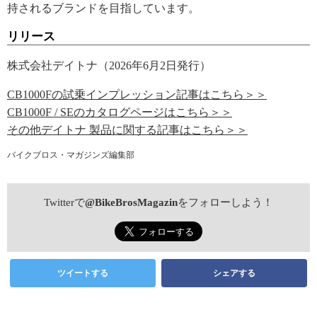
持されるブランドを目指しています。
リリース
株式会社デイトナ（2026年6月2日発行）
CB1000Fの試乗インプレッション記事はこちら＞＞
CB1000F / SEのカタログページはこちら＞＞
その他デイトナ 製品に関する記事はこちら＞＞
バイクブロス・マガジンズ編集部
Twitterで
@BikeBrosMagazin
をフォローしよう！
ツイートする
シェアする