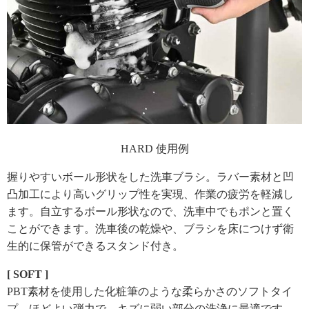
HARD 使用例
握りやすいボール形状をした洗車ブラシ。ラバー素材と凹
凸加工により高いグリップ性を実現、作業の疲労を軽減し
ます。自立するボール形状なので、洗車中でもポンと置く
ことができます。洗車後の乾燥や、ブラシを床につけず衛
生的に保管ができるスタンド付き。
[ SOFT ]
PBT素材を使用した化粧筆のような柔らかさのソフトタイ
プ。ほどよい弾力で、キズに弱い部分の洗浄に最適です。