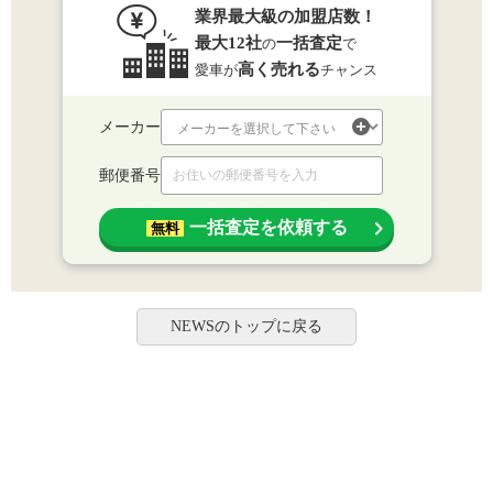
業界最大級の加盟店数！
最大12社
一括査定
の
で
高く売れる
愛車が
チャンス
メーカー
郵便番号
一括査定を依頼する
無料
NEWSのトップに戻る