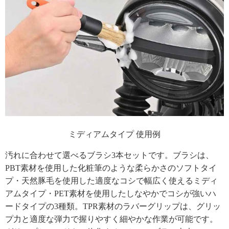
ミディアムタイプ 使用例
汚れに合わせて選べるブラシ3本セットです。ブラシは、
PBT素材を使用した化粧筆のような柔らかさのソフトタイ
プ・天然豚毛を使用した適度なコシで幅広く使えるミディ
アムタイプ・PET素材を使用したしなやかでコシが強いハ
ードタイプの3種類。TPR素材のラバーグリップは、グリッ
プ力と適度な弾力で握りやすく細やかな作業が可能です。