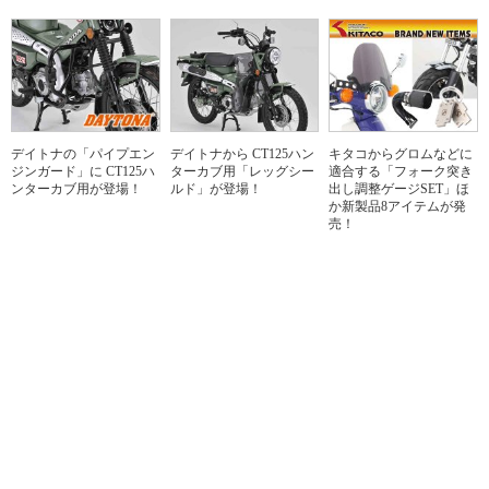
デイトナの「パイプエン
デイトナから CT125ハン
キタコからグロムなどに
ジンガード」に CT125ハ
ターカブ用「レッグシー
適合する「フォーク突き
ンターカブ用が登場！
ルド」が登場！
出し調整ゲージSET」ほ
か新製品8アイテムが発
売！