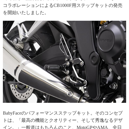
コラボレーションによるCB1000F用ステップキットの発売
を開始いたしました。
BabyFaceのパフォーマンスステップキット。そのコンセプ
トは、「最高の機能とクオリティー、そして秀逸なるデザ
イン。」一般道はもちろんのこと、MotoGPやAMA、全日