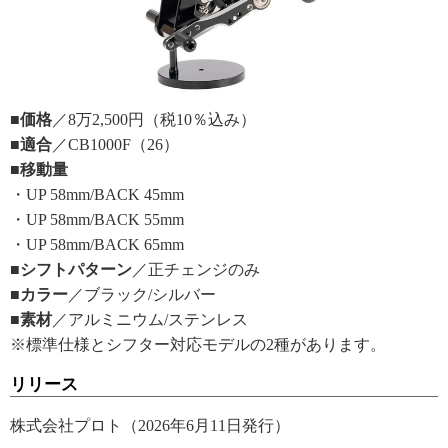
■価格
／8万2,500円（税10％込み）
■適合
／CB1000F（26）
■移動量
・UP 58mm/BACK 45mm
・UP 58mm/BACK 55mm
・UP 58mm/BACK 65mm
■シフトパターン
／正チェンジのみ
■カラー
／ブラック/シルバー
■素材
／アルミニウム/ステンレス
※標準仕様とシフター対応モデルの2種があります。
リリース
株式会社プロト（2026年6月11日発行）