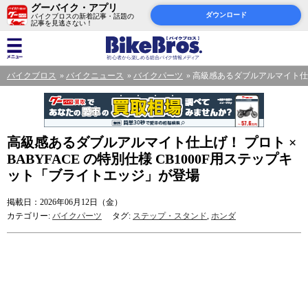
グーバイク・アプリ
ダウンロード
バイクブロスの新着記事・話題の
記事を見逃さない！
バイクブロス
バイクニュース
バイクパーツ
高級感あるダブルアルマイト仕上げ
高級感あるダブルアルマイト仕上げ！ プロト ×
BABYFACE の特別仕様 CB1000F用ステップキ
ット「ブライトエッジ」が登場
掲載日：2026年06月12日（金）
カテゴリー:
バイクパーツ
タグ:
ステップ・スタンド
,
ホンダ