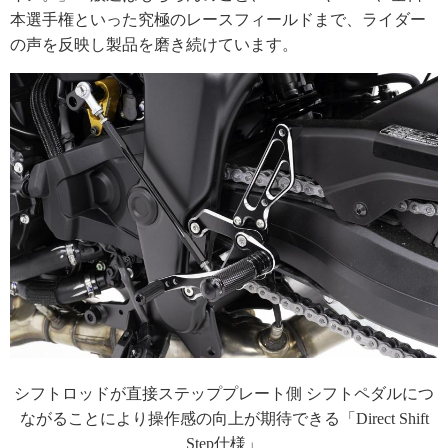
本選手権といった究極のレースフィールドまで、ライダー
の声を反映し製品を磨き続けています。
シフトロッドが直接ステッププレート側 シフトペダルにつ
ながることにより操作感の向上が期待できる「Direct Shift
Step仕様」