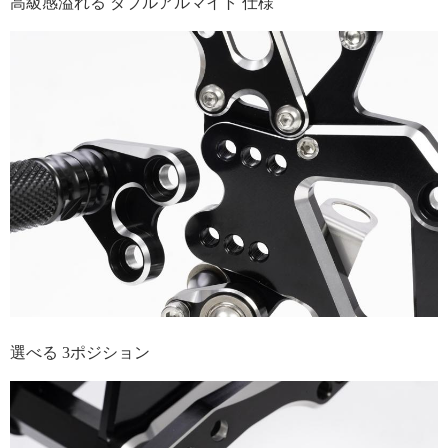
高級感溢れる ダブルアルマイト 仕様
選べる 3ポジション