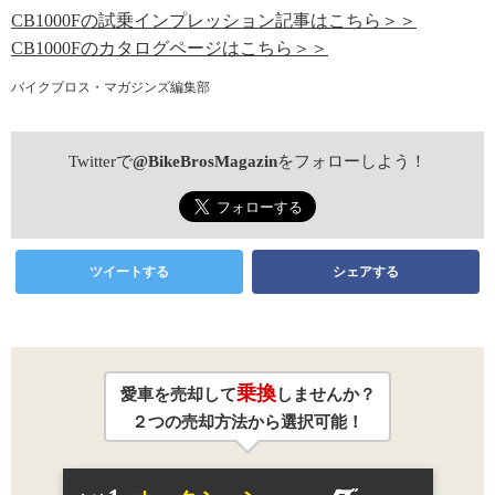
CB1000Fの試乗インプレッション記事はこちら＞＞
CB1000Fのカタログページはこちら＞＞
バイクブロス・マガジンズ編集部
Twitterで
@BikeBrosMagazin
をフォローしよう！
ツイートする
シェアする
乗換
愛車を売却して
しませんか？
２つの売却方法から選択可能！