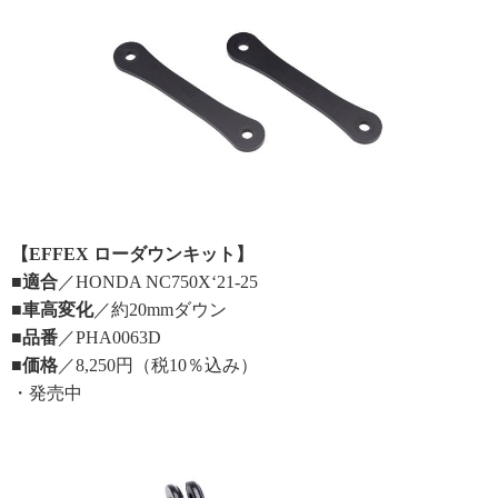
【EFFEX ローダウンキット】
■適合
／HONDA NC750X‘21-25
■車高変化
／約20mmダウン
■品番
／PHA0063D
■価格
／8,250円（税10％込み）
・発売中