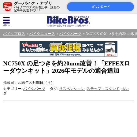
グーバイク・アプリ
ダウンロード
バイクブロスの新着記事・話題の
記事を見逃さない！
バイクブロス
バイクニュース
バイクパーツ
NC750X の足つきを約20mm
NC750X の足つきを約20mm改善！「EFFEXロ
ーダウンキット」2026年モデルの適合追加
掲載日：2026年06月08日（月）
カテゴリー:
バイクパーツ
タグ:
サスペンション
,
ステップ・スタンド
,
ホン
ダ