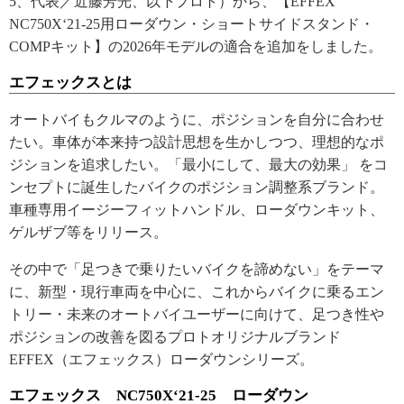
5、代表／近藤芳光、以下プロト）から、【EFFEX
NC750X‘21-25用ローダウン・ショートサイドスタンド・
COMPキット】の2026年モデルの適合を追加をしました。
エフェックスとは
オートバイもクルマのように、ポジションを自分に合わせ
たい。車体が本来持つ設計思想を生かしつつ、理想的なポ
ジションを追求したい。「最小にして、最大の効果」 をコ
ンセプトに誕生したバイクのポジション調整系ブランド。
車種専用イージーフィットハンドル、ローダウンキット、
ゲルザブ等をリリース。
その中で「足つきで乗りたいバイクを諦めない」をテーマ
に、新型・現行車両を中心に、これからバイクに乗るエン
トリー・未来のオートバイユーザーに向けて、足つき性や
ポジションの改善を図るプロトオリジナルブランド
EFFEX（エフェックス）ローダウンシリーズ。
エフェックス NC750X‘21-25 ローダウン