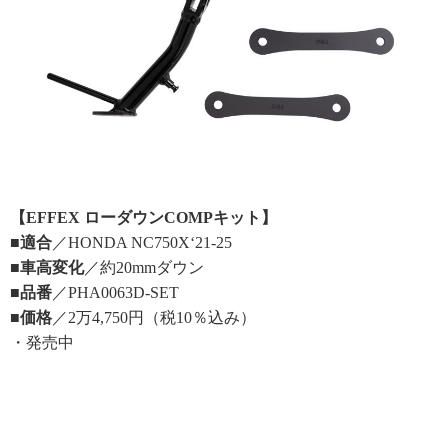
【EFFEX ローダウンCOMPキット】
■適合
／HONDA NC750X‘21-25
■車高変化
／約20mmダウン
■品番
／PHA0063D-SET
■価格
／2万4,750円（税10％込み）
・発売中