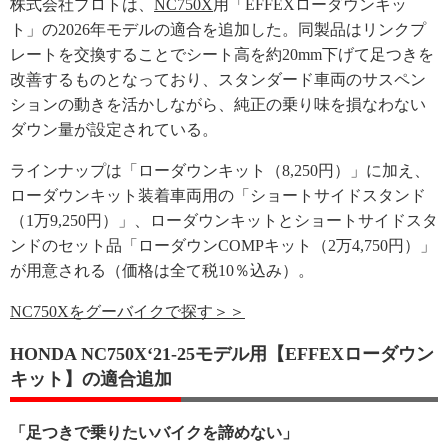
株式会社プロトは、
NC750X
用「EFFEXローダウンキッ
ト」の2026年モデルの適合を追加した。同製品はリンクプ
レートを交換することでシート高を約20mm下げて足つきを
改善するものとなっており、スタンダード車両のサスペン
ションの動きを活かしながら、純正の乗り味を損なわない
ダウン量が設定されている。
ラインナップは「ローダウンキット（8,250円）」に加え、
ローダウンキット装着車両用の「ショートサイドスタンド
（1万9,250円）」、ローダウンキットとショートサイドスタ
ンドのセット品「ローダウンCOMPキット（2万4,750円）」
が用意される（価格は全て税10％込み）。
NC750Xをグーバイクで探す＞＞
HONDA NC750X‘21-25モデル用【EFFEXローダウン
キット】の適合追加
「足つきで乗りたいバイクを諦めない」