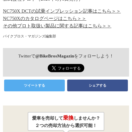
NC750X DCTの試乗インプレッション記事はこちら＞＞
NC750Xのカタログページはこちら＞＞
その他プロト取扱い製品に関する記事はこちら＞＞
バイクブロス・マガジンズ編集部
Twitterで
@BikeBrosMagazin
をフォローしよう！
ツイートする
シェアする
乗換
愛車を売却して
しませんか？
２つの売却方法から選択可能！