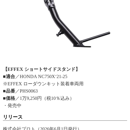
【EFFEX ショートサイドスタンド】
■適合
／HONDA NC750X‘21-25
※EFFEX ローダウンキット装着車両用
■品番
／PHS0063
■価格
／1万9,250円（税10％込み）
・発売中
リリース
株式会社プロト（2026年6月1日発行）