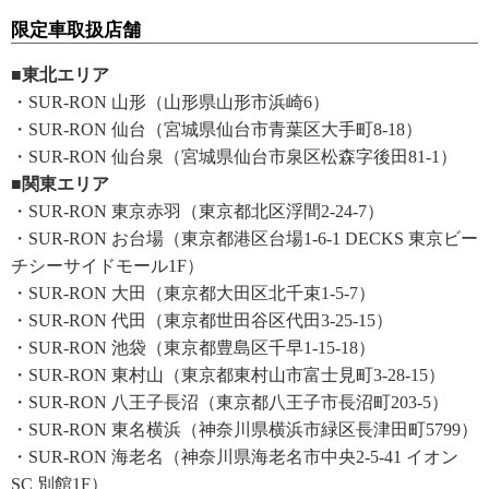
限定車取扱店舗
■東北エリア
・SUR-RON 山形（山形県山形市浜崎6）
・SUR-RON 仙台（宮城県仙台市青葉区大手町8-18）
・SUR-RON 仙台泉（宮城県仙台市泉区松森字後田81-1）
■関東エリア
・SUR-RON 東京赤羽（東京都北区浮間2-24-7）
・SUR-RON お台場（東京都港区台場1-6-1 DECKS 東京ビー
チシーサイドモール1F）
・SUR-RON 大田（東京都大田区北千束1-5-7）
・SUR-RON 代田（東京都世田谷区代田3-25-15）
・SUR-RON 池袋（東京都豊島区千早1-15-18）
・SUR-RON 東村山（東京都東村山市富士見町3-28-15）
・SUR-RON 八王子長沼（東京都八王子市長沼町203-5）
・SUR-RON 東名横浜（神奈川県横浜市緑区長津田町5799）
・SUR-RON 海老名（神奈川県海老名市中央2-5-41 イオン
SC 別館1F）