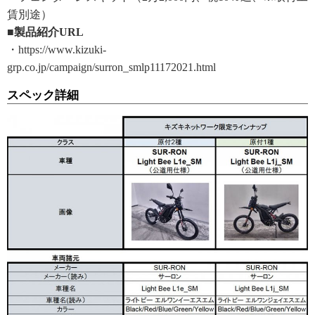
賃別途）
■製品紹介URL
・https://www.kizuki-
grp.co.jp/campaign/surron_smlp11172021.html
スペック詳細