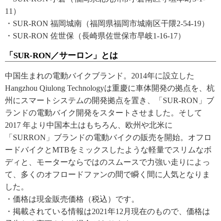
11）
・SUR-RON 福岡城南（福岡県福岡市城南区干隈2-54-19）
・SUR-RON 佐世保（長崎県佐世保市早岐1-16-17）
「SUR-RON／サーロン」とは
中国生まれの電動バイクブランド。2014年に設立した
Hangzhou Qiulong Technologyは重慶に車体開発の拠点を、杭
州にスマートシステムの開発拠点を置き、「SUR-RON」ブ
ランドの電動バイク開発をスタートさせました。そして
2017 年より中国本土はもちろん、欧州や北米に
「SURRON」ブランドの電動バイクの販売を開始。オフロ
ードバイクとMTBをミックスしたような軽量でスリムなボ
ディと、モーターならではのスムースで力強い走りによっ
て、多くのオフロードファンの間で瞬く間に人気となりま
した。
・価格は現金販売価格（税込）です。
・掲載されている情報は2021年12月現在のもので、価格は