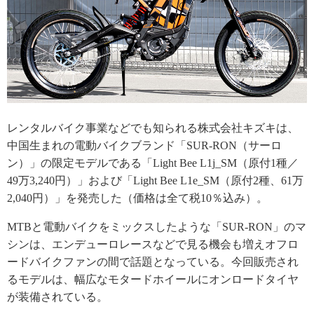
レンタルバイク事業などでも知られる株式会社キズキは、
中国生まれの電動バイクブランド「SUR-RON（サーロ
ン）」の限定モデルである「Light Bee L1j_SM（原付1種／
49万3,240円）」および「Light Bee L1e_SM（原付2種、61万
2,040円）」を発売した（価格は全て税10％込み）。
MTBと電動バイクをミックスしたような「SUR-RON」のマ
シンは、エンデューロレースなどで見る機会も増えオフロ
ードバイクファンの間で話題となっている。今回販売され
るモデルは、幅広なモタードホイールにオンロードタイヤ
が装備されている。