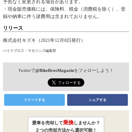
予告なく変更される場合があります。
・現金販売価格には、保険料、税金（消費税を除く）、登
録や納車に伴う諸費用は含まれておりません。
リリース
株式会社キズキ（2021年12月8日発行）
バイクブロス・マガジンズ編集部
Twitterで
@BikeBrosMagazin
をフォローしよう！
ツイートする
シェアする
乗換
愛車を売却して
しませんか？
２つの売却方法から選択可能！