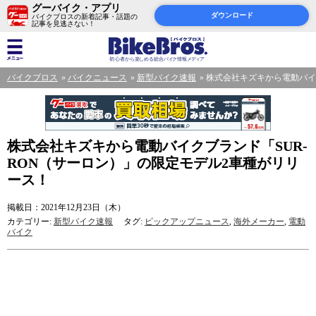
グーバイク・アプリ
ダウンロード
バイクブロスの新着記事・話題の
記事を見逃さない！
バイクブロス
バイクニュース
新型バイク速報
株式会社キズキから電動バイ
株式会社キズキから電動バイクブランド「SUR-
RON（サーロン）」の限定モデル2車種がリリ
ース！
掲載日：2021年12月23日（木）
カテゴリー:
新型バイク速報
タグ:
ピックアップニュース
,
海外メーカー
,
電動
バイク