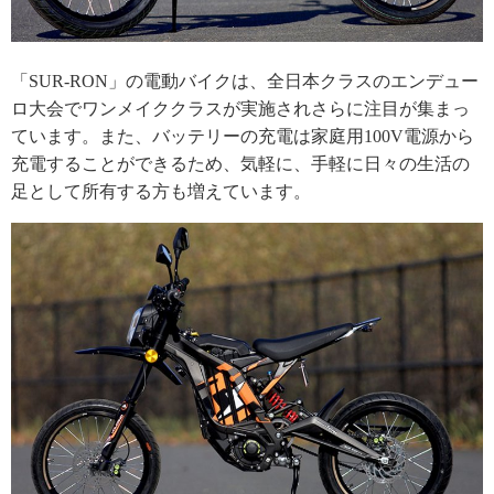
「SUR-RON」の電動バイクは、全日本クラスのエンデュー
ロ大会でワンメイククラスが実施されさらに注目が集まっ
ています。また、バッテリーの充電は家庭用100V電源から
充電することができるため、気軽に、手軽に日々の生活の
足として所有する方も増えています。