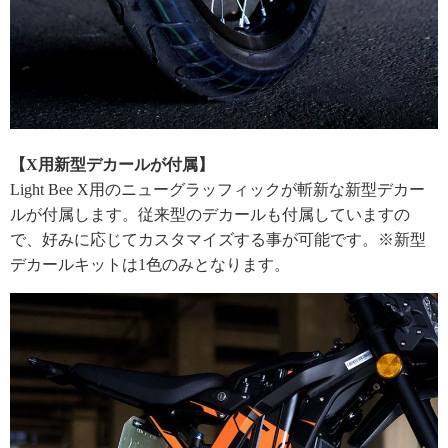
【X用新型デカールが付属】
Light Bee X用のニューグラッフィックが斬新な新型デカー
ルが付属します。従来型のデカールも付属していますの
で、好みに応じてカスタマイズする事が可能です。※新型
デカールキットは1色のみとなります。