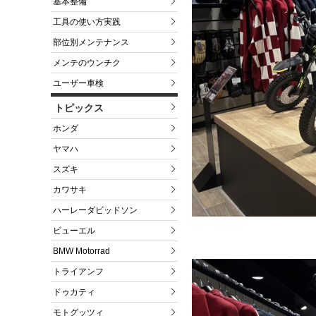
基本整備
工具の使い方実践
部位別メンテナンス
メンテのウンチク
ユーザー車検
トピックス
ホンダ
ヤマハ
スズキ
カワサキ
ハーレーダビッドソン
ビューエル
BMW Motorrad
トライアンフ
ドゥカティ
モトグッツィ