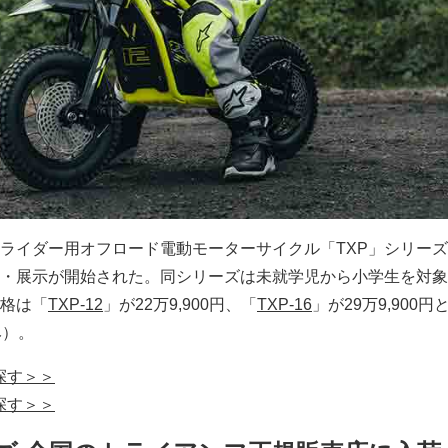
ライダー用オフロード電動モーターサイクル「TXP」シリー
・展示が開始された。同シリーズは未就学児から小学生を対象
格は「
TXP-12
」が22万9,900円、「
TXP-16
」が29万9,900円
み）。
で探す＞＞
で探す＞＞