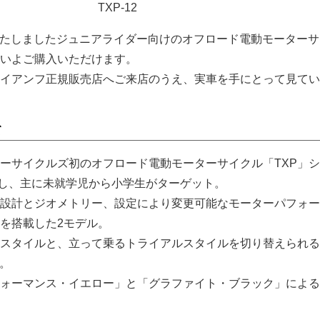
TXP-12
発表いたしましたジュニアライダー向けのオフロード電動モーター
よいよご購入いただけます。
イアンフ正規販売店へご来店のうえ、実車を手にとって見てい
て
ーサイクルズ初のオフロード電動モーターサイクル「TXP」
載し、主に未就学児から小学生がターゲット。
設計とジオメトリー、設定により変更可能なモーターパフォー
を搭載した2モデル。
スタイルと、立って乗るトライアルスタイルを切り替えられる
ン。
ォーマンス・イエロー」と「グラファイト・ブラック」による