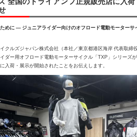
ーズ 全国のトライアンフ正規販売店に入荷
せ
ために ― ジュニアライダー向けのオフロード電動モーターサ
イクルズジャパン株式会社（本社／東京都港区海岸 代表取締役
イダー用オフロード電動モーターサイクル「TXP」シリーズ
に入荷・展示が開始されたことをお伝えします。