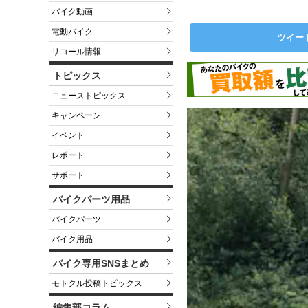
バイク動画
電動バイク
ツイー
リコール情報
トピックス
ニューストピックス
キャンペーン
イベント
レポート
サポート
バイクパーツ用品
バイクパーツ
バイク用品
バイク専用SNSまとめ
モトクル投稿トピックス
編集部コラム