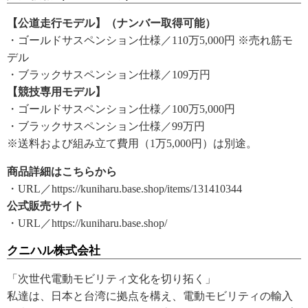
【公道走行モデル】（ナンバー取得可能）
・ゴールドサスペンション仕様／110万5,000円 ※売れ筋モ
デル
・ブラックサスペンション仕様／109万円
【競技専用モデル】
・ゴールドサスペンション仕様／100万5,000円
・ブラックサスペンション仕様／99万円
※送料および組み立て費用（1万5,000円）は別途。
商品詳細はこちらから
・URL／https://kuniharu.base.shop/items/131410344
公式販売サイト
・URL／https://kuniharu.base.shop/
クニハル株式会社
「次世代電動モビリティ文化を切り拓く」
私達は、日本と台湾に拠点を構え、電動モビリティの輸入