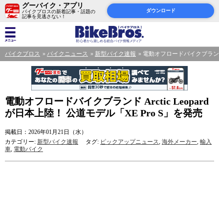
グーバイク・アプリ
ダウンロード
バイクブロスの新着記事・話題の
記事を見逃さない！
バイクブロス
バイクニュース
新型バイク速報
電動オフロードバイクブランド Ar
電動オフロードバイクブランド Arctic Leopard
が日本上陸！ 公道モデル「XE Pro S」を発売
掲載日：2026年01月21日（水）
カテゴリー:
新型バイク速報
タグ:
ピックアップニュース
,
海外メーカー
,
輸入
車
,
電動バイク