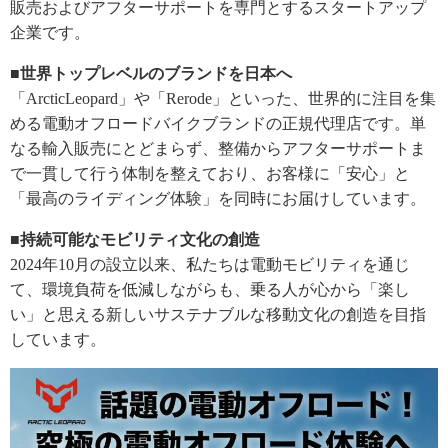
販売およびアフターサポートを専門とするスタートアップ
企業です。
■世界トップレベルのブランドを日本へ
「ArcticLeopard」や「Rerode」といった、世界的に注目を集
める電動オフロードバイクブランドの正規代理店です。単
なる輸入販売にとどまらず、整備からアフターサポートま
で一貫して行う体制を整えており、お客様に「安心」と
「最高のライディング体験」を同時にお届けしています。
■持続可能なモビリティ文化の創造
2024年10月の設立以来、私たちは電動モビリティを通じ
て、環境負荷を低減しながらも、乗る人が心から「楽し
い」と思える新しいサステナブルな移動文化の創造を目指
しています。