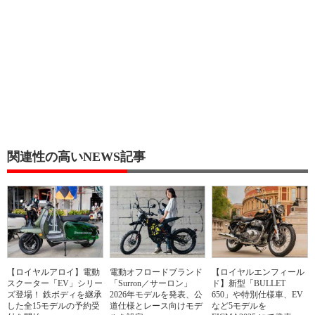
関連性の高いNEWS記事
【ロイヤルアロイ】電動
電動オフロードブランド
【ロイヤルエンフィール
スクーター「EV」シリー
「Surron／サーロン」
ド】新型「BULLET
ズ登場！ 鉄ボディを継承
2026年モデルを発表、公
650」や特別仕様車、EV
した全15モデルの予約受
道仕様とレース向けモデ
など5モデルを