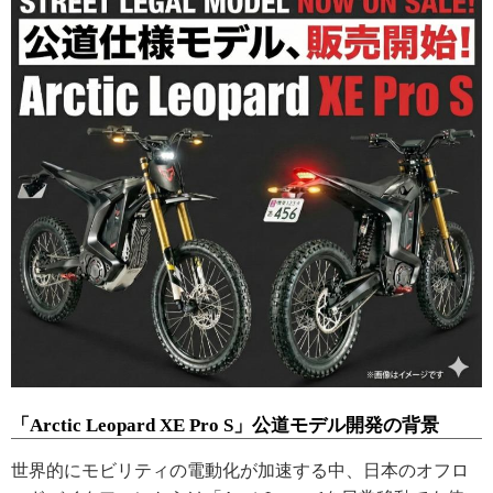
「Arctic Leopard XE Pro S」公道モデル開発の背景
世界的にモビリティの電動化が加速する中、日本のオフロ