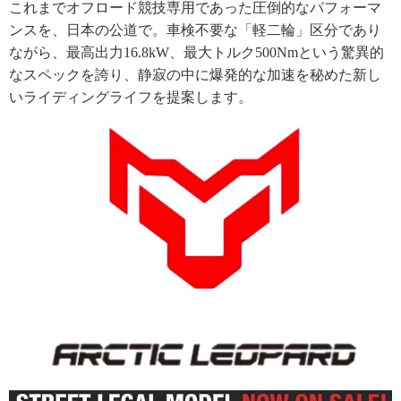
これまでオフロード競技専用であった圧倒的なパフォーマ
ンスを、日本の公道で。車検不要な「軽二輪」区分であり
ながら、最高出力16.8kW、最大トルク500Nmという驚異的
なスペックを誇り、静寂の中に爆発的な加速を秘めた新し
いライディングライフを提案します。