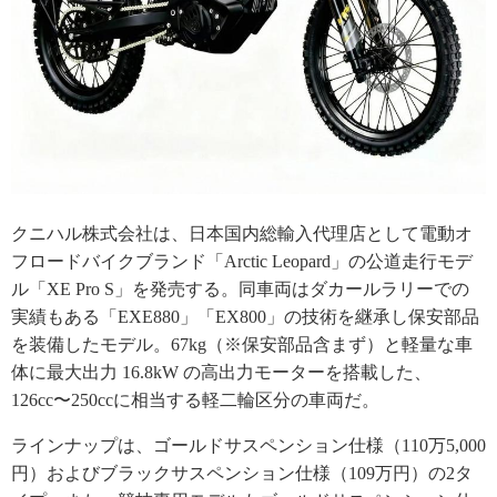
クニハル株式会社は、日本国内総輸入代理店として電動オ
フロードバイクブランド「Arctic Leopard」の公道走行モデ
ル「XE Pro S」を発売する。同車両はダカールラリーでの
実績もある「EXE880」「EX800」の技術を継承し保安部品
を装備したモデル。67kg（※保安部品含まず）と軽量な車
体に最大出力 16.8kW の高出力モーターを搭載した、
126cc〜250ccに相当する軽二輪区分の車両だ。
ラインナップは、ゴールドサスペンション仕様（110万5,000
円）およびブラックサスペンション仕様（109万円）の2タ