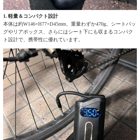
1. 軽量＆コンパクト設計
本体は約W146×H77×D45mm、重量わずか470g。シートバッ
グやリアボックス、さらにはシート下にも収まるコンパク
ト設計で、携帯性に優れています。