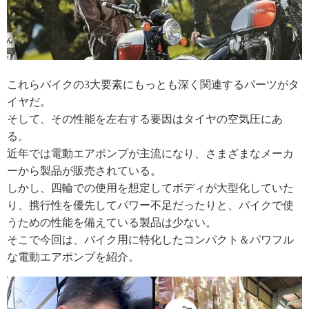
これらバイクの3大要素にもっとも深く関連するパーツがタ
イヤだ。
そして、その性能を左右する要因はタイヤの空気圧にあ
る。
近年では電動エアポンプが主流になり、さまざまなメーカ
ーから製品が販売されている。
しかし、四輪での使用を想定してボディが大型化していた
り、携行性を優先してパワー不足だったりと、バイクで使
うための性能を備えている製品は少ない。
そこで今回は、バイク用に特化したコンパクト＆パワフル
な電動エアポンプを紹介。