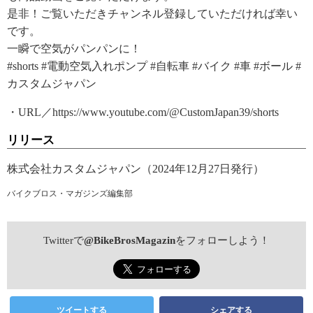
是非！ご覧いただきチャンネル登録していただければ幸い
です。
一瞬で空気がパンパンに！
#shorts #電動空気入れポンプ #自転車 #バイク #車 #ボール #
カスタムジャパン
・URL／https://www.youtube.com/@CustomJapan39/shorts
リリース
株式会社カスタムジャパン（2024年12月27日発行）
バイクブロス・マガジンズ編集部
Twitterで
@BikeBrosMagazin
をフォローしよう！
ツイートする
シェアする