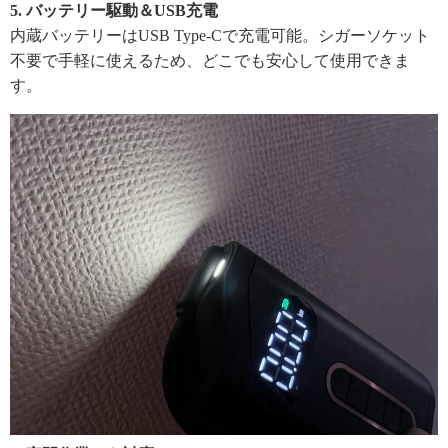
5. バッテリー駆動＆USB充電
内蔵バッテリーはUSB Type-Cで充電可能。シガーソケット
不要で手軽に使えるため、どこでも安心して使用できま
す。