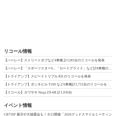
リコール情報
【ハーレー】ストリートボブなど4車種 計1285台のリコールを発表
【ハーレー】「スポーツスターS」「ロードグライド」など計8車種のリコールを発表
【トライアンフ】スピードトリプル RX のリコールを発表
【トライアンフ】ボンネビル T100 など6車種計3,753台のリコールを発表
【リコール】カワサキ Ninja ZX-6R 計1,930台
イベント情報
CB750F 展示や大抽選会も！ 8/22開催「2026グッドスマイルミーティン