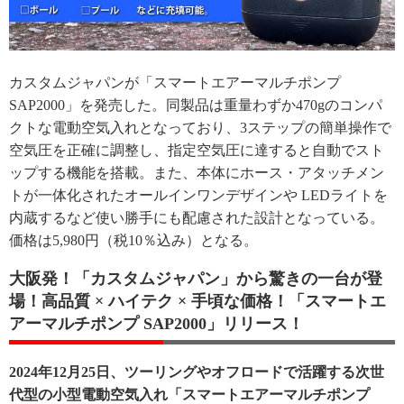
カスタムジャパンが「スマートエアーマルチポンプ
SAP2000」を発売した。同製品は重量わずか470gのコンパ
クトな電動空気入れとなっており、3ステップの簡単操作で
空気圧を正確に調整し、指定空気圧に達すると自動でスト
ップする機能を搭載。また、本体にホース・アタッチメン
トが一体化されたオールインワンデザインや LEDライトを
内蔵するなど使い勝手にも配慮された設計となっている。
価格は5,980円（税10％込み）となる。
大阪発！「カスタムジャパン」から驚きの一台が登
場！高品質 × ハイテク × 手頃な価格！「スマートエ
アーマルチポンプ SAP2000」リリース！
2024年12月25日、ツーリングやオフロードで活躍する次世
代型の小型電動空気入れ「スマートエアーマルチポンプ