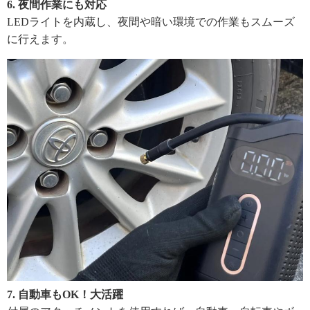
6. 夜間作業にも対応
LEDライトを内蔵し、夜間や暗い環境での作業もスムーズ
に行えます。
7. 自動車もOK！大活躍