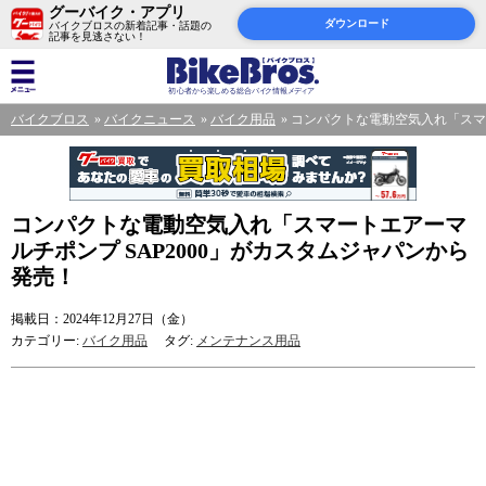
グーバイク・アプリ
ダウンロード
バイクブロスの新着記事・話題の
記事を見逃さない！
バイクブロス
バイクニュース
バイク用品
コンパクトな電動空気入れ「スマー
コンパクトな電動空気入れ「スマートエアーマ
ルチポンプ SAP2000」がカスタムジャパンから
発売！
掲載日：2024年12月27日（金）
カテゴリー:
バイク用品
タグ:
メンテナンス用品