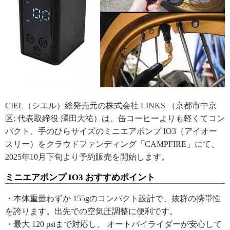
CIEL（シエル）総発売元の株式会社 LINKS （京都市中京
区: 代表取締役 澤田大祐）は、缶コーヒーよりも軽くてコン
パクト、手のひらサイズのミニエアポンプ IO3（アイオー
スリー）をクラウドファンディング「CAMPFIRE」にて、
2025年10月下旬より予約販売を開始します。
ミニエアポンプ IO3 おすすめポイント
・本体重量わずか 155gのコンパクト設計で、抜群の携帯性
を誇ります。出先での空気圧調整に便利です。
・最大 120 psiまで対応し、 オートバイライダーが安心して