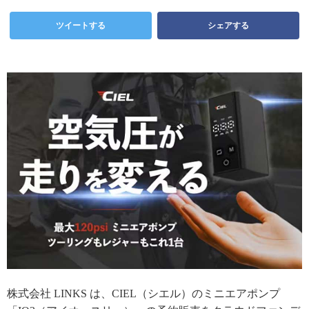
ツイートする
シェアする
株式会社 LINKS は、CIEL（シエル）のミニエアポンプ