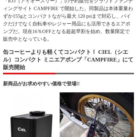
「IO3（アイオースリー）」の予約販売をクラウドファンデ
ィングサイト CAMPFIRE で開始した。同製品は本体重量わ
ずか155gとコンパクトながら最大 120 psiまで対応し、バイ
クだけでなく自転車やレジャー用品にも活用できるエアポ
ンプだ。現在16％OFFとなる超超早割を始め、数量限定で
販売中となっている。
缶コーヒーよりも軽くてコンパクト！ CIEL（シエ
ル）コンパクト ミニエアポンプ「CAMPFIRE」にて
販売開始
新商品がお求めやすい価格で登場!!