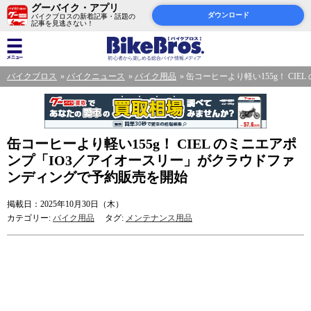
グーバイク・アプリ
ダウンロード
バイクブロスの新着記事・話題の
記事を見逃さない！
バイクブロス
バイクニュース
バイク用品
缶コーヒーより軽い155g！ C
缶コーヒーより軽い155g！ CIEL のミニエアポ
ンプ「IO3／アイオースリー」がクラウドファ
ンディングで予約販売を開始
掲載日：2025年10月30日（木）
カテゴリー:
バイク用品
タグ:
メンテナンス用品