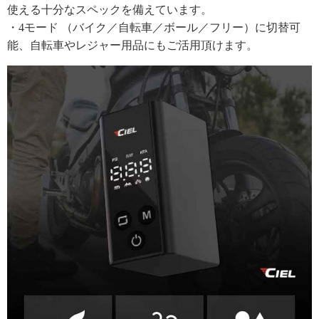
使える十分なスペックを備えています。
・4モード （バイク／自転車／ボール／フリー）に切替可
能、自転車やレジャー用品にもご活用頂けます。