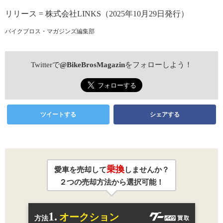
リリース = 株式会社LINKS（2025年10月29日発行）
バイクブロス・マガジンズ編集部
Twitterで
@BikeBrosMagazin
をフォローしよう！
ツイートする
シェアする
乗換
愛車を売却して
しませんか？
２つの売却方法から選択可能！
1.
オークション
方法