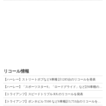
リコール情報
【ハーレー】ストリートボブなど4車種 計1285台のリコールを発表
【ハーレー】「スポーツスターS」「ロードグライド」など計8車種のリコールを発表
【トライアンフ】スピードトリプル RX のリコールを発表
【トライアンフ】ボンネビル T100 など6車種計3,753台のリコールを発表