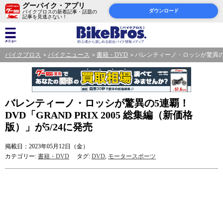
グーバイク・アプリ
ダウンロード
バイクブロスの新着記事・話題の
記事を見逃さない！
バイクブロス
バイクニュース
書籍・DVD
バレンティーノ・ロッシが驚異の5連覇
バレンティーノ・ロッシが驚異の5連覇！
DVD「GRAND PRIX 2005 総集編（新価格
版）」が5/24に発売
掲載日：2023年05月12日（金）
カテゴリー:
書籍・DVD
タグ:
DVD
,
モータースポーツ