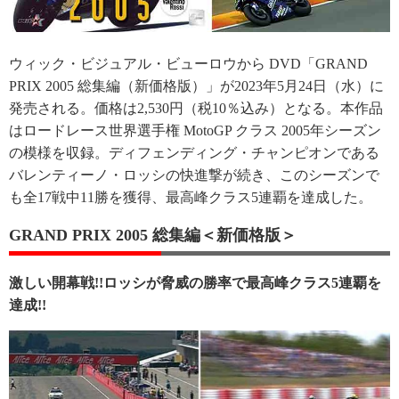
ウィック・ビジュアル・ビューロウから DVD「GRAND
PRIX 2005 総集編（新価格版）」が2023年5月24日（水）に
発売される。価格は2,530円（税10％込み）となる。本作品
はロードレース世界選手権 MotoGP クラス 2005年シーズン
の模様を収録。ディフェンディング・チャンピオンである
バレンティーノ・ロッシの快進撃が続き、このシーズンで
も全17戦中11勝を獲得、最高峰クラス5連覇を達成した。
GRAND PRIX 2005 総集編＜新価格版＞
激しい開幕戦!!ロッシが脅威の勝率で最高峰クラス5連覇を
達成!!