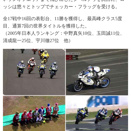
ッシは悠々とトップでチェッカー・フラッグを受ける。
全17戦中16回の表彰台、11勝を獲得し、最高峰クラス5度
目、通算7回の世界タイトルを獲得した。
（2005年日本人ランキング：中野真矢10位、玉田誠11位、
清成龍一25位、宇川徹27位 他）