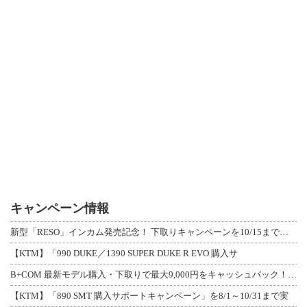
キャンペーン情報
新型「RESO」インカム発売記念！ 下取りキャンペーンを10/15まで延長して開
【KTM】「990 DUKE／1390 SUPER DUKE R EVO 購入サ
B+COM 最新モデル購入・下取りで最大9,000円をキャッシュバック！「B+F
【KTM】「890 SMT 購入サポートキャンペーン」を8/1～10/31まで実