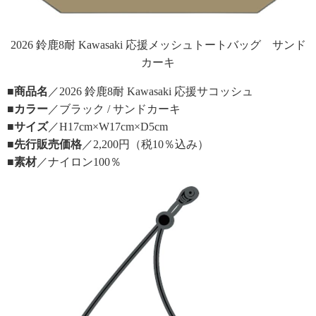
2026 鈴鹿8耐 Kawasaki 応援メッシュトートバッグ サンド
カーキ
■商品名
／2026 鈴鹿8耐 Kawasaki 応援サコッシュ
■カラー
／ブラック / サンドカーキ
■サイズ
／H17cm×W17cm×D5cm
■先行販売価格
／2,200円（税10％込み）
■素材
／ナイロン100％