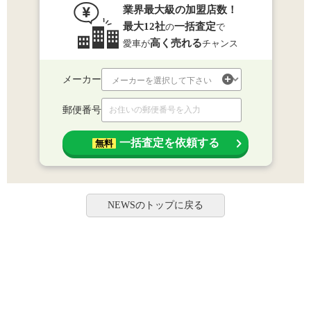
業界最大級の加盟店数！
最大12社
一括査定
の
で
高く売れる
愛車が
チャンス
メーカー
郵便番号
一括査定を依頼する
無料
NEWSのトップに戻る