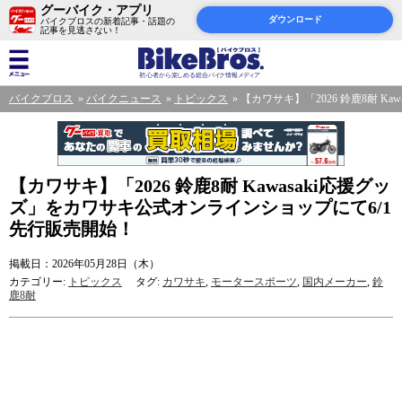
グーバイク・アプリ
ダウンロード
バイクブロスの新着記事・話題の
記事を見逃さない！
バイクブロス
バイクニュース
トピックス
【カワサキ】「2026 鈴鹿8耐 K
【カワサキ】「2026 鈴鹿8耐 Kawasaki応援グッ
ズ」をカワサキ公式オンラインショップにて6/1
先行販売開始！
掲載日：2026年05月28日（木）
カテゴリー:
トピックス
タグ:
カワサキ
,
モータースポーツ
,
国内メーカー
,
鈴
鹿8耐