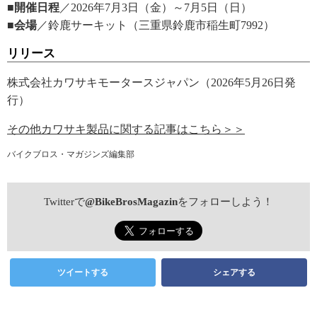
■開催日程
／2026年7月3日（金）～7月5日（日）
■会場
／鈴鹿サーキット（三重県鈴鹿市稲生町7992）
リリース
株式会社カワサキモータースジャパン（2026年5月26日発
行）
その他カワサキ製品に関する記事はこちら＞＞
バイクブロス・マガジンズ編集部
Twitterで
@BikeBrosMagazin
をフォローしよう！
ツイートする
シェアする