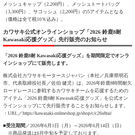
メッシュキャップ（2,200円）、メッシュトートバッグ
（3,300円）、サコッシュ（2,200円）の5アイテムとなる
（価格は全て税10％込み）。
カワサキ公式オンラインショップ「2026 鈴鹿8耐
Kawasaki応援グッズ」先行販売のお知らせ
「2026 鈴鹿8耐 Kawasaki応援グッズ」を期間限定でオンラ
インショップにて販売します。
株式会社カワサキモータースジャパン（本社／兵庫県明石
市、代表取締役社長／佐伯 健児）は、2026年鈴鹿8時間耐久
ロードレースに参戦するカワサキチームを応援するための
アイテム「2026 鈴鹿8耐 Kawasaki応援グッズ」を公式オン
ラインショップにて先行販売することをお知らせします。
・URL／https://kawasaki-onlineshop.jp/shop/c/c26s8tai/
■受注期間
／2026年6月1日（月）～2026年6月14日（日）
※商品発送は6月中旬を予定しております。