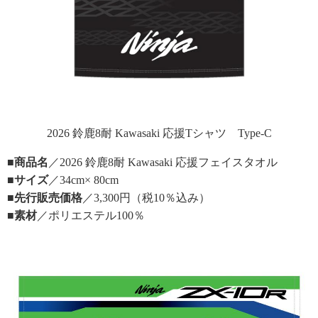
2026 鈴鹿8耐 Kawasaki 応援Tシャツ Type-C
■商品名
／2026 鈴鹿8耐 Kawasaki 応援フェイスタオル
■サイズ
／34cm× 80cm
■先行販売価格
／3,300円（税10％込み）
■素材
／ポリエステル100％