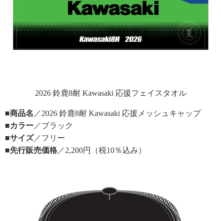
2026 鈴鹿8耐 Kawasaki 応援フェイスタオル
■商品名
／2026 鈴鹿8耐 Kawasaki 応援メッシュキャップ
■カラー
／ブラック
■サイズ
／フリー
■先行販売価格
／2,200円（税10％込み）