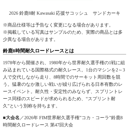
2026 鈴鹿8耐 Kawasaki 応援サコッシュ サンドカーキ
※商品仕様等は予告なく変更になる場合があります。
※掲載している写真はサンプルのため、実際の商品とは多
少異なる場合があります。
鈴鹿8時間耐久ロードレースとは
1978年から開催され、1980年から世界耐久選手権の1戦に組
み込まれている国際格式の耐久レース。1台のマシンを2～3
人で交代しながら走り、8時間でのサーキット周回数を競
う。猛暑のなか激しい戦いが繰り広げられる日本有数のレ
ースイベント。耐久性・安定性のみならず、スプリントレ
ース同様のスピードが求められるため、“スプリント耐
久”という別称を持ちます。
■大会名
／2026年 FIM世界耐久選手権”コカ・コーラ”鈴鹿8
時間耐久ロードレース 第47回大会