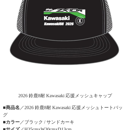
2026 鈴鹿8耐 Kawasaki 応援メッシュキャップ
■商品名
／2026 鈴鹿8耐 Kawasaki 応援メッシュトートバッ
グ
■カラー
／ブラック / サンドカーキ
■サイズ
／H35cm×W30cm×D13cm