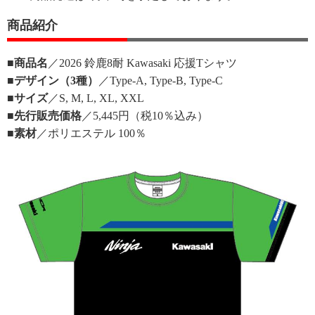
商品紹介
■商品名
／2026 鈴鹿8耐 Kawasaki 応援Tシャツ
■デザイン（3種）
／Type-A, Type-B, Type-C
■サイズ
／S, M, L, XL, XXL
■先行販売価格
／5,445円（税10％込み）
■素材
／ポリエステル 100％