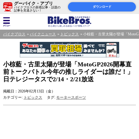
グーバイク・アプリ
ダウンロード
バイクブロスの新着記事・話題の
記事を見逃さない！
バイクブロス
バイクニュース
トピックス
小椋藍・古里太陽が登場「MotoG
小椋藍・古里太陽が登場「MotoGP2026開幕直
前トークバトル今年の推しライダーは誰だ！」
日テレジータスで2/14・2/21放送
掲載日：2026年02月13日（金）
カテゴリー:
トピックス
タグ:
モータースポーツ