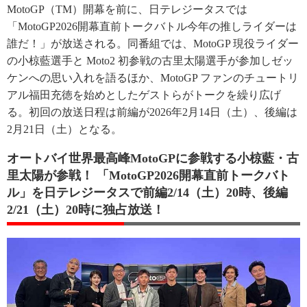
MotoGP（TM）開幕を前に、日テレジータスでは
「MotoGP2026開幕直前トークバトル今年の推しライダーは
誰だ！」が放送される。同番組では、MotoGP 現役ライダー
の小椋藍選手と Moto2 初参戦の古里太陽選手が参加しゼッ
ケンへの思い入れを語るほか、MotoGP ファンのチュートリ
アル福田充徳を始めとしたゲストらがトークを繰り広げ
る。初回の放送日程は前編が2026年2月14日（土）、後編は
2月21日（土）となる。
オートバイ世界最高峰MotoGPに参戦する小椋藍・古
里太陽が参戦！ 「MotoGP2026開幕直前トークバト
ル」を日テレジータスで前編2/14（土）20時、後編
2/21（土）20時に独占放送！