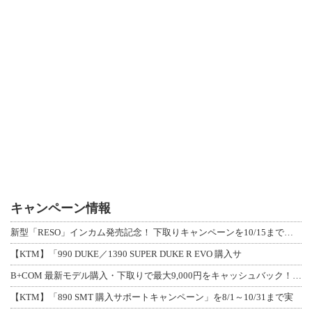
キャンペーン情報
新型「RESO」インカム発売記念！ 下取りキャンペーンを10/15まで延長して開
【KTM】「990 DUKE／1390 SUPER DUKE R EVO 購入サ
B+COM 最新モデル購入・下取りで最大9,000円をキャッシュバック！「B+F
【KTM】「890 SMT 購入サポートキャンペーン」を8/1～10/31まで実