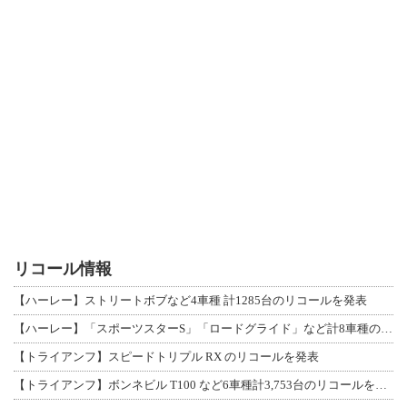
リコール情報
【ハーレー】ストリートボブなど4車種 計1285台のリコールを発表
【ハーレー】「スポーツスターS」「ロードグライド」など計8車種のリコールを発表
【トライアンフ】スピードトリプル RX のリコールを発表
【トライアンフ】ボンネビル T100 など6車種計3,753台のリコールを発表