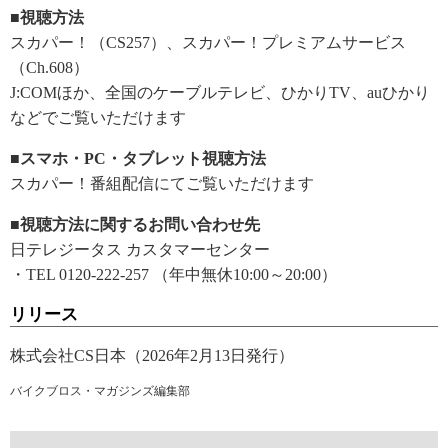
■視聴方法
スカパー！（CS257）、スカパー！プレミアムサービス
（Ch.608）
J:COMほか、全国のケーブルテレビ、ひかりTV、auひかり
などでご覧いただけます
■スマホ・PC・タブレット視聴方法
スカパー！番組配信にてご覧いただけます
■視聴方法に関するお問い合わせ先
日テレジータス カスタマーセンター
・TEL 0120-222-257 （年中無休10:00～20:00）
リリース
株式会社CS日本（2026年2月13日発行）
バイクブロス・マガジンズ編集部