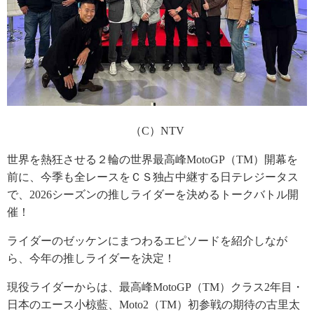
（C）NTV
世界を熱狂させる２輪の世界最高峰MotoGP（TM）開幕を
前に、今季も全レースをＣＳ独占中継する日テレジータス
で、2026シーズンの推しライダーを決めるトークバトル開
催！
ライダーのゼッケンにまつわるエピソードを紹介しなが
ら、今年の推しライダーを決定！
現役ライダーからは、最高峰MotoGP（TM）クラス2年目・
日本のエース小椋藍、Moto2（TM）初参戦の期待の古里太