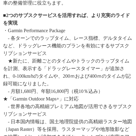
車の整備管理に役立ちます。
■2つのサブスクサービスを活用すれば、より充実のライド
を実現
・Garmin Performance Package
- 各ターンでのラップタイム、レース指標、デルタタイム
など、ドラッグレース機能のプランを有効にするサブスク
リプションサービス
★新たに、距離ごとのタイムやトラックのラップタイム
を計測、表示する「ドラッグレースタイマー」が追加さ
れ、0-100km/hのタイムや、200ｍおよび400ｍのタイムが記
録可能になりました。
- 月額1,680円、年額16,800円（税10％込み）
★「Garmin Outdoor Maps+」に対応
- 世界各地の高精細プレミアム地図が活用できるサブスク
リプションサービス
- 日本国内情報は、国土地理院提供の高精細ラスター地図
（Japan Raster）等を採用。ラスターマップや地形陰影など