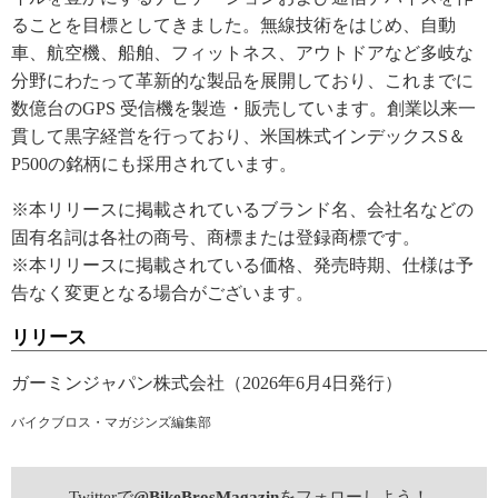
ることを目標としてきました。無線技術をはじめ、自動
車、航空機、船舶、フィットネス、アウトドアなど多岐な
分野にわたって革新的な製品を展開しており、これまでに
数億台のGPS 受信機を製造・販売しています。創業以来一
貫して黒字経営を行っており、米国株式インデックスS＆
P500の銘柄にも採用されています。
※本リリースに掲載されているブランド名、会社名などの
固有名詞は各社の商号、商標または登録商標です。
※本リリースに掲載されている価格、発売時期、仕様は予
告なく変更となる場合がございます。
リリース
ガーミンジャパン株式会社（2026年6月4日発行）
バイクブロス・マガジンズ編集部
Twitterで
@BikeBrosMagazin
をフォローしよう！