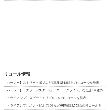
リコール情報
【ハーレー】ストリートボブなど4車種 計1285台のリコールを発表
【ハーレー】「スポーツスターS」「ロードグライド」など計8車種のリコールを発表
【トライアンフ】スピードトリプル RX のリコールを発表
【トライアンフ】ボンネビル T100 など6車種計3,753台のリコールを発表