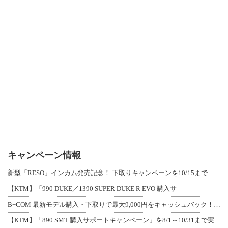
キャンペーン情報
新型「RESO」インカム発売記念！ 下取りキャンペーンを10/15まで延長して開
【KTM】「990 DUKE／1390 SUPER DUKE R EVO 購入サ
B+COM 最新モデル購入・下取りで最大9,000円をキャッシュバック！「B+F
【KTM】「890 SMT 購入サポートキャンペーン」を8/1～10/31まで実