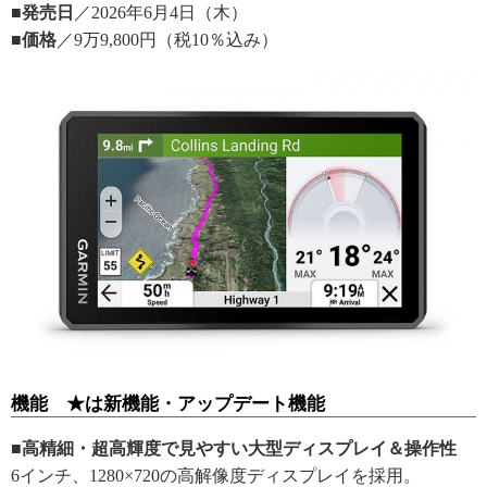
■発売日
／2026年6月4日（木）
■価格
／9万9,800円（税10％込み）
機能 ★は新機能・アップデート機能
■高精細・超高輝度で見やすい大型ディスプレイ＆操作性
6インチ、1280×720の高解像度ディスプレイを採用。