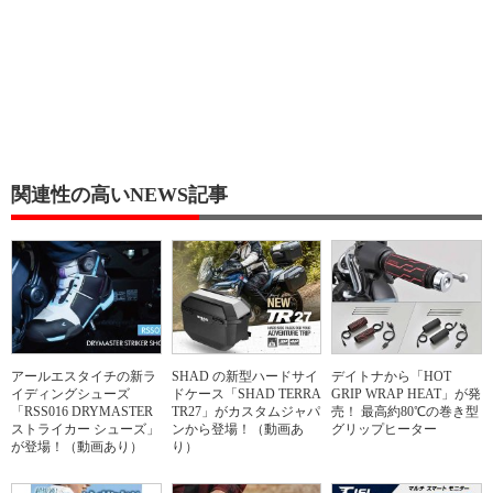
関連性の高いNEWS記事
アールエスタイチの新ラ
SHAD の新型ハードサイ
デイトナから「HOT
イディングシューズ
ドケース「SHAD TERRA
GRIP WRAP HEAT」が発
「RSS016 DRYMASTER
TR27」がカスタムジャパ
売！ 最高約80℃の巻き型
ストライカー シューズ」
ンから登場！（動画あ
グリップヒーター
が登場！（動画あり）
り）