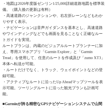
・地図は2026年度版ゼンリン1/25,000詳細道路地図を標準装
備。（購入後の更新は有料）
・高速道路のジャンクションや、右左折レーンなどもわか
りやすく表示。
・ナビゲーションは音声ガイダンスを基本とし、高速道路
やワインディングなどでも画面を見ることなく正確なルー
トガイドを実現。
ルートプランは、内蔵のビジュアルルートプランナーに加
え、専用スマホアプリ「Garmin Explore」と「Garmin
Tread」を使用して、任意のルートを作成及び「zumo XT3」
本体へ転送が可能。
・ルートだけでなく、トラック、ウェイポイントなどの登
録可能。
・アクティブなルートに沿ったUp Aheadマップツールを表
示可能。ツーリングルートに沿った観光プランも計画可
能。
■Garminが誇る精密なGPSナビゲーションシステムで山間