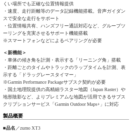
くい場所でも正確な位置情報提供
・速度、走行距離等のデータ記録機能搭載。音声ガイダン
スで安全な走行をサポート
・位置情報共有、ハンズフリー通話対応など、グループツ
ーリングを充実させるサポート機能搭載
※スマートフォンなどによるペアリングが必要
＜新機能＞
・車体の傾き角を計測・表示する「リーニング角」搭載
・距離ごとのタイムやトラックのラップタイムを計測、表
示する「ドラッグレースタイマー」
※Garmin Performance Packageサブスク契約が必要
・国土地理院提供の高精細ラスター地図（Japan Raster）や
地形陰影など、よりプレミアムな地図が活用できるサブス
クリプションサービス「Garmin Outdoor Maps+」に対応
製品概要
■品名
／zumo XT3